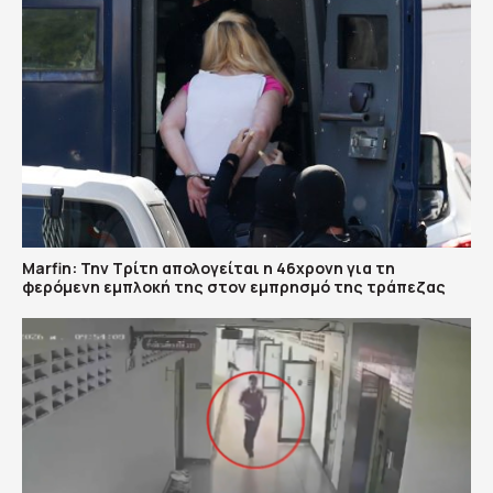
Marfin: Την Τρίτη απολογείται η 46χρονη για τη
φερόμενη εμπλοκή της στον εμπρησμό της τράπεζας