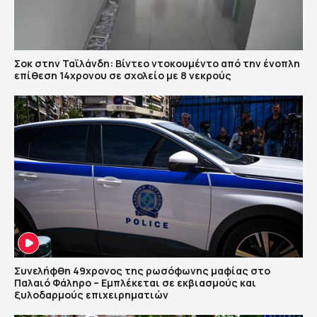
Σοκ στην Ταϊλάνδη: Βίντεο ντοκουμέντο από την ένοπλη
επίθεση 14χρονου σε σχολείο με 8 νεκρούς
Συνελήφθη 49χρονος της ρωσόφωνης μαφίας στο
Παλαιό Φάληρο – Εμπλέκεται σε εκβιασμούς και
ξυλοδαρμούς επιχειρηματιών