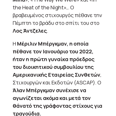
the Heat of the Night»,. Ο
βραβευμένος στιχουργός πέθανε την
Πέμπτη το βράδυ στο σπίτι του στο
Λος Άντζελες
.
Η
Μέριλιν Μπέργκμαν, η οποία
πέθανε τον Ιανουάριο του 2022,
ήταν η πρώτη γυναίκα πρόεδρος
του διοικητικού συμβουλίου της
Αμερικανικής Εταιρείας Συνθετών
,
Στιχουργών και Εκδοτών (ASCAP). Ο
Άλαν Μπέργκμαν συνέχισε να
αγωνίζεται ακόμα και μετά τον
θάνατό της γράφοντας στίχους για
τραγούδια.