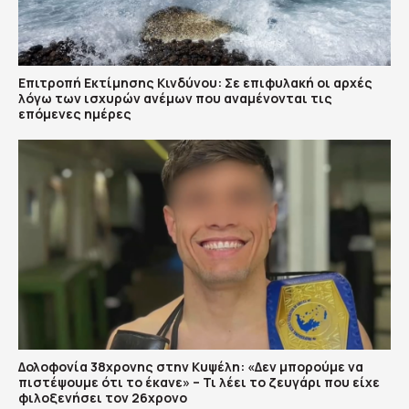
Επιτροπή Εκτίμησης Κινδύνου: Σε επιφυλακή οι αρχές
λόγω των ισχυρών ανέμων που αναμένονται τις
επόμενες ημέρες
Δολοφονία 38χρονης στην Κυψέλη: «Δεν μπορούμε να
πιστέψουμε ότι το έκανε» – Τι λέει το ζευγάρι που είχε
φιλοξενήσει τον 26χρονο