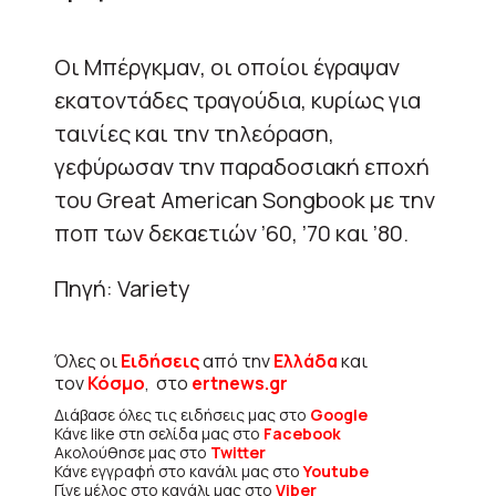
Οι Μπέργκμαν, οι οποίοι έγραψαν
εκατοντάδες τραγούδια, κυρίως για
ταινίες και την τηλεόραση,
γεφύρωσαν την παραδοσιακή εποχή
του Great American Songbook με την
ποπ των δεκαετιών ’60, ’70 και ’80.
Πηγή: Variety
Όλες οι
Ειδήσεις
από την
Ελλάδα
και
τον
Κόσμο
, στο
ertnews.gr
Διάβασε όλες τις ειδήσεις μας στο
Google
Κάνε like στη σελίδα μας στο
Facebook
Ακολούθησε μας στο
Twitter
Κάνε εγγραφή στο κανάλι μας στο
Youtube
Γίνε μέλος στο κανάλι μας στο
Viber