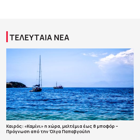
ΤΕΛΕΥΤΑΙΑ ΝΕΑ
Καιρός: «Καμίνι» η χώρα, μελτέμια έως 8 μποφόρ –
Πρόγνωση από την Όλγα Παπαβγούλη