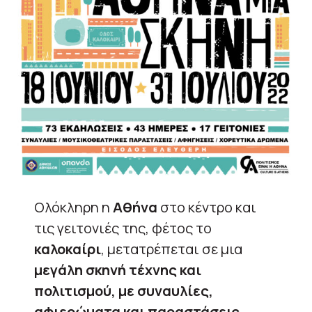
Ολόκληρη η
Αθήνα
στο κέντρο και
τις γειτονιές της, φέτος το
καλοκαίρι
, μετατρέπεται σε μια
μεγάλη σκηνή τέχνης και
πολιτισμού, με συναυλίες,
αφιερώματα και παραστάσεις