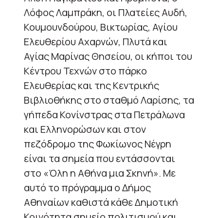
Λόφος Λαμπράκη, οι Πλατείες Αυδή,
Κουμουνδούρου, Βικτωρίας, Αγίου
Ελευθερίου Αχαρνών, Πλυτά και
Αγίας Μαρίνας Θησείου, οι κήποι του
Κέντρου Τεχνών στο πάρκο
Ελευθερίας και της Κεντρικής
Βιβλιοθήκης στο σταθμό Λαρίσης, τα
γήπεδα Κονίνστρας στα Πετράλωνα
και Ελληνορώσων και στον
πεζόδρομο της Φωκίωνος Νέγρη
είναι τα σημεία που εντάσσονται
στο «Όλη η Αθήνα μια Σκηνή». Με
αυτό το πρόγραμμα ο Δήμος
Αθηναίων καθιστά κάθε Δημοτική
Κοινότητα σημείο πολιτισμού και