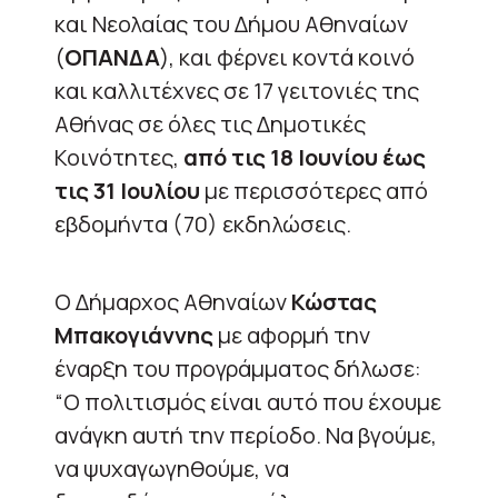
και Νεολαίας του Δήμου Αθηναίων
(
ΟΠΑΝΔΑ
), και φέρνει κοντά κοινό
και καλλιτέχνες σε 17 γειτονιές της
Αθήνας σε όλες τις Δημοτικές
Κοινότητες,
από τις 18 Ιουνίου έως
τις 31 Ιουλίου
με περισσότερες από
εβδομήντα (70) εκδηλώσεις.
Ο Δήμαρχος Αθηναίων
Κώστας
Μπακογιάννης
με αφορμή την
έναρξη του προγράμματος δήλωσε:
“Ο πολιτισμός είναι αυτό που έχουμε
ανάγκη αυτή την περίοδο. Να βγούμε,
να ψυχαγωγηθούμε, να