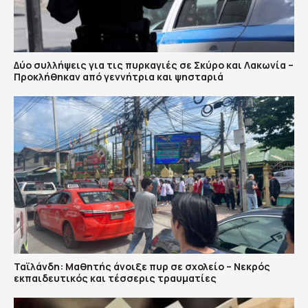
Δύο συλλήψεις για τις πυρκαγιές σε Σκύρο και Λακωνία –
Προκλήθηκαν από γεννήτρια και ψησταριά
Ταϊλάνδη: Μαθητής άνοιξε πυρ σε σχολείο – Νεκρός
εκπαιδευτικός και τέσσερις τραυματίες