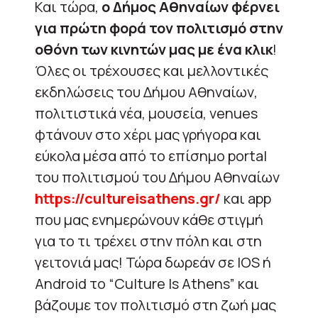
Και τώρα,
ο Δήμος Αθηναίων φέρνει
για πρώτη φορά τον πολιτισμό στην
οθόνη των κινητών μας με ένα κλικ
!
Όλες οι τρέχουσες και μελλοντικές
εκδηλώσεις του Δήμου Αθηναίων,
πολιτιστικά νέα, μουσεία, venues
φτάνουν στο χέρι μας γρήγορα και
εύκολα μέσα από το επίσημο portal
του πολιτισμού του Δήμου Αθηναίων
https://cultureisathens.gr/
και app
που μας ενημερώνουν κάθε στιγμή
για το τι τρέχει στην πόλη και στη
γειτονιά μας! Τώρα δωρεάν σε IOS ή
Android το “Culture Is Athens” και
βάζουμε τον πολιτισμό στη ζωή μας