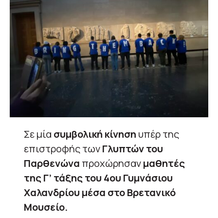
Σε μία
συμβολική κίνηση
υπέρ της
επιστροφής των
Γλυπτών του
Παρθενώνα
προχώρησαν
μαθητές
της Γ’ τάξης του 4ου Γυμνάσιου
Χαλανδρίου μέσα στο Βρετανικό
Μουσείο.