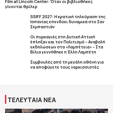
Film at Lincoln Center: Όταν οι βιβλιοθήκες
γίνονται θρίλερ
SSIFF 2027: Η κρατική τηλεόραση της
Ισπανίας επενδύει δυναμικά στο Σαν
Σεμπαστιάν
Οι πυρκαγιές στη Δυτική Αττική
έπληξαν και τον Πολιτισμό – Αναβολή
εκδηλώσεων στα «Λαμπέτεια» – Στα
Βίλια γεννήθηκε η Έλλη Λαμπέτη
Συμβουλές από τη μεγάλη οθόνη για
να αποφύγετε τους ναρκισσιστές
ΤΕΛΕΥΤΑΙΑ ΝΕΑ