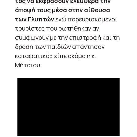
τος να εκφράσουν ελεύθερα την
άποψή τους μέσα στην αίθουσα
των Γλυπτών
ενώ παρευρισκόμενοι
τουρίστες που ρωτήθηκαν αν
συμφωνούν με την επιστροφή και τη
δράση των παιδιών απάντησαν
καταφατικά» είπε ακόμα η κ.
Μήτσιου.