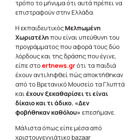
τρόπο το μήνυμα ότι αυτά πρέπει να
επιστραφούν στην Ελλάδα.
Η εκπαιδευτικός
Μελπωμένη
Χωριατέλη
που είναι υπεύθυνη του
προγράμματος που αφορά τους δύο
λόρδους και της δράσης που έγινε,
είπε στο
ertnews.gr
ότι τα παιδιά
έχουν αντιληφθεί πώς αποκτήθηκαν
από το Βρετανικό Μουσείο τα Γλυπτά
και
έχουν ξεκαθαρίσει τι είναι
δίκαιο και τι άδικο. «Δεν
φοβήθηκαν καθόλου»
επεσήμανε.
Μάλιστα όπως είπε μέσα από
χριστουγεννιάτικο bazaar