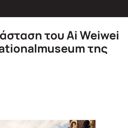
άσταση του Ai Weiwei
ationalmuseum της