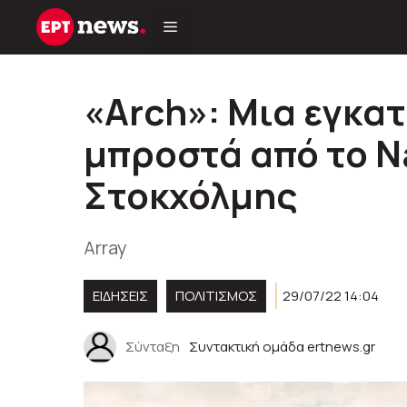
Μετάβαση
σε
περιεχόμενο
«Arch»: Μια εγκατ
μπροστά από το N
Στοκχόλμης
Array
ΕΙΔΗΣΕΙΣ
ΠΟΛΙΤΙΣΜΟΣ
29/07/22 14:04
Σύνταξη
Συντακτική ομάδα ertnews.gr