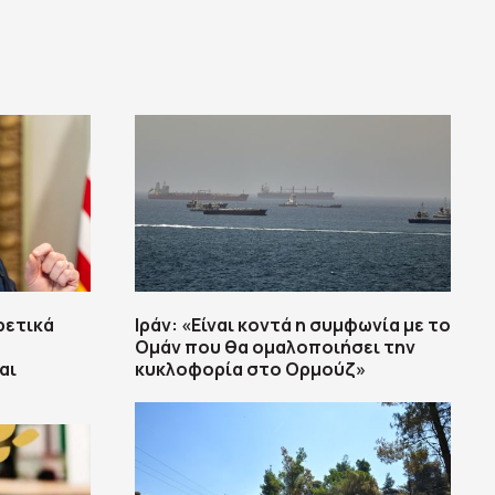
ιρετικά
Ιράν: «Είναι κοντά η συμφωνία με το
Ομάν που θα ομαλοποιήσει την
αι
κυκλοφορία στο Ορμούζ»