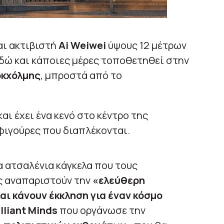
αι ακτιβιστή
Ai Weiwei
ύψους 12 μέτρων
 εδώ και κάποιες μέρες τοποθετηθεί στην
οκχόλμης
, μπροστά από το
αι έχει ένα κενό στο κέντρο της
φιγούρες που διαπλέκονται.
 ατσαλένια κάγκελα που τους
ς αναπαριστούν την
«ελεύθερη
ι κάνουν έκκληση για έναν κόσμο
illiant Minds
που οργάνωσε την