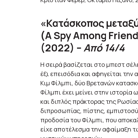
«Κατάσκοπος μεταξ
(
A
Spy
Among
Frien
(2022) –
Από 14/4
Η σειρά βασίζεται στο μπεστ σέλ
έξι επεισόδια και αφηγείται την 
Κιμ Φίλμπι, δύο Βρετανών κατασκ
Φίλμπι έχει μείνει στην ιστορία
και διπλός πράκτορας της Ρωσίας
διπροσωπίας, πίστης, εμπιστοσύ
προδοσία του Φίλμπι, που αποκα
είχε αποτέλεσμα την αφαίμαξη τ