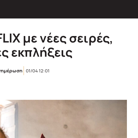
LIX με νέες σειρές,
ες εκπλήξεις
νημέρωση
01/04 12:01