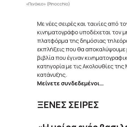
«Πινόκιο» (Pinocchio)
Με νέες σειρές και ταινίες από τ
κινηματογράφο υποδέχεται τον μ
πλατφόρμα της δημόσιας τηλεόρα
εκπλήξεις που θα αποκαλύψουμε 
βιβλία που έγιναν κινηματογραφικ
κατηγορία με τις Ακολουθίες της 
κατάνυξης.
Μείνετε συνδεδεμένοι…
ΞΕΝΕΣ ΣΕΙΡΕΣ