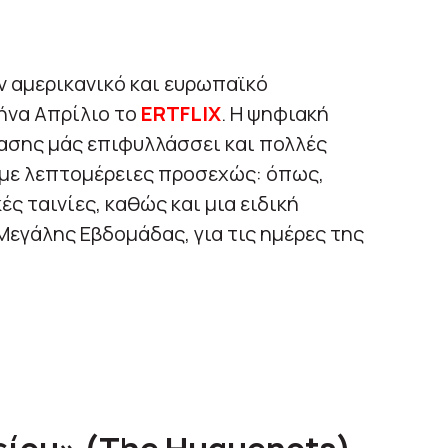
ον αμερικανικό και ευρωπαϊκό
ήνα Απρίλιο το
ERTFLIX
. Η ψηφιακή
σης μάς επιφυλλάσσει και πολλές
με λεπτομέρειες προσεχώς: όπως,
ές ταινίες, καθώς και μια ειδική
Μεγάλης Εβδομάδας, για τις ημέρες της