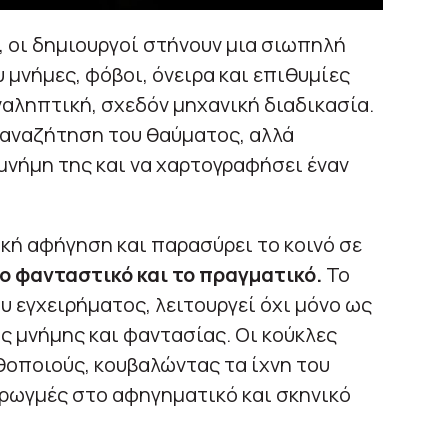
 οι δημιουργοί στήνουν μια σιωπηλή
 μνήμες, φόβοι, όνειρα και επιθυμίες
αληπτική, σχεδόν μηχανική διαδικασία.
 αναζήτηση του θαύματος, αλλά
μνήμη της και να χαρτογραφήσει έναν
κή αφήγηση και παρασύρει το κοινό σε
ο φανταστικό και το πραγματικό.
Το
υ εγχειρήματος, λειτουργεί όχι μόνο ως
ς μνήμης και φαντασίας. Οι κούκλες
θοποιούς, κουβαλώντας τα ίχνη του
ρωγμές στο αφηγηματικό και σκηνικό