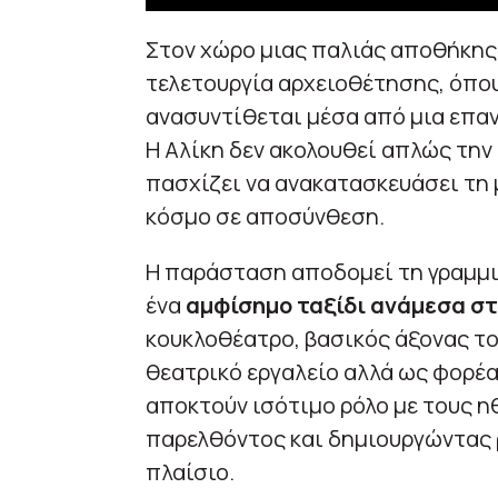
Στον χώρο μιας παλιάς αποθήκης,
τελετουργία αρχειοθέτησης, όπου
ανασυντίθεται μέσα από μια επαν
Η Αλίκη δεν ακολουθεί απλώς την
πασχίζει να ανακατασκευάσει τη 
κόσμο σε αποσύνθεση.
Η παράσταση αποδομεί τη γραμμι
ένα
αμφίσημο ταξίδι ανάμεσα στ
κουκλοθέατρο, βασικός άξονας το
θεατρικό εργαλείο αλλά ως φορέα
αποκτούν ισότιμο ρόλο με τους η
παρελθόντος και δημιουργώντας 
πλαίσιο.