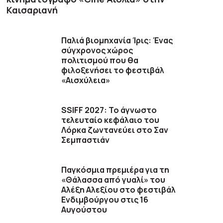
Καισαριανή
Παλιά βιομηχανία Ίρις: Ένας
σύγχρονος χώρος
πολιτισμού που θα
φιλοξενήσει το φεστιβάλ
«Αισχύλεια»
SSIFF 2027: Το άγνωστο
τελευταίο κεφάλαιο του
Λόρκα ζωντανεύει στο Σαν
Σεμπαστιάν
Παγκόσμια πρεμιέρα για τη
«Θάλασσα από γυαλί» του
Αλέξη Αλεξίου στο φεστιβάλ
Ενδιμβούργου στις 16
Αυγούστου