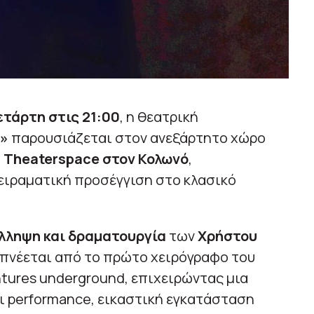
ετάρτη στις 21:00
, η θεατρική
d»
παρουσιάζεται στον ανεξάρτητο χώρο
 Theaterspace στον Κολωνό
,
ειραματική προσέγγιση στο κλασικό
λληψη και δραματουργία
των
Χρήστου
μπνέεται από το πρώτο χειρόγραφο του
ntures underground, επιχειρώντας μια
ι performance, εικαστική εγκατάσταση