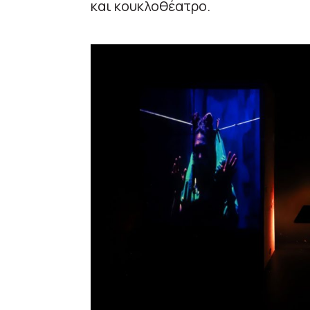
και κουκλοθέατρο.