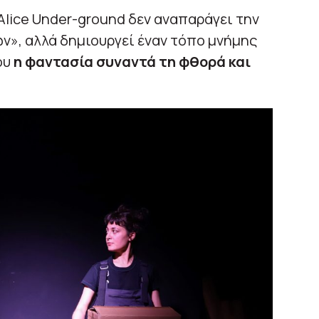
Alice Under-ground δεν αναπαράγει την
ν», αλλά δημιουργεί έναν τόπο μνήμης
ου
η φαντασία συναντά τη φθορά και