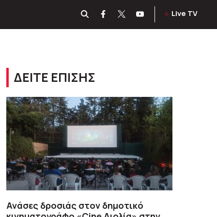
Live TV
ΔΕΙΤΕ ΕΠΙΣΗΣ
Ανάσες δροσιάς στον δημοτικό
κινηματογράφο «Cine Αιολία» στην