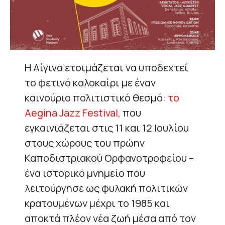
Η Αίγινα ετοιμάζεται να υποδεχτεί
το φετινό καλοκαίρι με έναν
καινούριο πολιτιστικό θεσμό:
το
Aegina Jazz Festival,
που
εγκαινιάζεται στις 11 και 12 Ιουλίου
στους χώρους του πρώην
Καποδιστριακού Ορφανοτροφείου –
ένα ιστορικό μνημείο που
λειτούργησε ως φυλακή πολιτικών
κρατουμένων μέχρι το 1985 και
αποκτά πλέον νέα ζωή μέσα από τον