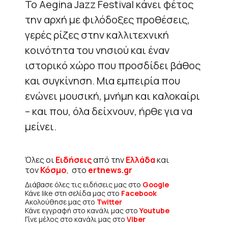
Το Aegina Jazz Festival κάνει φέτος
την αρχή με φιλόδοξες προθέσεις,
γερές ρίζες στην καλλιτεχνική
κοινότητα του νησιού και έναν
ιστορικό χώρο που προσδίδει βάθος
και συγκίνηση. Μια εμπειρία που
ενώνει μουσική, μνήμη και καλοκαίρι
– και που, όλα δείχνουν, ήρθε για να
μείνει.
Όλες οι
Ειδήσεις
από την
Ελλάδα
και
τον
Κόσμο
, στο
ertnews.gr
Διάβασε όλες τις ειδήσεις μας στο
Google
Κάνε like στη σελίδα μας στο
Facebook
Ακολούθησε μας στο
Twitter
Κάνε εγγραφή στο κανάλι μας στο
Youtube
Γίνε μέλος στο κανάλι μας στο
Viber