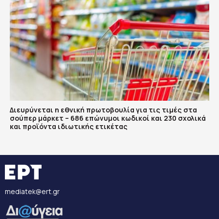
Διευρύνεται η εθνική πρωτοβουλία για τις τιμές στα
σούπερ μάρκετ – 686 επώνυμοι κωδικοί και 230 σχολικά
και προϊόντα ιδιωτικής ετικέτας
mediatek@ert.gr