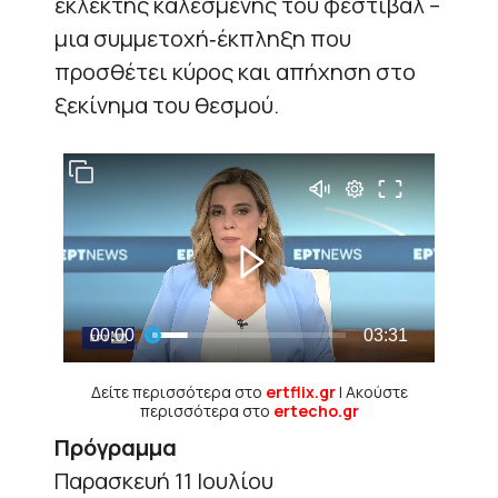
εκλεκτής καλεσμένης του φεστιβάλ –
μια συμμετοχή‐έκπληξη που
προσθέτει κύρος και απήχηση στο
ξεκίνημα του θεσμού.
Δείτε περισσότερα στο
ertflix.gr
| Ακούστε
περισσότερα στο
ertecho.gr
Πρόγραμμα
Παρασκευή 11 Ιουλίου