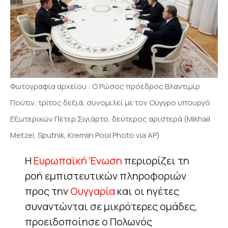
Φωτογραφία αρχείου : Ο Ρώσος πρόεδρος Βλαντιμίρ
Πούτιν, τρίτος δεξιά, συνομιλεί με τον Ούγγρο υπουργό
Εξωτερικών Πέτερ Σιγιάρτο, δεύτερος αριστερά (Mikhail
Metzel, Sputnik, Kremlin Pool Photo via AP)
Η
Ευρωπαϊκή Ένωση
περιορίζει τη
ροή εμπιστευτικών πληροφοριών
προς την
Ουγγαρία
και οι ηγέτες
συναντώνται σε μικρότερες ομάδες,
προειδοποίησε ο Πολωνός