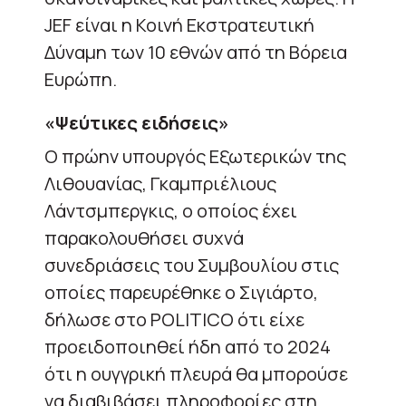
JEF είναι η Κοινή Εκστρατευτική
Δύναμη των 10 εθνών από τη Βόρεια
Ευρώπη.
«Ψεύτικες ειδήσεις»
Ο πρώην υπουργός Εξωτερικών της
Λιθουανίας, Γκαμπριέλιους
Λάντσμπεργκις, ο οποίος έχει
παρακολουθήσει συχνά
συνεδριάσεις του Συμβουλίου στις
οποίες παρευρέθηκε ο Σιγιάρτο,
δήλωσε στο POLITICO ότι είχε
προειδοποιηθεί ήδη από το 2024
ότι η ουγγρική πλευρά θα μπορούσε
να διαβιβάσει πληροφορίες στη