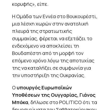
κορυφής», είπε.
Η Ομάδα των Εννέα στο Βουκουρέστι,
μια λέσχη χωρών στην ανατολική
πλευρά της στρατιωτικής
συμμαχίας, φέρεται να εξετάζει το
ενδεχόμενο να αποκλείσει τη
Βουδαπέστη από τη μορφή τον
επόμενο χρόνο λόγω της αποτυχίας
της να καταλήξει σε συμφωνία για
την υποστήριξη της Ουκρανίας.
Ο
υπουργός Ευρωπαϊκών
Υποθέσεων της Ουγγαρίας, Γιάνος
Μπόκα
, δήλωσε στο POLITICO ότι τα
δημοσιεύματα του Σαββατοκύριακου