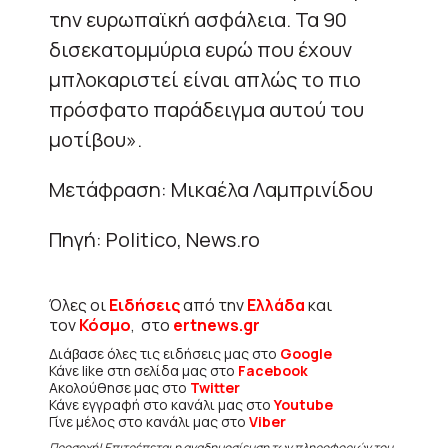
την ευρωπαϊκή ασφάλεια. Τα 90
δισεκατομμύρια ευρώ που έχουν
μπλοκαριστεί είναι απλώς το πιο
πρόσφατο παράδειγμα αυτού του
μοτίβου».
Μετάφραση: Μικαέλα Λαμπρινίδου
Πηγή: Politico, News.ro
Όλες οι
Ειδήσεις
από την
Ελλάδα
και
τον
Κόσμο
, στο
ertnews.gr
Διάβασε όλες τις ειδήσεις μας στο
Google
Κάνε like στη σελίδα μας στο
Facebook
Ακολούθησε μας στο
Twitter
Κάνε εγγραφή στο κανάλι μας στο
Youtube
Γίνε μέλος στο κανάλι μας στο
Viber
Προσοχή! Επιτρέπεται η αναδημοσίευση των πληροφοριών του