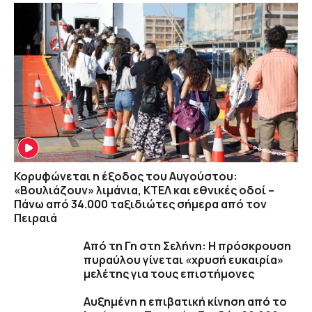
Κορυφώνεται η έξοδος του Αυγούστου:
«Βουλιάζουν» λιμάνια, ΚΤΕΛ και εθνικές οδοί –
Πάνω από 34.000 ταξιδιώτες σήμερα από τον
Πειραιά
Από τη Γη στη Σελήνη: Η πρόσκρουση
πυραύλου γίνεται «χρυσή ευκαιρία»
μελέτης για τους επιστήμονες
Αυξημένη η επιβατική κίνηση από το