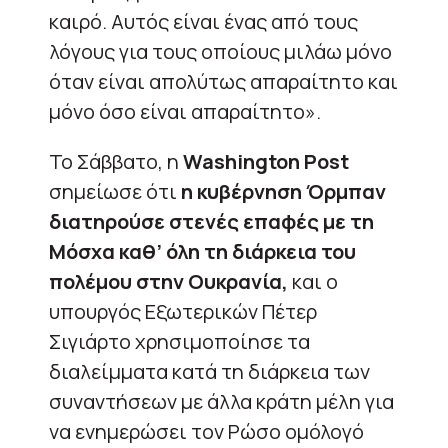
καιρό. Αυτός είναι ένας από τους
λόγους για τους οποίους μιλάω μόνο
όταν είναι απολύτως απαραίτητο και
μόνο όσο είναι απαραίτητο».
Το Σάββατο, η
Washington Post
σημείωσε ότι
η κυβέρνηση Όρμπαν
διατηρούσε στενές επαφές με τη
Μόσχα καθ’ όλη τη διάρκεια του
πολέμου στην Ουκρανία,
και ο
υπουργός Εξωτερικών Πέτερ
Σιγιάρτο χρησιμοποίησε τα
διαλείμματα κατά τη διάρκεια των
συναντήσεων με άλλα κράτη μέλη για
να ενημερώσει τον Ρώσο ομόλογό