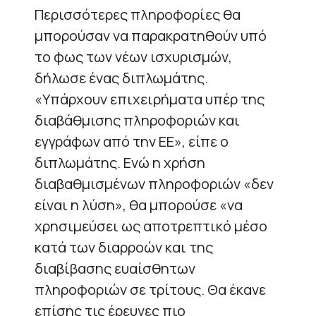
Περισσότερες πληροφορίες θα
μπορούσαν να παρακρατηθούν υπό
το φως των νέων ισχυρισμών,
δήλωσε ένας διπλωμάτης.
«Υπάρχουν επιχειρήματα υπέρ της
διαβάθμισης πληροφοριών και
εγγράφων από την ΕΕ», είπε ο
διπλωμάτης. Ενώ η χρήση
διαβαθμισμένων πληροφοριών «δεν
είναι η λύση», θα μπορούσε «να
χρησιμεύσει ως αποτρεπτικό μέσο
κατά των διαρροών και της
διαβίβασης ευαίσθητων
πληροφοριών σε τρίτους. Θα έκανε
επίσης τις έρευνες πιο