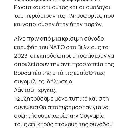
Ρωσία και ότι αυτός και οι ομόλογοί
του περιόρισαν τις πληροφορίες που
κοινοποιούσαν όταν ήταν παρών.
Λίγο πριν από μια κρίσιμη σύνοδο
κορυφής του ΝΑΤΟ στο Βίλνιους το
2023, οι εκπρόσωποι αποφάσισαν να
αποκλείσουν την αντιπροσωπεία της
Βουδαπέστης από τις ευαίσθητες
συνομιλίες, δήλωσε ο
Λάντσμπεργκις.
«Συζητούσαμε μόνο τυπικά και στη
συνέχεια θα αποσυρόμασταν για να
συζητήσουμε χωρίς την Ουγγαρία
τους εφικτούς στόχους της συνόδου