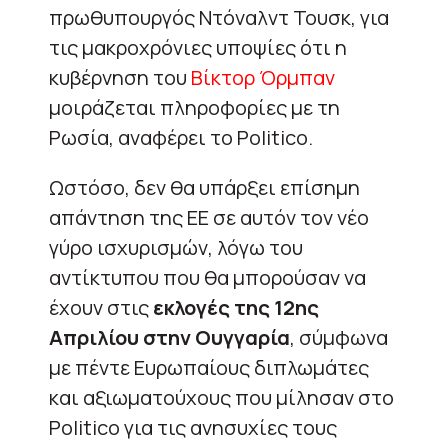
πρωθυπουργός Ντόναλντ Τουσκ, για
τις μακροχρόνιες υποψίες ότι η
κυβέρνηση του
Βίκτορ Όρμπαν
μοιράζεται πληροφορίες με τη
Ρωσία, αναφέρει το Politico.
Ωστόσο, δεν θα υπάρξει επίσημη
απάντηση της ΕΕ σε αυτόν τον νέο
γύρο ισχυρισμών, λόγω του
αντίκτυπου που θα μπορούσαν να
έχουν στις
εκλογές της 12ης
Απριλίου στην Ουγγαρία
, σύμφωνα
με πέντε Ευρωπαίους διπλωμάτες
και αξιωματούχους που μίλησαν στο
Politico για τις ανησυχίες τους