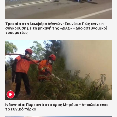
Τροχαίο στη λεωφόρο Αθηνών–Σουνίου: Πώς έγινε η
σύγκρουση με τη μηχανή της «ΔΙΑΣ» – Δύο αστυνομικοί
τραυματίες
Ινδονησία: Πυρκαγιά στο όρος Μπρόμο – Αποκλείστηκε
το εθνικό πάρκο