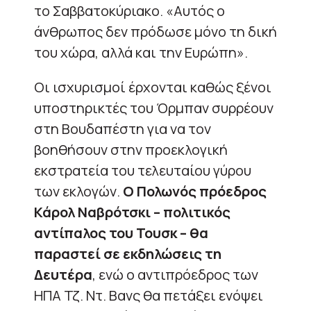
το Σαββατοκύριακο. «Αυτός ο
άνθρωπος δεν πρόδωσε μόνο τη δική
του χώρα, αλλά και την Ευρώπη».
Οι ισχυρισμοί έρχονται καθώς ξένοι
υποστηρικτές του Όρμπαν συρρέουν
στη Βουδαπέστη για να τον
βοηθήσουν στην προεκλογική
εκστρατεία του τελευταίου γύρου
των εκλογών.
Ο Πολωνός πρόεδρος
Κάρολ Ναβρότσκι – πολιτικός
αντίπαλος του Τουσκ – θα
παραστεί σε εκδηλώσεις τη
Δευτέρα
, ενώ ο αντιπρόεδρος των
ΗΠΑ Τζ. Ντ. Βανς θα πετάξει ενόψει