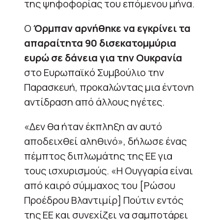
της ψηφοφορίας του επόμενου μήνα.
Ο
Όρμπαν αρνήθηκε να εγκρίνει τα
απαραίτητα 90 δισεκατομμύρια
ευρώ σε δάνεια για την Ουκρανία
στο Ευρωπαϊκό Συμβούλιο την
Παρασκευή, προκαλώντας μια έντονη
αντίδραση από άλλους ηγέτες.
«Δεν θα ήταν έκπληξη αν αυτό
αποδειχθεί αληθινό», δήλωσε ένας
πέμπτος διπλωμάτης της ΕΕ για
τους ισχυρισμούς. «Η Ουγγαρία είναι
από καιρό σύμμαχος του [Ρώσου
Προέδρου Βλαντιμίρ] Πούτιν εντός
της ΕΕ και συνεχίζει να σαμποτάρει