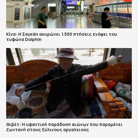
Κίνα: Η Σαγκάη ακυρώνει 1.300 πτήσεις ενόψει του
τυφώνα Dolphin
Θιβέτ: Η υφαντική παράδοση αιώνων που παραμένει
ζωντανή στους ξύλινους αργαλειούς