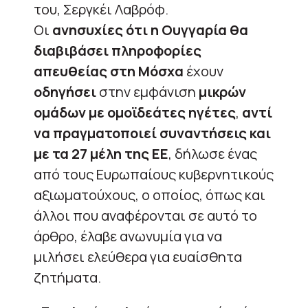
του, Σεργκέι Λαβρόφ.
Οι
ανησυχίες ότι η Ουγγαρία θα
διαβιβάσει πληροφορίες
απευθείας στη Μόσχα
έχουν
οδηγήσει
στην εμφάνιση
μικρών
ομάδων με ομοϊδεάτες ηγέτες
,
αντί
να πραγματοποιεί συναντήσεις και
με τα 27 μέλη της ΕΕ
, δήλωσε ένας
από τους Ευρωπαίους κυβερνητικούς
αξιωματούχους, ο οποίος, όπως και
άλλοι που αναφέρονται σε αυτό το
άρθρο, έλαβε ανωνυμία για να
μιλήσει ελεύθερα για ευαίσθητα
ζητήματα.