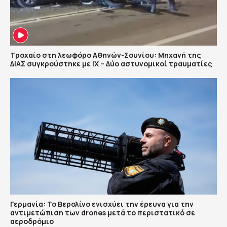
Τροχαίο στη λεωφόρο Αθηνών-Σουνίου: Μηχανή της
ΔΙΑΣ συγκρούστηκε με ΙΧ – Δύο αστυνομικοί τραυματίες
Γερμανία: Το Βερολίνο ενισχύει την έρευνα για την
αντιμετώπιση των drones μετά το περιστατικό σε
αεροδρόμιο