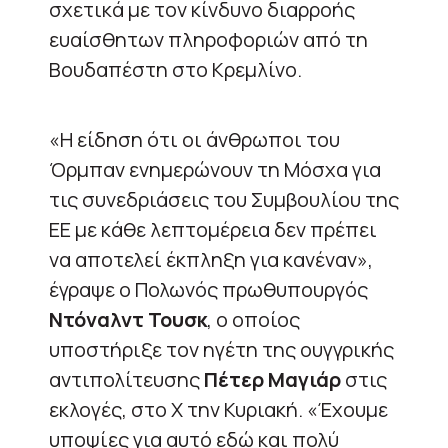
σχετικά με τον κίνδυνο διαρροής
ευαίσθητων πληροφοριών από τη
Βουδαπέστη στο Κρεμλίνο.
«Η είδηση ​​ότι οι άνθρωποι του
Όρμπαν ενημερώνουν τη Μόσχα για
τις συνεδριάσεις του Συμβουλίου της
ΕΕ με κάθε λεπτομέρεια δεν πρέπει
να αποτελεί έκπληξη για κανέναν»,
έγραψε ο Πολωνός πρωθυπουργός
Ντόναλντ Τουσκ
, ο οποίος
υποστήριξε τον ηγέτη της ουγγρικής
αντιπολίτευσης
Πέτερ Μαγιάρ
στις
εκλογές, στο X την Κυριακή. «Έχουμε
υποψίες για αυτό εδώ και πολύ