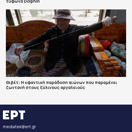
τυφώνα Dolphin
Θιβέτ: Η υφαντική παράδοση αιώνων που παραμένει
ζωντανή στους ξύλινους αργαλειούς
mediatek@ert.gr