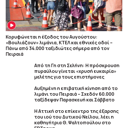
Κορυφώνεται η έξοδος του Αυγούστου:
«Βουλιάζουν» λιμάνια, ΚΤΕΛ και εθνικές οδοί –
Πάνω από 34.000 ταξιδιώτες σήμερα από τον
Πειραιά
Από τη Γη στη Σελήνη: Η πρόσκρουση
πυραύλου γίνεται «χρυσή ευκαιρία»
μελέτης για τους επιστήμονες
Αυξημένη η επιβατική κίνηση από το
λιμάνι του Πειραιά – Σχεδόν 60.000
ταξίδεψαν Παρασκευή και Σάββατο
Η Αττική στο επίκεντρο της έξαρσης
του ιού του Δυτικού Νείλου, λέει η
καθηγήτρια Θ. Ψαλτοπούλου στο