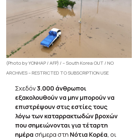
(Photo by YONHAP / AFP) / – South Korea OUT / NO
ARCHIVES – RESTRICTED TO SUBSCRIPTION USE
Σχεδόν
3.000 άνθρωποι
εξακολουθούν να μην μπορούν να
επιστρέψουν στις εστίες τους
λόγω των καταρρακτωδών βροχών
που σημειώνονται για τέταρτη
ημέρα
σήμερα στη
Νότια Κορέα
, οι