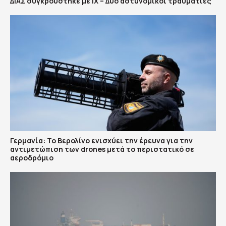
ΔΙΑΣ συγκρούστηκε με ΙΧ – Δύο αστυνομικοί τραυματίες
Γερμανία: Το Βερολίνο ενισχύει την έρευνα για την
αντιμετώπιση των drones μετά το περιστατικό σε
αεροδρόμιο