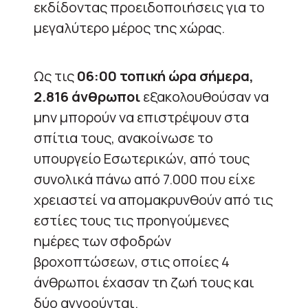
εκδίδοντας προειδοποιήσεις για το
μεγαλύτερο μέρος της χώρας.
Ως τις
06:00 τοπική ώρα σήμερα,
2.816 άνθρωποι
εξακολουθούσαν να
μην μπορούν να επιστρέψουν στα
σπίτια τους, ανακοίνωσε το
υπουργείο Εσωτερικών, από τους
συνολικά πάνω από 7.000 που είχε
χρειαστεί να απομακρυνθούν από τις
εστίες τους τις προηγούμενες
ημέρες των σφοδρών
βροχοπτώσεων, στις οποίες 4
άνθρωποι έχασαν τη ζωή τους και
δύο αγνοούνται.