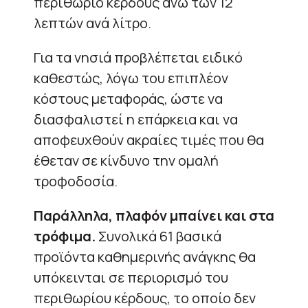
περιθώριο κέρδους άνω των 12
λεπτών ανά λίτρο.
Για τα νησιά προβλέπεται ειδικό
καθεστώς, λόγω του επιπλέον
κόστους μεταφοράς, ώστε να
διασφαλιστεί η επάρκεια και να
αποφευχθούν ακραίες τιμές που θα
έθεταν σε κίνδυνο την ομαλή
τροφοδοσία.
Παράλληλα, πλαφόν μπαίνει και στα
τρόφιμα.
Συνολικά 61 βασικά
προϊόντα καθημερινής ανάγκης θα
υπόκεινται σε περιορισμό του
περιθωρίου κέρδους, το οποίο δεν