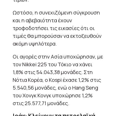
Ωστόσο, η συνεχιζόμενη σύγκρουση
και η αβεβαιότητα έχουν
τροφοδοτήσει τις εικασίες ότι οι
τιμές θα μπορούσαν να εκτοξευθούν
ακόμη υψηλότερα.
Οι αγορές στην Ασία υποχώρησαν, με
τον Nikkei 225 του Τόκιο να χάνει
1,8% στις 54.043,38 μονάδες. Στη
Νότια Κορέα, ο Kospi έχασε 1,2% στις
5.540,56 μονάδες, ενώ ο Hang Seng
του Χονγκ Κονγκ υποχώρησε 1,2%
στις 25.577,71 μονάδες.
Ιράκ: Κλείνουν τα πετρελαϊκά