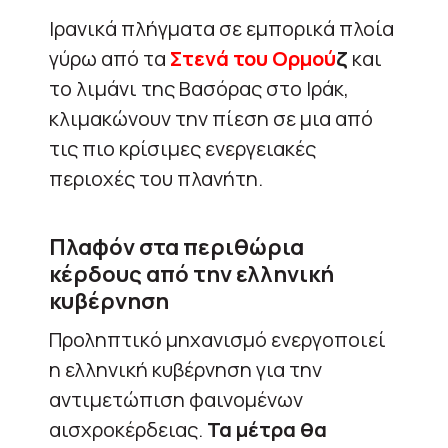
Ιρανικά πλήγματα σε εμπορικά πλοία
γύρω από τα
Στενά του Ορμού
ζ
και
το λιμάνι της Βασόρας στο Ιράκ,
κλιμακώνουν την πίεση σε μια από
τις πιο κρίσιμες ενεργειακές
περιοχές του πλανήτη.
Πλαφόν στα περιθώρια
κέρδους από την ελληνική
κυβέρνηση
Προληπτικό μηχανισμό ενεργοποιεί
η ελληνική κυβέρνηση για την
αντιμετώπιση φαινομένων
αισχροκέρδειας.
Τα μέτρα θα