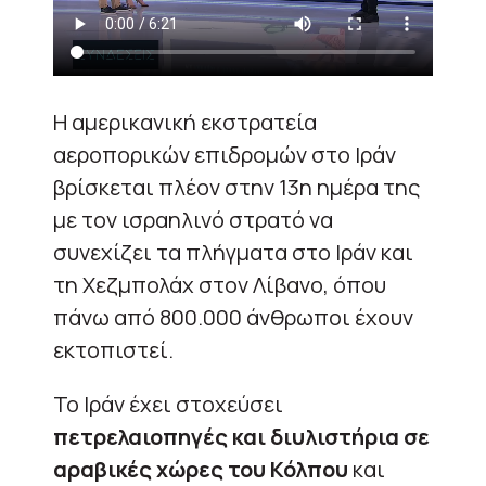
Η αμερικανική εκστρατεία
αεροπορικών επιδρομών στο Ιράν
βρίσκεται πλέον στην 13η ημέρα της
με τον ισραηλινό στρατό να
συνεχίζει τα πλήγματα στο Ιράν και
τη Χεζμπολάχ στον Λίβανο, όπου
πάνω από 800.000 άνθρωποι έχουν
εκτοπιστεί.
Το Ιράν έχει στοχεύσει
πετρελαιοπηγές και διυλιστήρια σε
αραβικές χώρες του Κόλπου
και