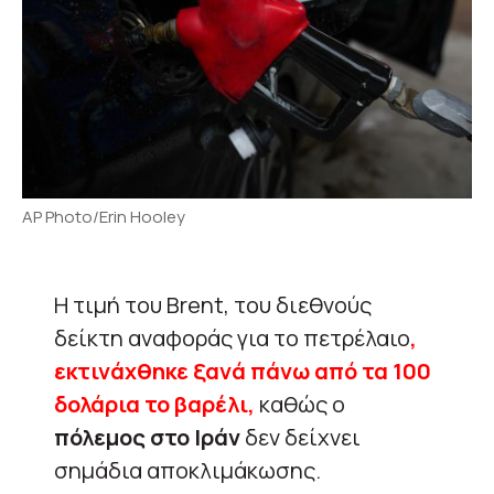
AP Photo/Erin Hooley
Η τιμή του Brent, του διεθνούς
δείκτη αναφοράς για το πετρέλαιο
,
εκτινάχθηκε ξανά πάνω από τα 100
δολάρια το βαρέλι,
καθώς ο
πόλεμος στο Ιράν
δεν δείχνει
σημάδια αποκλιμάκωσης.