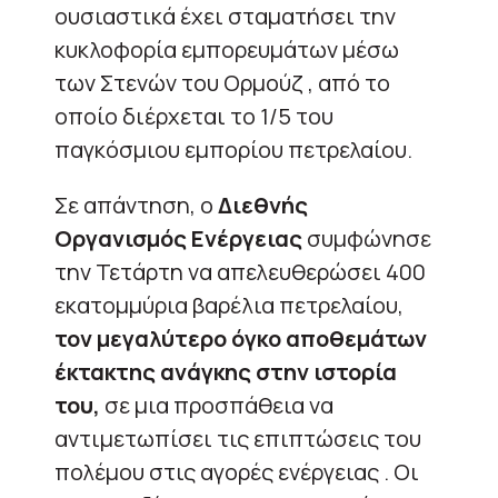
ουσιαστικά έχει σταματήσει την
κυκλοφορία εμπορευμάτων μέσω
των Στενών του Ορμούζ , από το
οποίο διέρχεται το 1/5 του
παγκόσμιου εμπορίου πετρελαίου.
Σε απάντηση, ο
Διεθνής
Οργανισμός Ενέργειας
συμφώνησε
την Τετάρτη να απελευθερώσει 400
εκατομμύρια βαρέλια πετρελαίου,
τον μεγαλύτερο όγκο αποθεμάτων
έκτακτης ανάγκης στην ιστορία
του,
σε μια προσπάθεια να
αντιμετωπίσει τις επιπτώσεις του
πολέμου στις αγορές ενέργειας . Οι