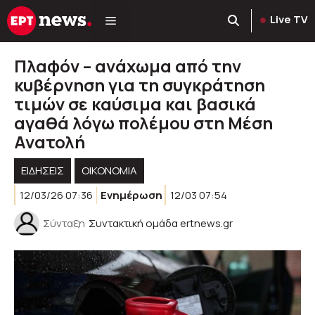
Μετάβαση
Live TV
σε
περιεχόμενο
Πλαφόν – ανάχωμα από την
κυβέρνηση για τη συγκράτηση
τιμών σε καύσιμα και βασικά
αγαθά λόγω πολέμου στη Μέση
Ανατολή
ΕΙΔΗΣΕΙΣ
ΟΙΚΟΝΟΜΙΑ
12/03/26 07:36
Ενημέρωση
12/03 07:54
Σύνταξη
Συντακτική ομάδα ertnews.gr