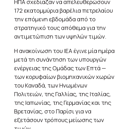
ΗΠΑ σχεδίαζαν να απελευθερώσουν
172 εκατομμύρια βαρέλια πετρελαίου
την επόμενη εβδομάδα από το
στρατηγικό τους απόθεμα για την
αντιμετώπιση των υψηλών τιμών.
Η ανακοίνωση του IEA έγινε μία ημέρα
μετά τη συνάντηση των υπουργών
ενέργειας της Ομάδας των Επτά —
των κορυφαίων βιομηχανικών χωρών
του Καναδά, των Ηνωμένων
Πολιτειών, της Γαλλίας, της Ιταλίας,
της Ιαπωνίας, της Γερμανίας και της
Βρετανίας, στο Παρίσι για να
εξετάσουν τρόπους μείωσης των
τιμών.