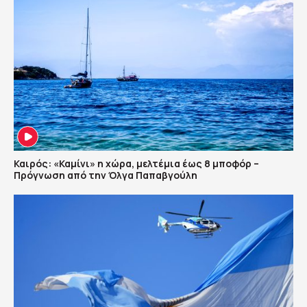
Καιρός: «Καμίνι» η χώρα, μελτέμια έως 8 μποφόρ –
Πρόγνωση από την Όλγα Παπαβγούλη