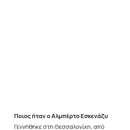
Ποιος ήταν ο Αλμπέρτο Εσκενάζυ
Γεννήθηκε στη Θεσσαλονίκη, από