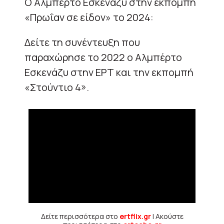
Ο Αλμπέρτο Εσκενάζυ στην εκπομπή
«Πρωΐαν σε είδον» το 2024:
Δείτε τη συνέντευξη που
παραχώρησε το 2022 ο Αλμπέρτο
Εσκενάζυ στην ΕΡΤ και την εκπομπή
«Στούντιο 4».
Δείτε περισσότερα στο
ertflix.gr
| Ακούστε