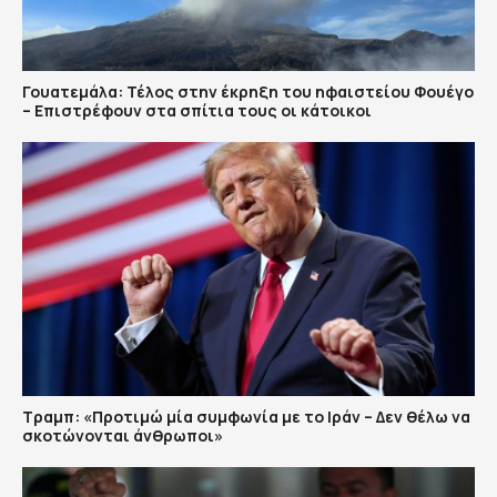
Γουατεμάλα: Τέλος στην έκρηξη του ηφαιστείου Φουέγο
– Επιστρέφουν στα σπίτια τους οι κάτοικοι
Τραμπ: «Προτιμώ μία συμφωνία με το Ιράν – Δεν θέλω να
σκοτώνονται άνθρωποι»