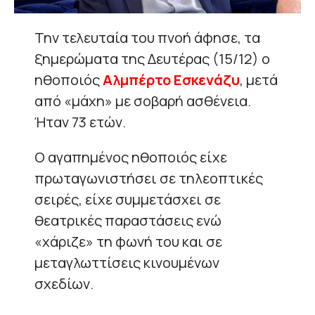
Την τελευταία του πνοή άφησε, τα
ξημερώματα της Δευτέρας (15/12) ο
ηθοποιός
Αλμπέρτο Εσκενάζυ
, μετά
από «μάχη» με σοβαρή ασθένεια.
Ήταν 73 ετών.
Ο αγαπημένος ηθοποιός είχε
πρωταγωνιστήσει σε τηλεοπτικές
σειρές, είχε συμμετάσχει σε
θεατρικές παραστάσεις ενώ
«χάριζε» τη φωνή του και σε
μεταγλωττίσεις κινουμένων
σχεδίων.