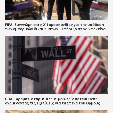
FIFA: Συγγνώμη στις 211 ομοσπονδίες για την υπόθεση
των εμπορικών δικαιωμάτων – Στήριξη στον Ινφαντίνο
ΗΠΑ – Χρηματιστήριο: Κλείσιμο χωρίς κατεύθυνση,
αναμένοντας τις εξελίξεις για τα Στενά του Ορμούζ