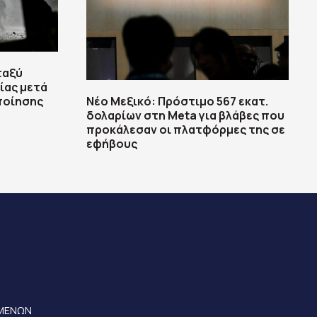
ταξύ
ίας μετά
ποίησης
Νέο Μεξικό: Πρόστιμο 567 εκατ.
δολαρίων στη Meta για βλάβες που
προκάλεσαν οι πλατφόρμες της σε
εφήβους
ΟΜΕΝΩΝ