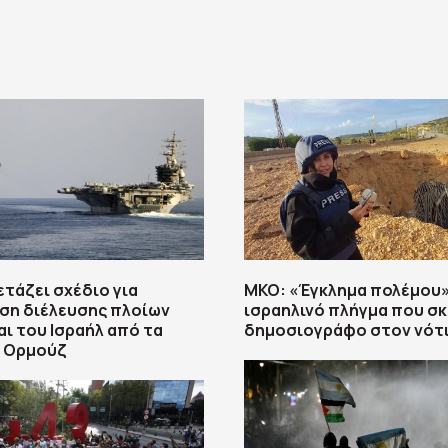
ετάζει σχέδιο για
ΜΚΟ: «Έγκλημα πολέμου»
ση διέλευσης πλοίων
ισραηλινό πλήγμα που σ
αι του Ισραήλ από τα
δημοσιογράφο στον νότι
υ Ορμούζ