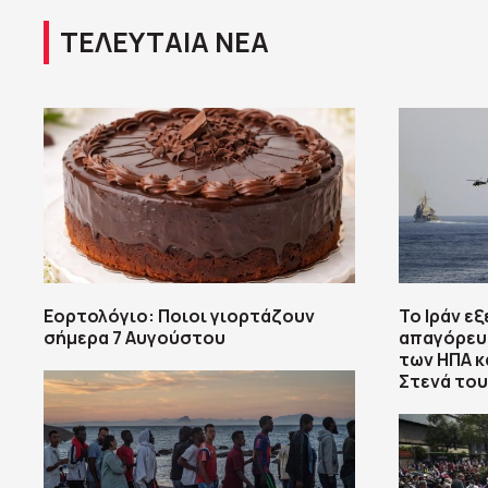
ΤΕΛΕΥΤΑΙΑ ΝΕΑ
Εορτολόγιο: Ποιοι γιορτάζουν
Το Ιράν εξ
σήμερα 7 Αυγούστου
απαγόρευ
των ΗΠΑ κ
Στενά το