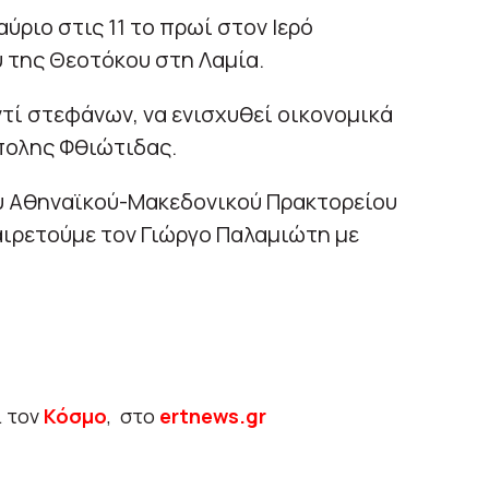
ύριο στις 11 το πρωί στον Ιερό
 της Θεοτόκου στη Λαμία.
ντί στεφάνων, να ενισχυθεί οικονομικά
πολης Φθιώτιδας.
ου Αθηναϊκού-Μακεδονικού Πρακτορείου
αιρετούμε τον Γιώργο Παλαμιώτη με
ι τον
Κόσμο
, στο
ertnews.gr