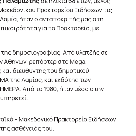
ς Παλαμιώτης
σε ηλικία 68 ετών, μέλος
 Μακεδονικού Πρακτορείου Ειδήσεων τις
 Λαμία, ήταν ο ανταποκριτής μας στη
πικαιρότητα για το Πρακτορείο, με
 της δημοσιογραφίας. Από υλατζής σε
ν Αθηνών, ρεπόρτερ στο Mega,
 και διευθυντής του δημοτικού
Α της Λαμίας, και εκδότης των
ΗΜΕΡΑ. Από το 1980, ήταν μέσα στην
 υπηρετεί.
ηναϊκό – Μακεδονικό Πρακτορείο Ειδήσεων
της ασθένειάς του.