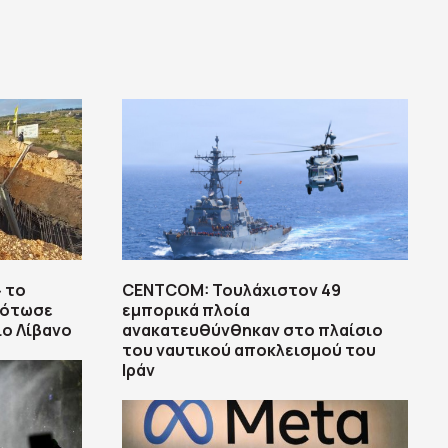
 το
CENTCOM: Τουλάχιστον 49
κότωσε
εμπορικά πλοία
ο Λίβανο
ανακατευθύνθηκαν στο πλαίσιο
του ναυτικού αποκλεισμού του
Ιράν