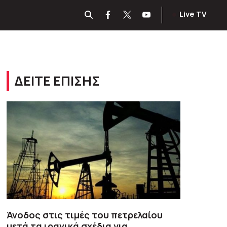
Live TV
ΔΕΙΤΕ ΕΠΙΣΗΣ
Άνοδος στις τιμές του πετρελαίου
μετά τα ιρανικά σχέδια για