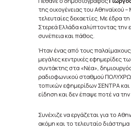
Πέθανε ο δημοσιογράφος
Γιώργο
της οικογένειας του Αθηναϊκού –
τελευταίες δεκαετίες. Με έδρα τη
Στερεά Ελλάδα καλύπτοντας την ε
συνέπεια και πάθος.
Ήταν ένας από τους παλαίμαχους
μεγάλες κεντρικές εφημερίδες τω
συντάκτης στα «Νέα», δημιουργός
ραδιοφωνικού σταθμού ΠΟΛΥΧΡΩΜ
τοπικών εφημερίδων ΣΕΝΤΡΑ και 
είδηση και δεν έπαψε ποτέ να την
Συνέχιζε να εργάζεται για το Αθ
ακόμη και το τελευταίο διάστημα 