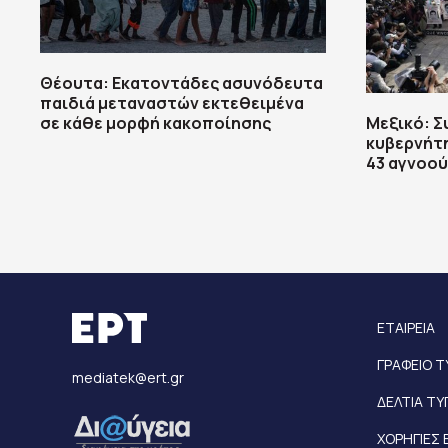
Θέουτα: Εκατοντάδες ασυνόδευτα
παιδιά μεταναστών εκτεθειμένα
σε κάθε μορφή κακοποίησης
Μεξικό: 
κυβερνήτη
43 αγνοο
ΕΤΑΙΡΕΙΑ
ΓΡΑΦΕΙΟ 
mediatek@ert.gr
ΔΕΛΤΙΑ Τ
ΧΟΡΗΓΙΕΣ 