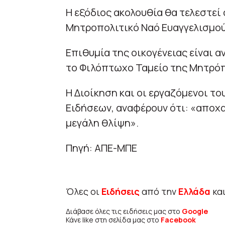
Η εξόδιος ακολουθία θα τελεστεί α
Μητροπολιτικό Ναό Ευαγγελισμού
Επιθυμία της οικογένειας είναι α
το Φιλόπτωχο Ταμείο της Μητρό
Η Διοίκηση και οι εργαζόμενοι τ
Ειδήσεων, αναφέρουν ότι: «αποχ
μεγάλη θλίψη».
Πηγή: ΑΠΕ-ΜΠΕ
Όλες οι
Ειδήσεις
από την
Ελλάδα
κα
Διάβασε όλες τις ειδήσεις μας στο
Google
Κάνε like στη σελίδα μας στο
Facebook