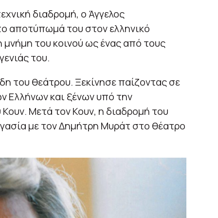
εχνική διαδρομή, ο Άγγελος
το αποτύπωμά του στον ελληνικό
η μνήμη του κοινού ως ένας από τους
ενιάς του.
δη του θεάτρου. Ξεκίνησε παίζοντας σε
 Ελλήνων και ξένων υπό την
Κουν. Μετά τον Κουν, η διαδρομή του
ργασία με τον Δημήτρη Μυράτ στο θέατρο