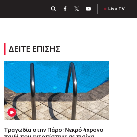
Live TV
ΔΕΙΤΕ ΕΠΙΣΗΣ
Τραγωδία στην Πάρο: Νεκρό 4χρονο
παιδί που εντοπίστηκε σε πισίνα