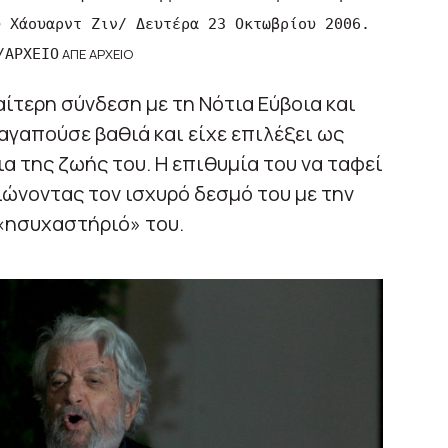
υ Χάουαρντ Ζιν/ Δευτέρα 23 Οκτωβρίου 2006.
/ΑΡΧΕΙΟ
ΑΠΕ ΑΡΧΕΙΟ
ίτερη σύνδεση με τη Νότια Εύβοια και
 αγαπούσε βαθιά και είχε επιλέξει ως
α της ζωής του. Η επιθυμία του να ταφεί
ώνοντας τον ισχυρό δεσμό του με την
«ησυχαστήριό» του.