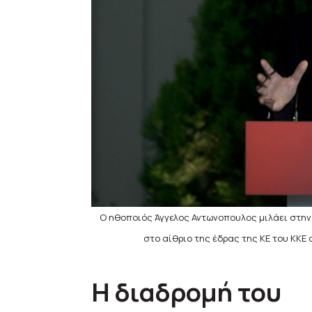
Ο ηθοποιός Άγγελος Αντωνοπουλος μιλάει στην
στο αίθριο της έδρας της ΚΕ του ΚΚΕ
Η διαδρομή του