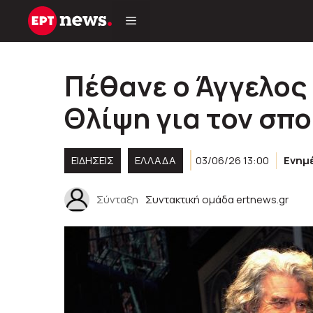
Μετάβαση
σε
περιεχόμενο
Πέθανε ο Άγγελος
Θλίψη για τον σπ
ΕΙΔΗΣΕΙΣ
ΕΛΛΑΔΑ
03/06/26 13:00
Ενημ
Σύνταξη
Συντακτική ομάδα ertnews.gr