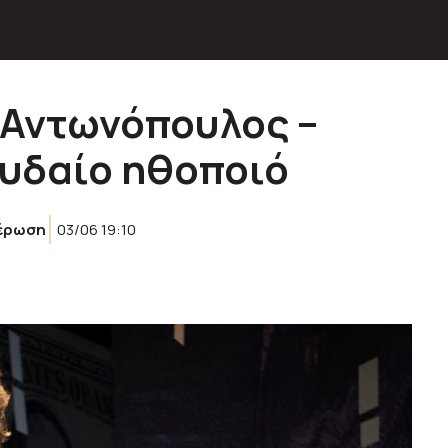
 Αντωνόπουλος –
ουδαίο ηθοποιό
έρωση
03/06 19:10