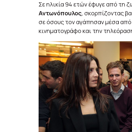
Σε ηλικία 94 ετών έφυγε από τη 
Αντωνόπουλος
, σκορπίζοντας βα
σε όσους τον αγάπησαν μέσα από 
κινηματογράφο και την τηλεόρασ