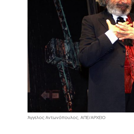
Άγγελος Αντωνόπουλος, ΑΠΕ/ΑΡΧΕΙΟ