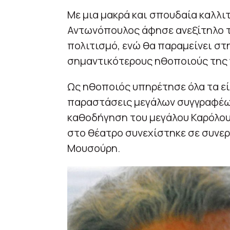
Με μια μακρά και σπουδαία καλλιτ
Αντωνόπουλος άφησε ανεξίτηλο 
πολιτισμό, ενώ θα παραμείνει στ
σημαντικότερους ηθοποιούς της γ
Ως ηθοποιός υπηρέτησε όλα τα εί
παραστάσεις μεγάλων συγγραφέων
καθοδήγηση του μεγάλου Καρόλου 
στο θέατρο συνεχίστηκε σε συνε
Μουσούρη.