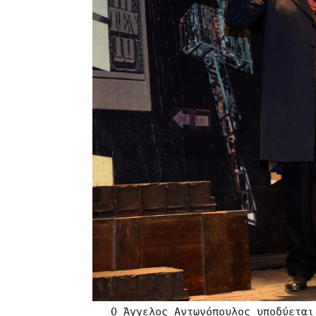
O Άγγελος Αντωνόπουλος υποδύεται