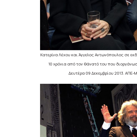
Κατερίνα Λέχου και Άγγελος Αντωνόπουλος σε ε
10 χρόνια από τον θάνατό του που διoργάνω
Δευτέρα 09 Δεκεμβρίου 2013. ΑΠ