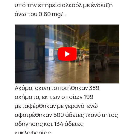
υπό την επήρεια αλκοόλ με ένδειξη
άνω του 0.60 mg/l.
Ακόμα, ακινητοποιήθηκαν 389
οχήματα, εκ των οποίων 199
μεταφέρθηκαν με γερανό, ενώ
αφαιρέθηκαν 500 άδειες ικανότητας
οδήγησης και 134 άδειες
κυκλοφορίας.