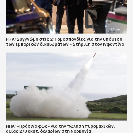
FIFA: Συγγνώμη στις 211 ομοσπονδίες για την υπόθεση
των εμπορικών δικαιωμάτων – Στήριξη στον Ινφαντίνο
ΗΠΑ: «Πράσινο φως» για την πώληση πυρομαχικών,
αξίας 270 εκατ. δολαρίων στη Νορβηγία