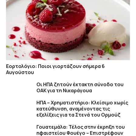
Εορτολόγιο: Ποιοι γιορτάζουν σήμερα 6
Αυγούστου
Οι ΗΠΑ ζητούν έκτακτη σύνοδο του
ΟΑΚ για τη Νικαράγουα
ΗΠΑ – Χρηματιστήριο: Κλείσιμο χωρίς
κατεύθυνση, αναμένοντας τις
εξελίξεις για τα Στενά του Ορμούζ
Γουατεμάλα: Τέλος στην έκρηξη του
ηφαιστείου Φουέγο – Επιστρέφουν