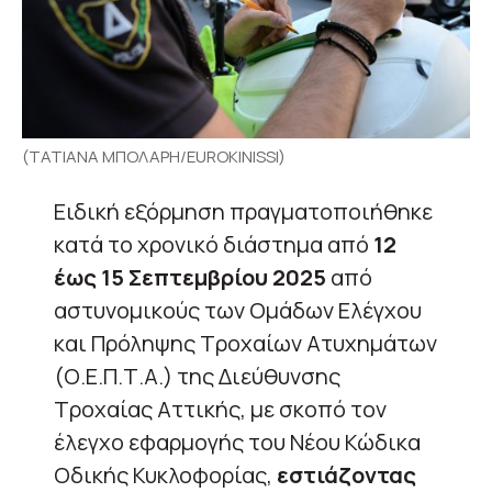
(ΤΑΤΙΑΝΑ ΜΠΟΛΑΡΗ/EUROKINISSI)
Ειδική εξόρμηση πραγματοποιήθηκε
κατά το χρονικό διάστημα από
12
έως 15 Σεπτεμβρίου 2025
από
αστυνομικούς των Ομάδων Ελέγχου
και Πρόληψης Τροχαίων Ατυχημάτων
(Ο.Ε.Π.Τ.Α.) της Διεύθυνσης
Τροχαίας Αττικής, με σκοπό τον
έλεγχο εφαρμογής του Νέου Κώδικα
Οδικής Κυκλοφορίας,
εστιάζοντας