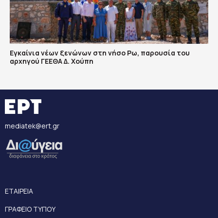
Εγκαίνια νέων ξενώνων στη νήσο Ρω, παρουσία του
αρχηγού ΓΕΕΘΑ Δ. Χούπη
mediatek@ert.gr
ΕΤΑΙΡΕΙΑ
ΓΡΑΦΕΙΟ ΤΥΠΟΥ