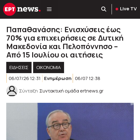
Μετάβαση
Live TV
σε
περιεχόμενο
Παπαθανάσης: Ενισχύσεις έως
70% για επιχειρήσεις σε Δυτική
Μακεδονία και Πελοπόννησο –
Από 15 Ιουλίου οι αιτήσεις
ΕΙΔΗΣΕΙΣ
ΟΙΚΟΝΟΜΙΑ
06/07/26 12:31
Ενημέρωση
06/07 12:38
Σύνταξη
Συντακτική ομάδα ertnews.gr