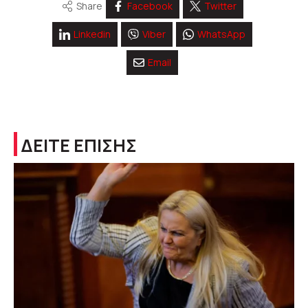
Share
Facebook
Twitter
Linkedin
Viber
WhatsApp
Email
ΔΕΙΤΕ ΕΠΙΣΗΣ