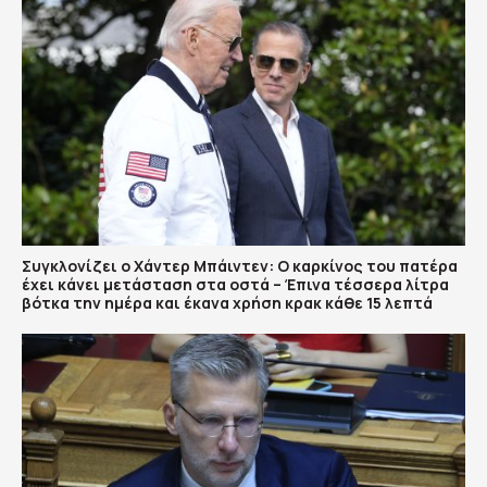
Συγκλονίζει ο Χάντερ Μπάιντεν: Ο καρκίνος του πατέρα
έχει κάνει μετάσταση στα οστά – Έπινα τέσσερα λίτρα
βότκα την ημέρα και έκανα χρήση κρακ κάθε 15 λεπτά