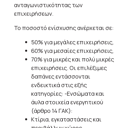
ανταγωνιστικότητας των
επιχειρήσεων.
Το ποσοστό ενίσχυσης ανέρχεται σε:
50% για μεγάλες επιχειρήσεις,
60% για μεσαίες επιχειρήσεις,
70% για μικρές και πολύ μικρές
επιχειρήσεις. Οι επιλέξιμες
δαπάνες εντάσσονται
ενδεικτικά στις εξής
κατηγορίες: -Ενσώματα και
άυλα στοιχεία ενεργητικού
(άρθρο 14 ΓΑΚ):
Κτίρια, εγκαταστάσεις και
περιβάλλων χώρος