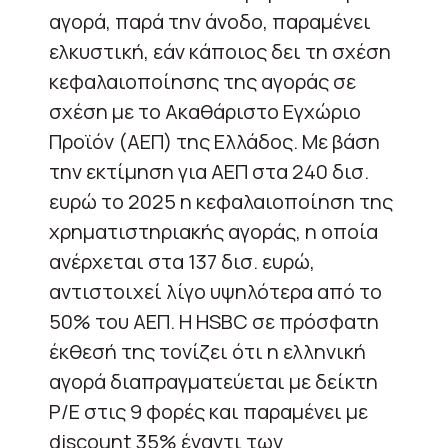
αγορά, παρά την άνοδο, παραμένει
ελκυστική, εάν κάποιος δει τη σχέση
κεφαλαιοποίησης της αγοράς σε
σχέση με το Ακαθάριστο Εγχώριο
Προϊόν (ΑΕΠ) της Ελλάδος. Με βάση
την εκτίμηση για ΑΕΠ στα 240 δισ.
ευρώ το 2025 η κεφαλαιοποίηση της
χρηματιστηριακής αγοράς, η οποία
ανέρχεται στα 137 δισ. ευρώ,
αντιστοιχεί λίγο υψηλότερα από το
50% του ΑΕΠ. Η HSBC σε πρόσφατη
έκθεσή της τονίζει ότι η ελληνική
αγορά διαπραγματεύεται με δείκτη
P/E στις 9 φορές και παραμένει με
discount 35% έναντι των