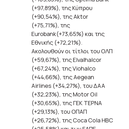
(+97,89%), της Κύπρου
(+90,54%), της Aktor
(+75,71%), της
Eurobank(+73,65%) και της
Εθνικής (+72,21%).
Ακολουθούν οι τίτλοι του ΟΛΠ
(+59,67%), της Elvalhalcor
(+67,24%), της Viohalco
(+44,66%), της Aegean
Airlines (+34,27%), του ΔΑΑ
(+32,23%), της Motor Oil
(+30,65%), της ΓΕΚ ΤΕΡΝΑ
(+29,13%), του ΟΠΑΠ
(+26,72%), της Coca Cola HBC
(+25,58%) και των ΕΛΠΕ