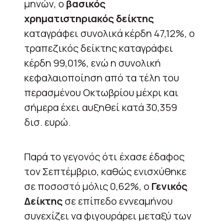
μηνών, ο
βασικός
χρηματιστηριακός δείκτης
καταγράφει συνολικά κέρδη 47,12%, ο
τραπεζικός δείκτης καταγράφει
κέρδη 99,01%, ενώ η συνολική
κεφαλαιοποίηση από τα τέλη του
περασμένου Οκτωβρίου μέχρι και
σήμερα έχει αυξηθεί κατά 30,359
δισ. ευρώ.
Παρά το γεγονός ότι έχασε έδαφος
τον Σεπτέμβριο, καθώς ενισχύθηκε
σε ποσοστό μόλις 0,62%, ο
Γενικός
Δείκτης
σε επίπεδο εννεαμήνου
συνεχίζει να φιγουράρει μεταξύ των