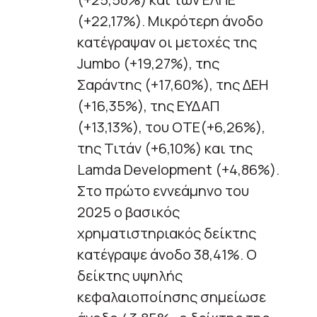
(+22,17%). Μικρότερη άνοδο
κατέγραψαν οι μετοχές της
Jumbo (+19,27%), της
Σαράντης (+17,60%), της ΔΕΗ
(+16,35%), της ΕΥΔΑΠ
(+13,13%), του ΟΤΕ(+6,26%),
της Τιτάν (+6,10%) και της
Lamda Development (+4,86%).
Στο πρώτο εννεάμηνο του
2025 ο βασικός
χρηματιστηριακός δείκτης
κατέγραψε άνοδο 38,41%. Ο
δείκτης υψηλής
κεφαλαιοποίησης σημείωσε