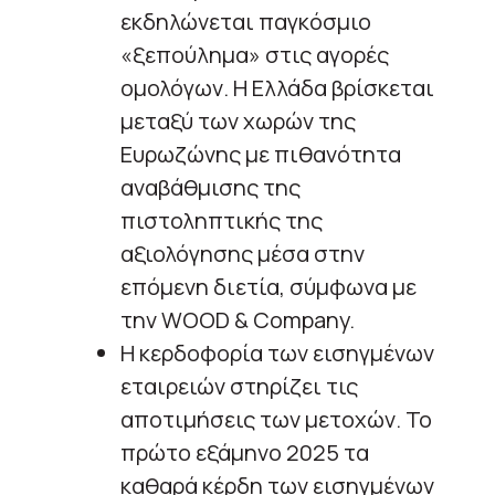
εκδηλώνεται παγκόσμιο
«ξεπούλημα» στις αγορές
ομολόγων. Η Ελλάδα βρίσκεται
μεταξύ των χωρών της
Ευρωζώνης με πιθανότητα
αναβάθμισης της
πιστοληπτικής της
αξιολόγησης μέσα στην
επόμενη διετία, σύμφωνα με
την WOOD & Company.
Η κερδοφορία των εισηγμένων
εταιρειών στηρίζει τις
αποτιμήσεις των μετοχών. Το
πρώτο εξάμηνο 2025 τα
καθαρά κέρδη των εισηγμένων