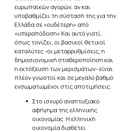
ευρωπαϊκών αγορών, αν και
υποβαθμίζει τη σύστασή της για την
Ελλάδα σε «ουδέτερη» από
«υπεραπόδοση» Και αυτό γιατί,
όπως τονίζει, οι βασικοί θετικοί
καταλύτες -οι μεταρρυθμίσεις, η
δημοσιονομική σταθεροποίηση και
η εκτόξευση των μερισμάτων- είναι
πλέον γνωστοί και σε μεγάλο βαθμό
ενσωματωμένοι στις αποτιμήσεις.
Στο ισχυρό αναπτυξιακό
αφήγημα της ελληνικής
οικονομίας. Η ελληνική
οικονομία διαθέτει