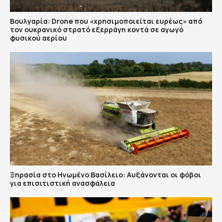
Βουλγαρία: Drone που «χρησιμοποιείται ευρέως» από
τον ουκρανικό στρατό εξερράγη κοντά σε αγωγό
φυσικού αερίου
Ξηρασία στο Ηνωμένο Βασίλειο: Αυξάνονται οι φόβοι
για επισιτιστική ανασφάλεια