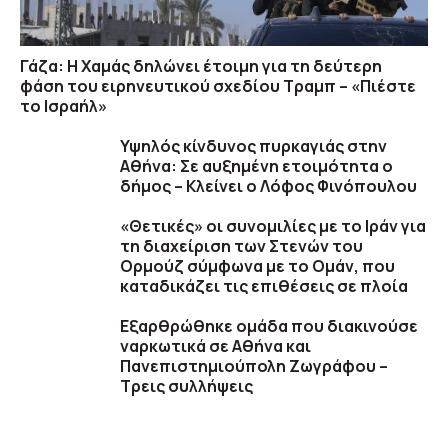
Γάζα: Η Χαμάς δηλώνει έτοιμη για τη δεύτερη
φάση του ειρηνευτικού σχεδίου Τραμπ – «Πιέστε
το Ισραήλ»
Υψηλός κίνδυνος πυρκαγιάς στην
Αθήνα: Σε αυξημένη ετοιμότητα ο
δήμος – Κλείνει ο Λόφος Φινόπουλου
«Θετικές» οι συνομιλίες με το Ιράν για
τη διαχείριση των Στενών του
Ορμούζ σύμφωνα με το Ομάν, που
καταδικάζει τις επιθέσεις σε πλοία
Εξαρθρώθηκε ομάδα που διακινούσε
ναρκωτικά σε Αθήνα και
Πανεπιστημιούπολη Ζωγράφου –
Τρεις συλλήψεις