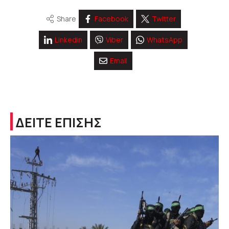
Share
Facebook
Twitter
Linkedin
Viber
WhatsApp
Email
ΔΕΙΤΕ ΕΠΙΣΗΣ