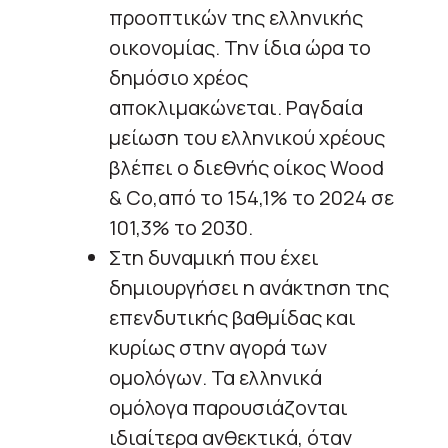
προοπτικών της ελληνικής
οικονομίας. Την ίδια ώρα το
δημόσιο χρέος
αποκλιμακώνεται. Ραγδαία
μείωση του ελληνικού χρέους
βλέπει ο διεθνής οίκος Wood
& Co,από το 154,1% το 2024 σε
101,3% το 2030.
Στη δυναμική που έχει
δημιουργήσει η ανάκτηση της
επενδυτικής βαθμίδας και
κυρίως στην αγορά των
ομολόγων. Τα ελληνικά
ομόλογα παρουσιάζονται
ιδιαίτερα ανθεκτικά, όταν