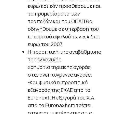
ευρώ και εάν προσθέσουμε και
τα προμερίσματα των
τραπεζών και του ΟΠΑΠ θα
οδηγηθούμε σε υπέρβαση του
ιστορικού υψηλού των 5,4 δισ.
ευρώ του 2007.
Η προοπτική της αναβάθμισης
της ελληνικής
χρηματιστηριακής αγοράς
στις ανεπτυγμένες αγορές.
-Και φυσικά η προοπτική
εξαγοράς της ΕΧΑΕ από το
Euronext. Η εξαγορά του Χ.Α
από το Euronaxt επιτρέπει
στους συμμετέχοντες στις