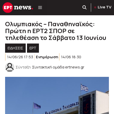
Μετάβαση
Live TV
σε
περιεχόμενο
Ολυμπιακός – Παναθηναϊκός:
Πρώτη η ΕΡΤ2 ΣΠΟΡ σε
τηλεθέαση το Σάββατο 13 Ιουνίου
ΕΙΔΗΣΕΙΣ
ΕΡΤ
14/06/26 17:53
Ενημέρωση
14/06 18:30
Σύνταξη
Συντακτική ομάδα ertnews.gr