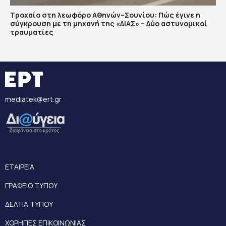
Τροχαίο στη λεωφόρο Αθηνών–Σουνίου: Πώς έγινε η
σύγκρουση με τη μηχανή της «ΔΙΑΣ» – Δύο αστυνομικοί
τραυματίες
mediatek@ert.gr
ΕΤΑΙΡΕΙΑ
ΓΡΑΦΕΙΟ ΤΥΠΟΥ
ΔΕΛΤΙΑ ΤΥΠΟΥ
ΧΟΡΗΓΙΕΣ ΕΠΙΚΟΙΝΩΝΙΑΣ