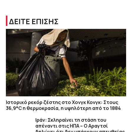
ΔΕΙΤΕ ΕΠΙΣΗΣ
Ιστορικό ρεκόρ ζέστης στο Χονγκ Κονγκ: Στους
36,9°C η θερμοκρασία, η υψηλότερη από το 1884
Ιράν: Σκληραίνει τη στάση του
απέναντι στις ΗΠΑ – Ο Αραγτσί
δηλώνει ότι δεν υπάρχουν απευθείας