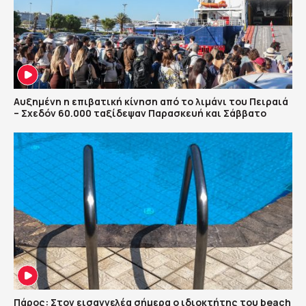
Αυξημένη η επιβατική κίνηση από το λιμάνι του Πειραιά
– Σχεδόν 60.000 ταξίδεψαν Παρασκευή και Σάββατο
Πάρος: Στον εισαγγελέα σήμερα ο ιδιοκτήτης του beach