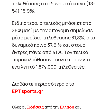
τηλεθέασης στο δυναμικό κοινό (18-
54) 15,9%.
Ειδικότερα, ο τελικός μπάσκετ στο
ΣΕΦ μαζί με την απονομή σημείωσε
μέσο μερίδιο τηλεθέασης 31,8%, στο
δυναμικό κοινό 37,6 % και στους
άντρες πάνω από 41%. Τον τελικό
παρακολούθησαν τουλάχιστον για
ένα λεπτό 1.874.000 τηλεθεατές.
Διαβάστε περισσότερα στο
ΕΡΤsports.gr
Όλες οι
Ειδήσεις
από την
Ελλάδα
και