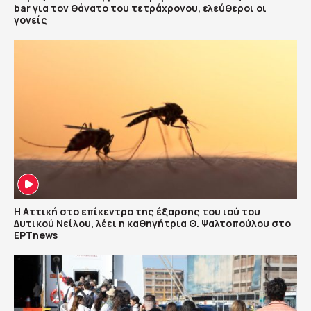
bar για τον θάνατο του τετράχρονου, ελεύθεροι οι
γονείς
Η Αττική στο επίκεντρο της έξαρσης του ιού του
Δυτικού Νείλου, λέει η καθηγήτρια Θ. Ψαλτοπούλου στο
ΕΡΤnews