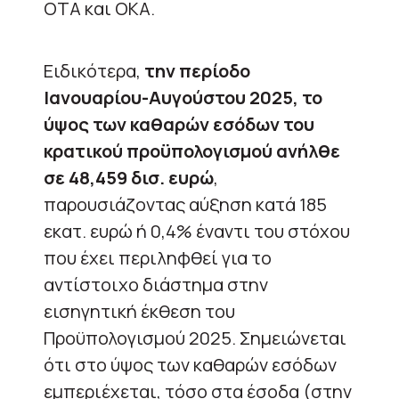
ΟΤΑ και ΟΚΑ.
Ειδικότερα,
την περίοδο
Ιανουαρίου-Αυγούστου 2025, το
ύψος των καθαρών εσόδων του
κρατικού προϋπολογισμού ανήλθε
σε 48,459 δισ. ευρώ
,
παρουσιάζοντας αύξηση κατά 185
εκατ. ευρώ ή 0,4% έναντι του στόχου
που έχει περιληφθεί για το
αντίστοιχο διάστημα στην
εισηγητική έκθεση του
Προϋπολογισμού 2025. Σημειώνεται
ότι στο ύψος των καθαρών εσόδων
εμπεριέχεται, τόσο στα έσοδα (στην