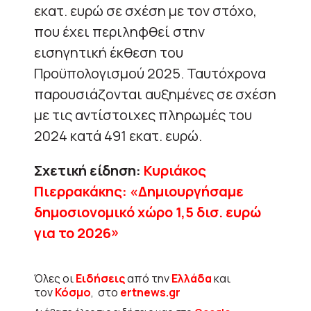
εκατ. ευρώ σε σχέση με τον στόχο,
που έχει περιληφθεί στην
εισηγητική έκθεση του
Προϋπολογισμού 2025. Ταυτόχρονα
παρουσιάζονται αυξημένες σε σχέση
με τις αντίστοιχες πληρωμές του
2024 κατά 491 εκατ. ευρώ.
Σχετική είδηση:
Κυριάκος
Πιερρακάκης: «Δημιουργήσαμε
δημοσιονομικό χώρο 1,5 δισ. ευρώ
για το 2026»
Όλες οι
Ειδήσεις
από την
Ελλάδα
και
τον
Κόσμο
, στο
ertnews.gr