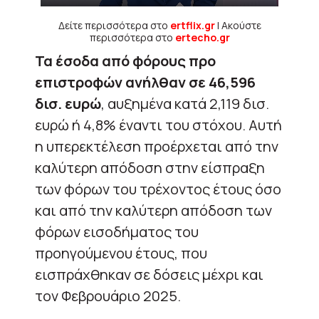
Δείτε περισσότερα στο
ertflix.gr
| Ακούστε
περισσότερα στο
ertecho.gr
Τα έσοδα από φόρους προ
επιστροφών ανήλθαν σε 46,596
δισ. ευρώ
, αυξημένα κατά 2,119 δισ.
ευρώ ή 4,8% έναντι του στόχου. Αυτή
η υπερεκτέλεση προέρχεται από την
καλύτερη απόδοση στην είσπραξη
των φόρων του τρέχοντος έτους όσο
και από την καλύτερη απόδοση των
φόρων εισοδήματος του
προηγούμενου έτους, που
εισπράχθηκαν σε δόσεις μέχρι και
τον Φεβρουάριο 2025.