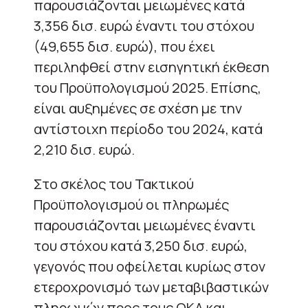
παρουσιάζονται μειωμένες κατά
3,356 δισ. ευρώ έναντι του στόχου
(49,655 δισ. ευρώ), που έχει
περιληφθεί στην εισηγητική έκθεση
του Προϋπολογισμού 2025. Επίσης,
είναι αυξημένες σε σχέση με την
αντίστοιχη περίοδο του 2024, κατά
2,210 δισ. ευρώ.
Στο σκέλος του Τακτικού
Προϋπολογισμού οι πληρωμές
παρουσιάζονται μειωμένες έναντι
του στόχου κατά 3,250 δισ. ευρώ,
γεγονός που οφείλεται κυρίως στον
ετεροχρονισμό των μεταβιβαστικών
πληρωμών προς τους ΟΚΑ και