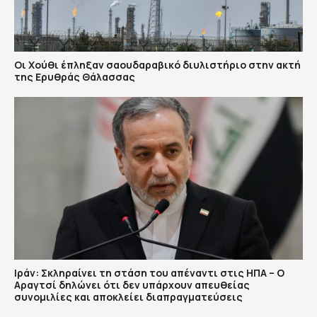
Οι Χούθι έπληξαν σαουδαραβικό διυλιστήριο στην ακτή
της Ερυθράς Θάλασσας
Ιράν: Σκληραίνει τη στάση του απέναντι στις ΗΠΑ – Ο
Αραγτσί δηλώνει ότι δεν υπάρχουν απευθείας
συνομιλίες και αποκλείει διαπραγματεύσεις