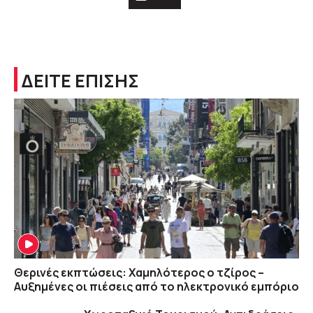
ΔΕΙΤΕ ΕΠΙΣΗΣ
Θερινές εκπτώσεις: Χαμηλότερος ο τζίρος –
Αυξημένες οι πιέσεις από το ηλεκτρονικό εμπόριο