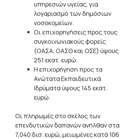
υπηρεσιών υγείας, για
λογαριασμό των δημόσιων
νοσοκομείων.
Οι επιχορηγήσεις προς τους
συγκοινωνιακούς φορείς
(ΟΑΣΑ, ΟΑΣΘ και ΟΣΕ) ύψους
251 εκατ. ευρώ.
Η επιχορήγηση προς τα
Ανώτατα Εκπαιδευτικά
Ιδρύματα ύψους 145 εκατ.
ευρώ.
Οι πληρωμές στο σκέλος των
επενδυτικών δαπανών ανήλθαν στα
7,040 δισ. ευρώ, μειωμένες κατά 106