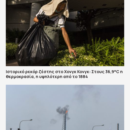
Ιστορικό ρεκόρ ζέστης στο Χονγκ Κονγκ: Στους 36,9°C η
θερμοκρασία, η υψηλότερη από το 1884