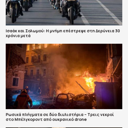
Ισαάκ και Σολωμού: Η μνήμη επέστρεψε στη Δερύνεια 30
χρόνια μετά
Ρωσικά πλήγματα σε δύο διυλιστήρια – Τρεις νεκροί
στο Μπέλγκοροντ από ουκρανικό drone