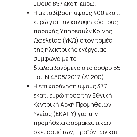
ύψους 897 εκατ. ευρώ.
Η μεταβίβαση ύψους 400 εκατ.
ευρώ για την κάλυψη κόστους
παροχής Υπηρεσιών Κοινής
Ωφελείας (ΥΚΩ) στον τομέα
της ηλεκτρικής ενέργειας,
σύμφωνα με τα
διαλαμβανόμενα στο άρθρο 55
του Ν.4508/2017 (Α’ 200).
Η επιχορήγηση ύψους 377
εκατ. ευρώ προς την Εθνική
Κεντρική Αρχή Προμηθειών
Υγείας (ΕΚΑΠΥ) για την
προμήθεια φαρμακευτικών
σκευασμάτων, προϊόντων και