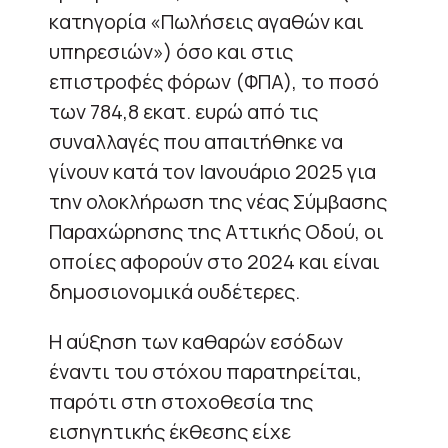
κατηγορία «Πωλήσεις αγαθών και
υπηρεσιών») όσο και στις
επιστροφές φόρων (ΦΠΑ), το ποσό
των 784,8 εκατ. ευρώ από τις
συναλλαγές που απαιτήθηκε να
γίνουν κατά τον Ιανουάριο 2025 για
την ολοκλήρωση της νέας Σύμβασης
Παραχώρησης της Αττικής Οδού, οι
οποίες αφορούν στο 2024 και είναι
δημοσιονομικά ουδέτερες.
Η αύξηση των καθαρών εσόδων
έναντι του στόχου παρατηρείται,
παρότι στη στοχοθεσία της
εισηγητικής έκθεσης είχε