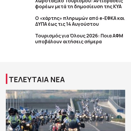
Χωροταξικό Τουρισμού: Αντιδράσεις
φορέων μετά τη δημοσίευση της ΚΥΑ
Ο «χάρτης» πληρωμών από e-ΕΦΚΑ και
ΔΥΠΑ έως τις 14 Αυγούστου
Τουρισμός για Όλους 2026: Ποια ΑΦΜ
υποβάλουν αιτήσεις σήμερα
ΤΕΛΕΥΤΑΙΑ ΝΕΑ