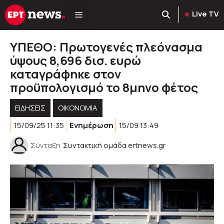
Μετάβαση
Live TV
σε
περιεχόμενο
ΥΠΕΘΟ: Πρωτογενές πλεόνασμα
ύψους 8,696 δισ. ευρώ
καταγράφηκε στον
προϋπολογισμό το 8μηνο φέτος
ΕΙΔΗΣΕΙΣ
ΟΙΚΟΝΟΜΙΑ
15/09/25 11:35
Ενημέρωση
15/09 13:49
Σύνταξη
Συντακτική ομάδα ertnews.gr