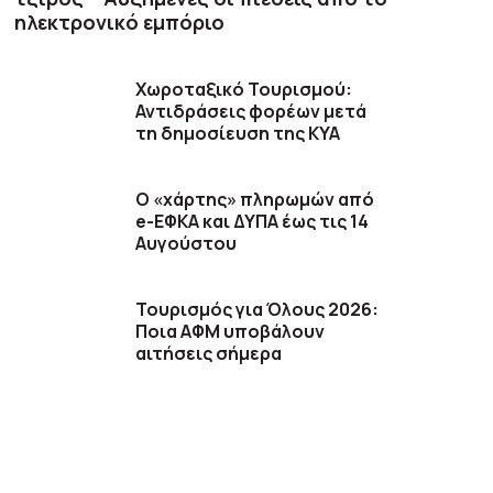
ηλεκτρονικό εμπόριο
Χωροταξικό Τουρισμού:
Αντιδράσεις φορέων μετά
τη δημοσίευση της ΚΥΑ
Ο «χάρτης» πληρωμών από
e-ΕΦΚΑ και ΔΥΠΑ έως τις 14
Αυγούστου
Τουρισμός για Όλους 2026:
Ποια ΑΦΜ υποβάλουν
αιτήσεις σήμερα