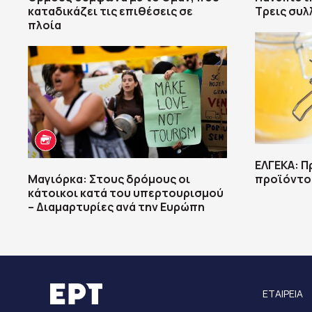
καταδικάζει τις επιθέσεις σε
Τρεις συλ
πλοία
ΕΛΓΕΚΑ: Π
Μαγιόρκα: Στους δρόμους οι
προϊόντο
κάτοικοι κατά του υπερτουρισμού
– Διαμαρτυρίες ανά την Ευρώπη
ΕΤΑΙΡΕΙΑ