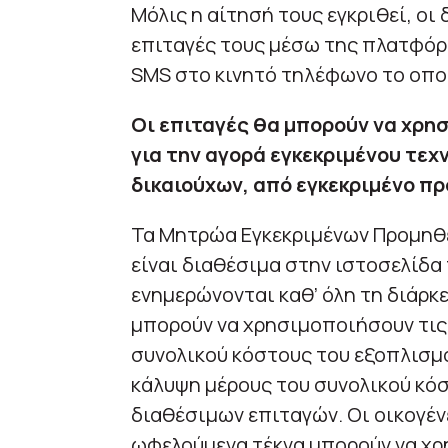
Μόλις η αίτησή τους εγκριθεί, οι 
επιταγές τους μέσω της πλατφόρ
SMS στο κινητό τηλέφωνο το οπο
Οι επιταγές θα μπορούν να χρησ
για την αγορά εγκεκριμένου τεχ
δικαιούχων, από εγκεκριμένο πρ
Τα Μητρώα Εγκεκριμένων Προμηθε
είναι διαθέσιμα στην ιστοσελίδα
ενημερώνονται καθ’ όλη τη διάρκ
μπορούν να χρησιμοποιήσουν τις 
συνολικού κόστους του εξοπλισμού
κάλυψη μέρους του συνολικού κόσ
διαθέσιμων επιταγών. Οι οικογέν
ωφελούμενα τέκνα μπορούν να χρ