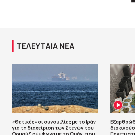
ΤΕΛΕΥΤΑΙΑ ΝΕΑ
«Θετικές» οι συνομιλίες με το Ιράν
Εξαρθρώθ
για τη διαχείριση των Στενών του
διακινούσ
Ορμούζ σύμφωνα με το Ομάν, που
Πανεπιστ