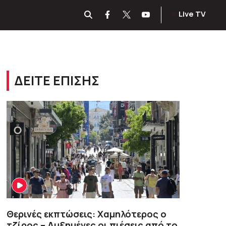
Live TV
ΔΕΙΤΕ ΕΠΙΣΗΣ
Θερινές εκπτώσεις: Χαμηλότερος ο
τζίρος – Αυξημένες οι πιέσεις από το