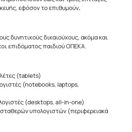
σκευής, εφόσον το επιθυμούν
.
ους δυνητικούς δικαιούχους, ακόμα και
ύχοι επιδόματος παιδιού ΟΠΕΚΑ.
έτες (tablets)
ογιστές (notebooks, laptops,
ογιστές (desktops, all-in-one)
ά σταθερών υπολογιστών (περιφερειακά