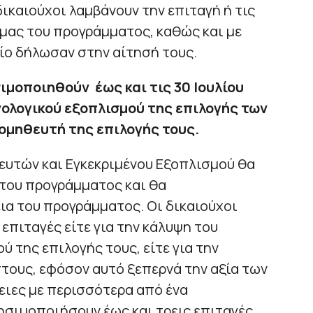
δικαιούχοι λαμβάνουν την επιταγή ή τις
μας του προγράμματος, καθώς και με
ίο δήλωσαν στην αίτησή τους.
ιμοποιηθούν έως και τις 30 Ιουλίου
νολογικού εξοπλισμού της επιλογής των
ομηθευτή της επιλογής τους.
υτών και Εγκεκριμένου Εξοπλισμού θα
 του προγράμματος και θα
εια του προγράμματος. Οι δικαιούχοι
επιταγές είτε για την κάλυψη του
 της επιλογής τους, είτε για την
τους, εφόσον αυτό ξεπερνά την αξία των
ειες με περισσότερα από ένα
ησιμοποιήσουν έως και τρεις επιταγές