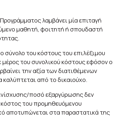
υ Προγράμματος λαμβάνει μία επιταγή
ύμενο μαθητή, φοιτητή ή σπουδαστή
ότητας.
το σύνολο του κόστους του επιλέξιμου
ε μέρος του συνολικού κόστους εφόσον ο
βαίνει την αξία των διατιθέμενων
α καλύπτεται από το δικαιούχο.
 ενίσχυσης/ποσό εξαργύρωσης δεν
ό κόστος του προμηθευόμενου
τό αποτυπώνεται στα παραστατικά της