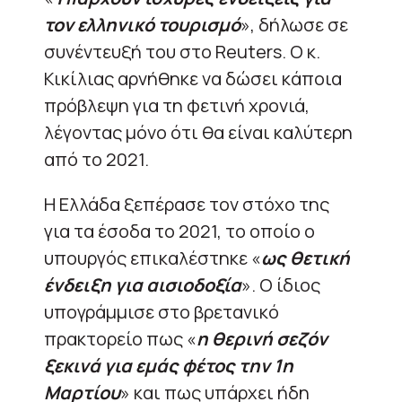
τον ελληνικό τουρισμό
», δήλωσε σε
συνέντευξή του στο Reuters. Ο κ.
Κικίλιας αρνήθηκε να δώσει κάποια
πρόβλεψη για τη φετινή χρονιά,
λέγοντας μόνο ότι θα είναι καλύτερη
από το 2021.
Η Ελλάδα ξεπέρασε τον στόχο της
για τα έσοδα το 2021, το οποίο ο
υπουργός επικαλέστηκε «
ως θετική
ένδειξη για αισιοδοξία
». Ο ίδιος
υπογράμμισε στο βρετανικό
πρακτορείο πως «
η θερινή σεζόν
ξεκινά για εμάς φέτος την 1η
Μαρτίου
» και πως υπάρχει ήδη