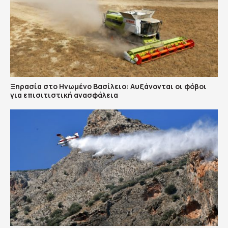
Ξηρασία στο Ηνωμένο Βασίλειο: Αυξάνονται οι φόβοι
για επισιτιστική ανασφάλεια