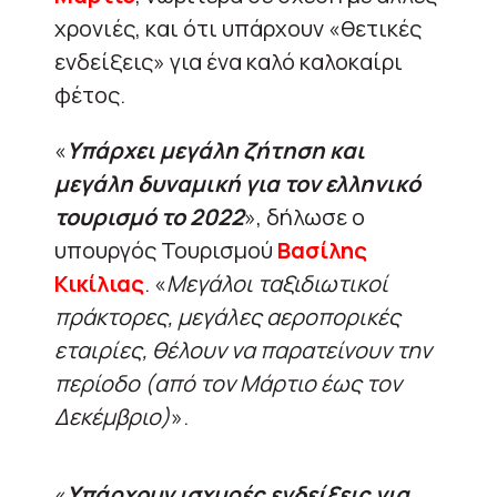
χρονιές, και ότι υπάρχουν «θετικές
ενδείξεις» για ένα καλό καλοκαίρι
φέτος.
«
Υπάρχει μεγάλη ζήτηση και
μεγάλη δυναμική για τον ελληνικό
τουρισμό το 2022
», δήλωσε ο
υπουργός Τουρισμού
Βασίλης
Κικίλιας
. «
Μεγάλοι ταξιδιωτικοί
πράκτορες, μεγάλες αεροπορικές
εταιρίες, θέλουν να παρατείνουν την
περίοδο (από τον Μάρτιο έως τον
Δεκέμβριο)
».
«
Υπάρχουν ισχυρές ενδείξεις για