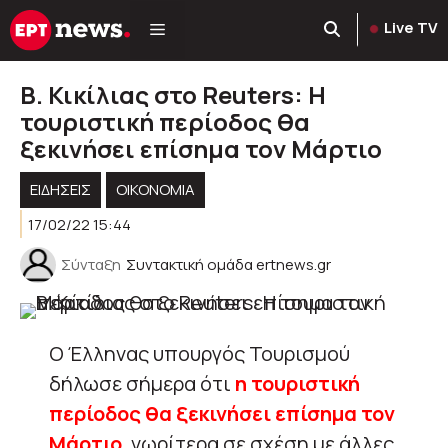
Μετάβαση
Live TV
σε
περιεχόμενο
Β. Κικίλιας στο Reuters: Η
τουριστική περίοδος θα
ξεκινήσει επίσημα τον Μάρτιο
ΕΙΔΗΣΕΙΣ
ΟΙΚΟΝΟΜΙΑ
17/02/22 15:44
Σύνταξη
Συντακτική ομάδα ertnews.gr
Ο Έλληνας υπουργός Τουρισμού
δήλωσε σήμερα ότι
η τουριστική
περίοδος θα ξεκινήσει επίσημα τον
Μάρτιο
, νωρίτερα σε σχέση με άλλες