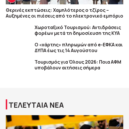
Θερινές εκπτώσεις: Χαμηλότερος ο τζίρος –
Αυξημένες οι πιέσεις από το ηλεκτρονικό εμπόριο
Χωροταξικό Τουρισμού: Αντιδράσεις
φορέων μετά τη δημοσίευση της ΚΥΑ
Ο «χάρτης» πληρωμών από e-ΕΦΚΑ και
ΔΥΠΑ έως τις 14 Αυγούστου
Τουρισμός για Όλους 2026: Ποια ΑΦΜ
υποβάλουν αιτήσεις σήμερα
ΤΕΛΕΥΤΑΙΑ ΝΕΑ