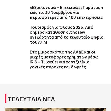
«Εξοικονομώ – Επιχειρώ»: Παράταση
έως τις 30 Νοεμβρίου για
περισσότερες από 400 επιχειρήσεις
Τουρισμός για Όλους 2026: Από
σήμερα κατάθεση αιτήσεων
ανεξάρτητα από το τελευταίο ψηφίο
του ΑΦΜ
Στο μικροσκόπιο της ΑΑΔΕ και οι
μικρές μεταφορές χρημάτων μέσω
IRIS – Τι ισχύει για χαρτζιλίκια,
γονικές παροχές και δωρεές
ΤΕΛΕΥΤΑΙΑ ΝΕΑ