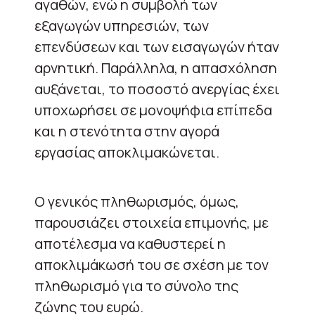
αγαθών, ενώ η συμβολή των
εξαγωγών υπηρεσιών, των
επενδύσεων και των εισαγωγών ήταν
αρνητική. Παράλληλα, η απασχόληση
αυξάνεται, το ποσοστό ανεργίας έχει
υποχωρήσει σε μονοψήφια επίπεδα
και η στενότητα στην αγορά
εργασίας αποκλιμακώνεται.
Ο γενικός πληθωρισμός, όμως,
παρουσιάζει στοιχεία επιμονής, με
αποτέλεσμα να καθυστερεί η
αποκλιμάκωσή του σε σχέση με τον
πληθωρισμό για το σύνολο της
ζώνης του ευρώ.