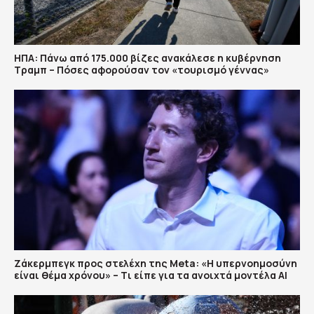
ΗΠΑ: Πάνω από 175.000 βίζες ανακάλεσε η κυβέρνηση
Τραμπ – Πόσες αφορούσαν τον «τουρισμό γέννας»
Ζάκερμπεγκ προς στελέχη της Μeta: «Η υπερνοημοσύνη
είναι θέμα χρόνου» – Tι είπε για τα ανοιχτά μοντέλα ΑΙ