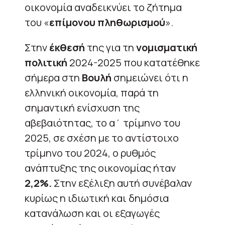
οικονομία αναδεικνύει το ζήτημα
του «
επίμονου πληθωρισμού
».
Στην
έκθεσή
της για τη
νομισματική
πολιτική
2024-2025 που κατατέθηκε
σήμερα στη
Βουλή
σημειώνει ότι η
ελληνική οικονομία, παρά τη
σημαντική ενίσχυση της
αβεβαιότητας, το α΄ τρίμηνο του
2025, σε σχέση με το αντίστοιχο
τρίμηνο του 2024, ο ρυθμός
ανάπτυξης της οικονομίας ήταν
2,2%.
Στην εξέλιξη αυτή συνέβαλαν
κυρίως η ιδιωτική και δημόσια
κατανάλωση και οι εξαγωγές