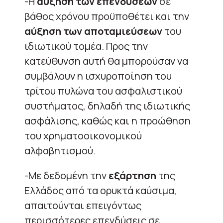
-Η
αύξηση των επενδύσεων
σε
βάθος χρόνου προϋποθέτει και την
αύξηση των αποταμιεύσεων
του
ιδιωτικού τομέα. Προς την
κατεύθυνση αυτή θα μπορούσαν να
συμβάλουν η ισχυροποίηση του
τρίτου πυλώνα του ασφαλιστικού
συστήματος, δηλαδή της ιδιωτικής
ασφάλισης, καθώς και η προώθηση
του χρηματοοικονομικού
αλφαβητισμού.
-Με δεδομένη την
εξάρτηση
της
Ελλάδος από τα ορυκτά καύσιμα,
απαιτούνται επειγόντως
περισσότερες επενδύσεις σε