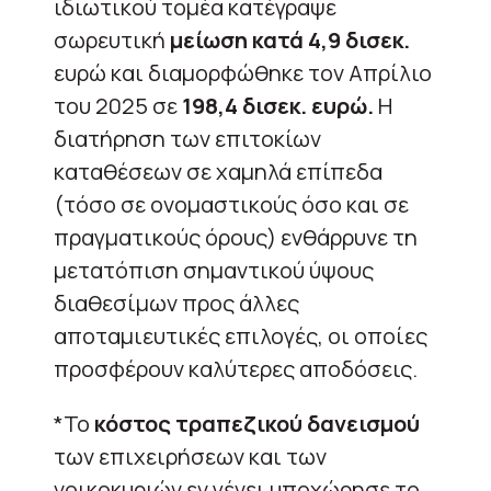
ιδιωτικού τομέα κατέγραψε
σωρευτική
μείωση κατά 4,9 δισεκ.
ευρώ και διαμορφώθηκε τον Απρίλιο
του 2025 σε
198,4 δισεκ. ευρώ.
Η
διατήρηση των επιτοκίων
καταθέσεων σε χαμηλά επίπεδα
(τόσο σε ονομαστικούς όσο και σε
πραγματικούς όρους) ενθάρρυνε τη
μετατόπιση σημαντικού ύψους
διαθεσίμων προς άλλες
αποταμιευτικές επιλογές, οι οποίες
προσφέρουν καλύτερες αποδόσεις.
*Το
κόστος τραπεζικού δανεισμού
των επιχειρήσεων και των
νοικοκυριών εν γένει υποχώρησε το