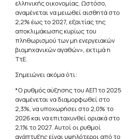
ελληνικής οικονομίας. Ωστόσο,
αναμένεται να μειωθεί αισθητά στο
2,2% έως το 2027, εξαιτίας της
αποκλιμάκωσης κυρίως του
πληθωρισμού των μη ενεργειακών
βιομηχανικών αγαθών», εκτιμά η
ΤτΕ.
Σημειώνει ακόμα ότι:
*Ο ρυθμός αύξησης του ΑΕΠ το 2025
αναμένεται να διαμορφωθεί στο
2,3%, να υποχωρήσει στο 2,0% το
2026 και να επιταχυνθεί οριακά στο
2,1% το 2027. Αυτοί οι ρυθμοί
ανάπτυξης είναι υψηλότεροι από το