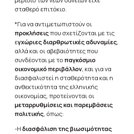
μερίδιο των νέων δανείων είχε
σταθερό επιτόκιο.
*Για να αντιμετωπιστούν οι
προκλήσεις
που σχετίζονται με τις
ε
γχώριες διαρθρωτικές αδυναμίες
,
αλλά και οι αβεβαιότητες που
συνδέονται με το
παγκόσμιο
οικονομικό περιβάλλον
, και για να
διασφαλιστεί η σταθερότητα και η
ανθεκτικότητα της ελληνικής
οικονομίας, προτείνονται οι
μεταρρυθμίσεις και παρεμβάσεις
πολιτικής
, όπως:
-Η
διασφάλιση της βιωσιμότητας