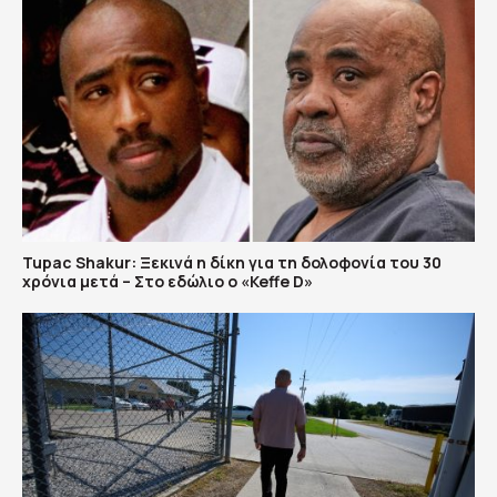
Tupac Shakur: Ξεκινά η δίκη για τη δολοφονία του 30
χρόνια μετά – Στο εδώλιο ο «Keffe D»