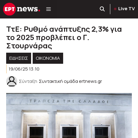
Μετάβαση
Live TV
σε
περιεχόμενο
ΤτΕ: Ρυθμό ανάπτυξης 2,3% για
το 2025 προβλέπει ο Γ.
Στουρνάρας
ΕΙΔΗΣΕΙΣ
ΟΙΚΟΝΟΜΙΑ
19/06/25 13:10
Σύνταξη
Συντακτική ομάδα ertnews.gr