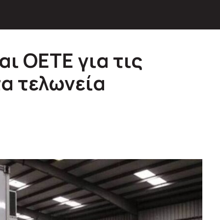
ι ΟΕΤΕ για τις
α τελωνεία