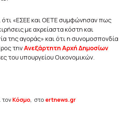
 ότι «ΕΣΕΕ και ΟΕΤΕ συμφώνησαν πως
ειρήσεις με αχρείαστα κόστη και
γία της αγοράς» και ότι η συνομοσπονδία
προς την
Ανεξάρτητη Αρχή Δημοσίων
ίες του υπουργείου Οικονομικών.
ι τον
Κόσμο
, στο
ertnews.gr