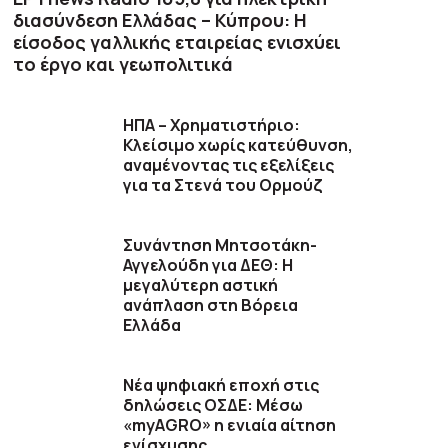
διασύνδεση Ελλάδας – Κύπρου: Η
είσοδος γαλλικής εταιρείας ενισχύει
το έργο και γεωπολιτικά
ΗΠΑ – Χρηματιστήριο:
Κλείσιμο χωρίς κατεύθυνση,
αναμένοντας τις εξελίξεις
για τα Στενά του Ορμούζ
Συνάντηση Μητσοτάκη-
Αγγελούδη για ΔΕΘ: Η
μεγαλύτερη αστική
ανάπλαση στη Βόρεια
Ελλάδα
Νέα ψηφιακή εποχή στις
δηλώσεις ΟΣΔΕ: Μέσω
«myAGRO» η ενιαία αίτηση
ενίσχυσης