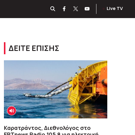
Live TV
ΔΕΙΤΕ ΕΠΙΣΗΣ
Καρατράντος, Διεθνολόγος στο
ΕΡΤnews Radio 105,8 για ηλεκτρική