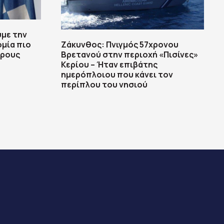
με την
ομία πιο
Ζάκυνθος: Πνιγμός 57χρονου
ερους
Βρετανού στην περιοχή «Πισίνες»
Κερίου – Ήταν επιβάτης
ημερόπλοιου που κάνει τον
περίπλου του νησιού