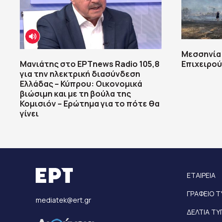
Μεσσηνία:
Μανιάτης στο ΕΡΤnews Radio 105,8
Επιχειρού
για την ηλεκτρική διασύνδεση
Ελλάδας – Κύπρου: Οικονομικά
βιώσιμη και με τη βούλα της
Κομισιόν – Ερώτημα για το πότε θα
γίνει
ΕΤΑΙΡΕΙΑ
ΓΡΑΦΕΙΟ 
mediatek@ert.gr
ΔΕΛΤΙΑ Τ