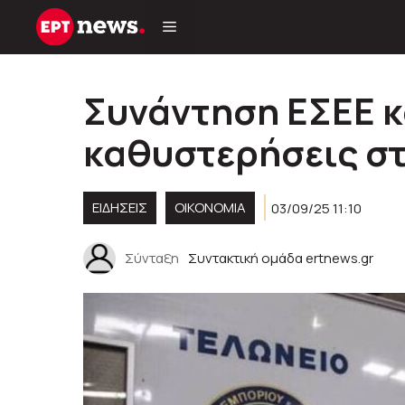
Μετάβαση
σε
περιεχόμενο
Συνάντηση ΕΣΕΕ κα
καθυστερήσεις στ
ΕΙΔΗΣΕΙΣ
ΟΙΚΟΝΟΜΙΑ
03/09/25 11:10
Σύνταξη
Συντακτική ομάδα ertnews.gr