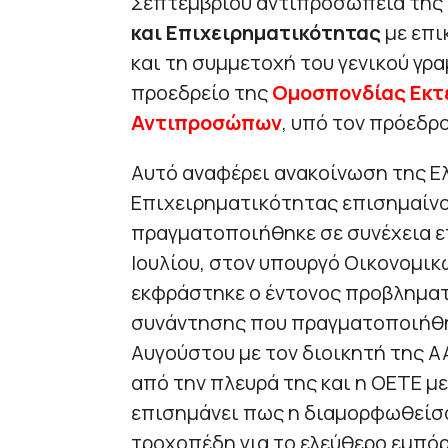
Σεπτεμβρίου αντιπροσωπεία της
και Επιχειρηματικότητας
με επι
και τη συμμετοχή του γενικού γρ
προεδρείο της
Ομοσπονδίας Εκτ
Αντιπροσώπων
, υπό τον πρόεδρ
Αυτό αναφέρει ανακοίνωση της Ε
Επιχειρηματικότητας επισημαίνο
πραγματοποιήθηκε σε συνέχεια 
Ιουλίου, στον υπουργό Οικονομικ
εκφράστηκε ο έντονος προβληματ
συνάντησης που πραγματοποιήθηκε
Αυγούστου με τον διοικητή της Α
από την πλευρά της και η ΟΕΤΕ με
επισημάνει πως η διαμορφωθείσα
τροχοπέδη για το ελεύθερο εμπόρ