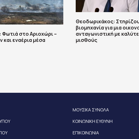
Θεοδωρικάκος: Στηρίζου
βιομηχανία για μια οικον
 Φωτιά στο Αριοχώρι –
ανταγωνιστική με καλύτ
ν και εναέρια μέσα
μισθούς
ΜΟΥΣΙΚΑ ΣΥΝΟΛΑ
ΤΥΠΟΥ
ΚΟΙΝΩΝΙΚΗ ΕΥΘΥΝΗ
ΥΠΟΥ
ΕΠΙΚΟΙΝΩΝΙΑ