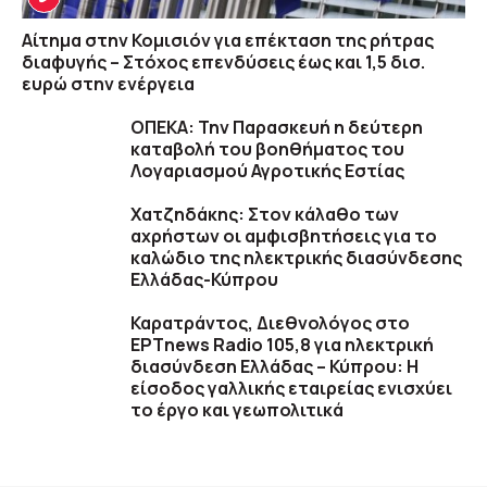
Αίτημα στην Κομισιόν για επέκταση της ρήτρας
διαφυγής – Στόχος επενδύσεις έως και 1,5 δισ.
ευρώ στην ενέργεια
ΟΠΕΚΑ: Την Παρασκευή η δεύτερη
καταβολή του βοηθήματος του
Λογαριασμού Αγροτικής Εστίας
Χατζηδάκης: Στον κάλαθο των
αχρήστων οι αμφισβητήσεις για το
καλώδιο της ηλεκτρικής διασύνδεσης
Ελλάδας-Κύπρου
Καρατράντος, Διεθνολόγος στο
ΕΡΤnews Radio 105,8 για ηλεκτρική
διασύνδεση Ελλάδας – Κύπρου: Η
είσοδος γαλλικής εταιρείας ενισχύει
το έργο και γεωπολιτικά