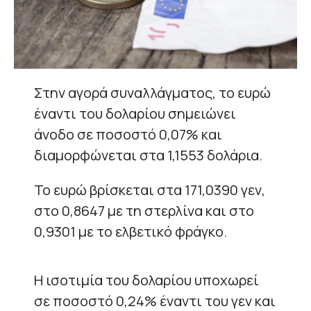
Στην αγορά συναλλάγματος, το ευρώ
έναντι του δολαρίου σημειώνει
άνοδο σε ποσοστό 0,07% και
διαμορφώνεται στα 1,1553 δολάρια.
Το ευρώ βρίσκεται στα 171,0390 γεν,
στο 0,8647 με τη στερλίνα και στο
0,9301 με το ελβετικό φράγκο.
Η ισοτιμία του δολαρίου υποχωρεί
σε ποσοστό 0,24% έναντι του γεν και