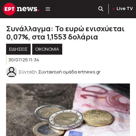
Μετάβαση
Live TV
σε
περιεχόμενο
Συνάλλαγμα: Το ευρώ ενισχύεται
0,07%, στα 1,1553 δολάρια
ΕΙΔΗΣΕΙΣ
ΟΙΚΟΝΟΜΙΑ
30/07/25 11:34
Σύνταξη
Συντακτική ομάδα ertnews.gr