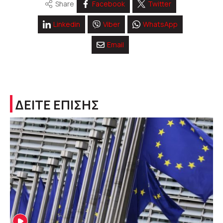
Share
Facebook
Twitter
Linkedin
Viber
WhatsApp
Email
ΔΕΙΤΕ ΕΠΙΣΗΣ