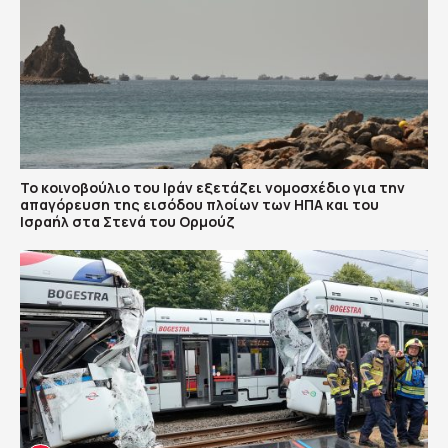
To κοινοβούλιο του Ιράν εξετάζει νομοσχέδιο για την
απαγόρευση της εισόδου πλοίων των ΗΠΑ και του
Ισραήλ στα Στενά του Ορμούζ