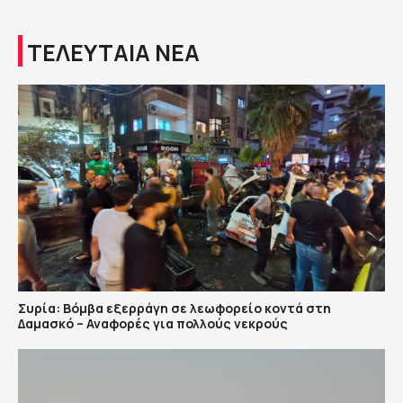
ΤΕΛΕΥΤΑΙΑ ΝΕΑ
Συρία: Βόμβα εξερράγη σε λεωφορείο κοντά στη
Δαμασκό – Αναφορές για πολλούς νεκρούς