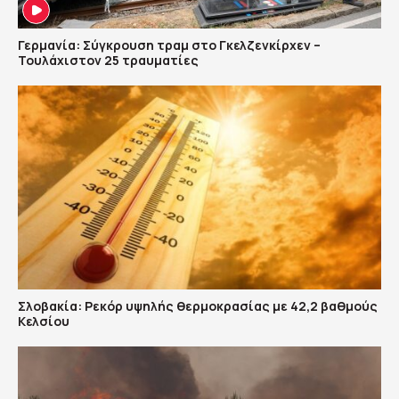
Γερμανία: Σύγκρουση τραμ στο Γκελζενκίρχεν –
Τουλάχιστον 25 τραυματίες
Σλοβακία: Ρεκόρ υψηλής θερμοκρασίας με 42,2 βαθμούς
Κελσίου