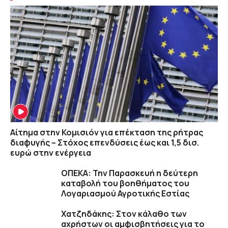
Αίτημα στην Κομισιόν για επέκταση της ρήτρας
διαφυγής – Στόχος επενδύσεις έως και 1,5 δισ.
ευρώ στην ενέργεια
ΟΠΕΚΑ: Την Παρασκευή η δεύτερη
καταβολή του βοηθήματος του
Λογαριασμού Αγροτικής Εστίας
Χατζηδάκης: Στον κάλαθο των
αχρήστων οι αμφισβητήσεις για το