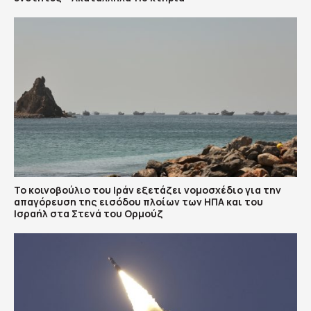
To κοινοβούλιο του Ιράν εξετάζει νομοσχέδιο για την
απαγόρευση της εισόδου πλοίων των ΗΠΑ και του
Ισραήλ στα Στενά του Ορμούζ