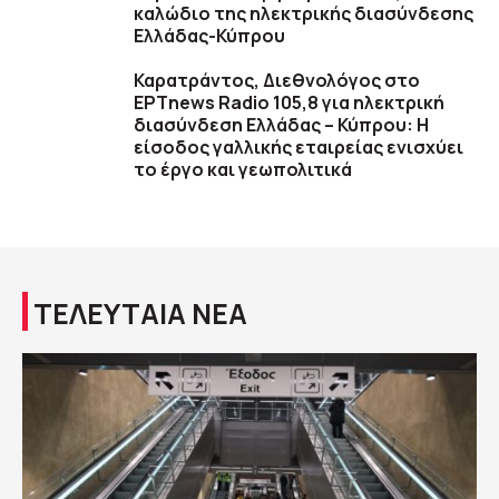
καλώδιο της ηλεκτρικής διασύνδεσης
Ελλάδας-Κύπρου
Καρατράντος, Διεθνολόγος στο
ΕΡΤnews Radio 105,8 για ηλεκτρική
διασύνδεση Ελλάδας – Κύπρου: Η
είσοδος γαλλικής εταιρείας ενισχύει
το έργο και γεωπολιτικά
ΤΕΛΕΥΤΑΙΑ ΝΕΑ