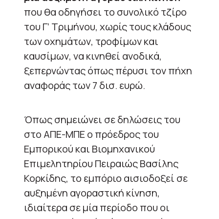
που θα οδηγήσει το συνολικό τζίρο
του Γ’ Τριμήνου, χωρίς τους κλάδους
των οχημάτων, τροφίμων και
καυσίμων, να κινηθεί ανοδικά,
ξεπερνώντας όπως πέρυσι τον πήχη
αναφοράς των 7 δισ. ευρώ.
Όπως σημειώνει σε δηλώσεις του
στο ΑΠΕ-ΜΠΕ ο πρόεδρος του
Εμπορικού και Βιομηχανικού
Επιμελητηρίου Πειραιώς Βασίλης
Κορκίδης, το εμπόριο αισιοδοξεί σε
αυξημένη αγοραστική κίνηση,
ιδιαίτερα σε μία περίοδο που οι