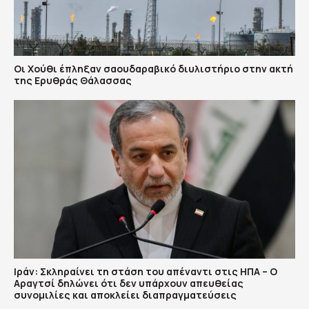
Οι Χούθι έπληξαν σαουδαραβικό διυλιστήριο στην ακτή
της Ερυθράς Θάλασσας
Ιράν: Σκληραίνει τη στάση του απέναντι στις ΗΠΑ – Ο
Αραγτσί δηλώνει ότι δεν υπάρχουν απευθείας
συνομιλίες και αποκλείει διαπραγματεύσεις