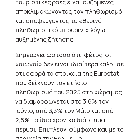
τουριστικές ροές είναι αυξημένες
αποκλιμακώνοντας τον πληθωρισμό
και αποφεύγοντας το «θερινό
πληθωριστικό μπουρίνι» λόγω
αυξημένης ζήτησης.
Σημειώνει ωστόσο ότι, φέτος, οι
«οιωνοί» δεν είναι ιδιαίτερα καλοί σε
ότι αφορά τα στοιχεία της Eurostat
που δείχνουν τον ετήσιο
πληθωρισμό του 2025 στη χώρα μας
να διαμορφώνεται στο 3,6% τον
Ιούνιο, από 3,3% τον Μάιο και από
2,5% το ίδιο χρονικό διάστημα
πέρυσι. Επιπλέον, σύμφωνα και με τα
στοιχεία την ΕΛΣΤΑΤ οι