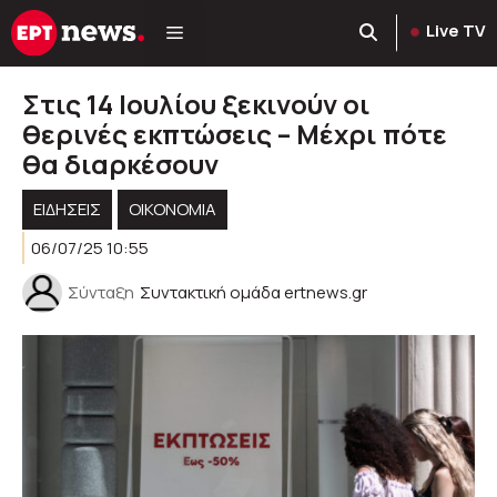
Μετάβαση
Live TV
σε
περιεχόμενο
Στις 14 Ιουλίου ξεκινούν οι
θερινές εκπτώσεις – Μέχρι πότε
θα διαρκέσουν
ΕΙΔΗΣΕΙΣ
ΟΙΚΟΝΟΜΙΑ
06/07/25 10:55
Σύνταξη
Συντακτική ομάδα ertnews.gr