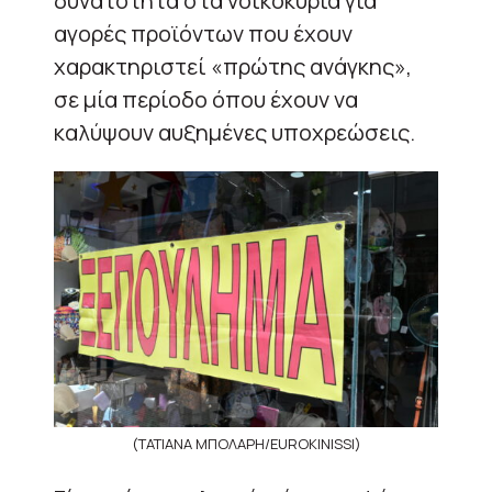
δυνατότητα στα νοικοκυριά για
αγορές προϊόντων που έχουν
χαρακτηριστεί «πρώτης ανάγκης»,
σε μία περίοδο όπου έχουν να
καλύψουν αυξημένες υποχρεώσεις.
(ΤΑΤΙΑΝΑ ΜΠΟΛΑΡΗ/EUROKINISSI)