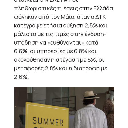
πληθωριστικές πιέσεις στην Ελλάδα
φάνηκαν από τον Μάιο, όταν ο ΔΤΚ
κατέγραψε ετήσια αύξηση 2,5% και
μάλιστα με τις τιμές στην ένδυση-
υπόδηση να «ευθύνονται» κατά
6,6%, οι υπηρεσίες με 6,8% και
ακολούθησαν η στέγαση με 6%, οι
μεταφορές 2,8% και η διατροφή με
2,6%.