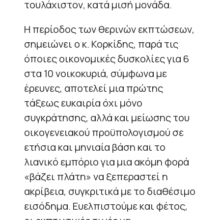
τουλάχιστον, κατά μισή μονάδα.
Η περίοδος των θερινών εκπτώσεων,
σημειώνει ο κ. Κορκίδης, παρά τις
όποιες οικονομικές δυσκολίες για 6
στα 10 νοικοκυριά, σύμφωνα με
έρευνες, αποτελεί μια πρώτης
τάξεως ευκαιρία όχι μόνο
συγκράτησης, αλλά και μείωσης του
οικογενειακού προϋπολογισμού σε
ετήσια και μηνιαία βάση και το
λιανικό εμπόριο για μια ακόμη φορά
«βάζει πλάτη» να ξεπεραστεί η
ακρίβεια, συγκριτικά με το διαθέσιμο
εισόδημα. Ευελπιστούμε και φέτος,