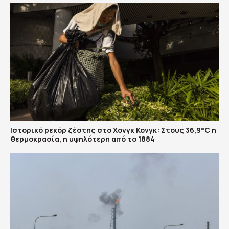
Ιστορικό ρεκόρ ζέστης στο Χονγκ Κονγκ: Στους 36,9°C η
θερμοκρασία, η υψηλότερη από το 1884