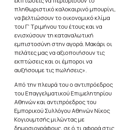
εκπτώσεις να περιορίσουν το
πληθωριστικό καλοκαιρινό μπουρίνι,
να βελτιώσουν το οικονομικό κλίμα
του Γ’ Τριμήνου του έτους και να
ενισχύσουν τη καταναλωτική
εμπιστοσύνη στην αγορά. Μακάρι οι
πελάτες μας να αξιοποιήσουν τις
εκπτώσεις και οι έμποροι να
αυξήσουμε τις πωλήσεις».
Από την πλευρά του ο αντιπρόεδρος
του Επαγγελματικού Επιμελητηρίου
Αθηνών και αντιπρόεδρος του
Εμπορικού Συλλόγου Αθηνών Νίκος
Κογιουμτσής μιλώντας με
δημοσιογράφους, σε ό,τι αφορά στις