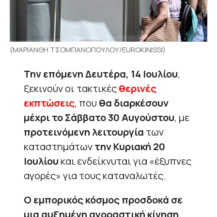
(ΜΑΡΙΑΝΘΗ ΤΣΟΜΠΑΝΟΠΟΥΛΟΥ/EUROKINISSI)
Την επόμενη Δευτέρα, 14 Ιουλίου
,
ξεκινούν οι τακτικές
θερινές
εκπτώσεις
, που
θα διαρκέσουν
μέχρι το Σάββατο 30 Αυγούστου
, με
προτεινόμενη λειτουργία
των
καταστημάτων
την Κυριακή 20
Ιουλίου
και ενδείκνυται για «έξυπνες
αγορές» για τους καταναλωτές.
Ο εμπορικός κόσμος προσδοκά σε
μια αυξημένη αγοραστική κίνηση