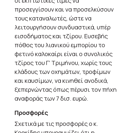
οι εκπτωτικές τιμές να
προσεγγίσουν και να προσελκύσουν
τους καταναλωτές, ώστε να
λειτουργήσουν συνδυαστικά, υπέρ
εισοδήματος και τζίρου. Ευσεβής
πόθος του λιανικού εμπορίου το
φετινό καλοκαίρι είναι ο συνολικός
τζίρος του Γ’ Τριμήνου, χωρίς τους
κλάδους των οχημάτων, τροφίμων
και καυσίμων, να κινηθεί ανοδικά,
ξεπερνώντας όπως πέρυσι τον πήχη
αναφοράς των 7 δισ. ευρώ.
Προσφορές
Σχετικά με τις προσφορές ο κ.
Κορκίδης υπογραμμίζει ότι η