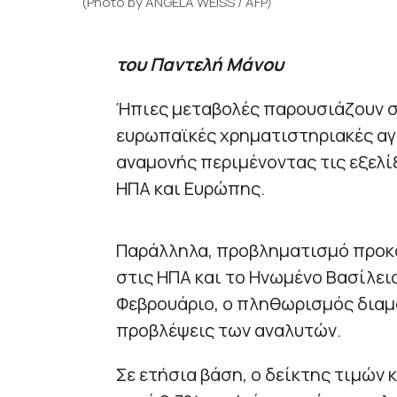
(Photo by ANGELA WEISS / AFP)
του Παντελή Μάνου
Ήπιες μεταβολές παρουσιάζουν σή
ευρωπαϊκές χρηματιστηριακές αγ
αναμονής περιμένοντας τις εξελίξ
ΗΠΑ και Ευρώπης.
Παράλληλα, προβληματισμό προκα
στις ΗΠΑ και το Ηνωμένο Βασίλει
Φεβρουάριο, ο πληθωρισμός διαμ
προβλέψεις των αναλυτών.
Σε ετήσια βάση, ο δείκτης τιμών