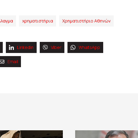
λλαγμα
χρηματιστήρια
Χρηματιστήριο Αθηνών
Linkedin
Viber
WhatsApp
Email