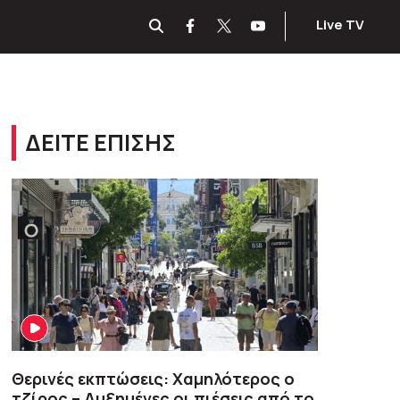
Live TV
ΔΕΙΤΕ ΕΠΙΣΗΣ
Θερινές εκπτώσεις: Χαμηλότερος ο
τζίρος – Αυξημένες οι πιέσεις από το