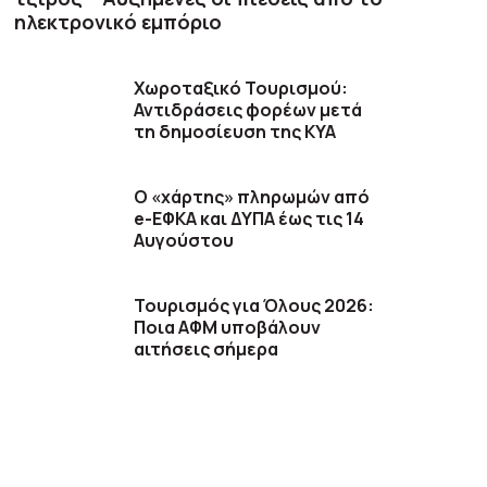
ηλεκτρονικό εμπόριο
Χωροταξικό Τουρισμού:
Αντιδράσεις φορέων μετά
τη δημοσίευση της ΚΥΑ
Ο «χάρτης» πληρωμών από
e-ΕΦΚΑ και ΔΥΠΑ έως τις 14
Αυγούστου
Τουρισμός για Όλους 2026:
Ποια ΑΦΜ υποβάλουν
αιτήσεις σήμερα