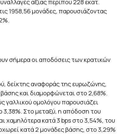
 συναλλαγές αξίας περίπου 228 εκατ.
στις 1958,56 μονάδες, παρουσιάζοντας
2%.
ουν σήμερα οι αποδόσεις των κρατικών
ού, δείκτης αναφοράς της ευρωζώνης,
ς βάσης και διαμορφώνεται στο 2,68%.
ύς γαλλικού ομολόγου παρουσιάζει
ο 3,38%. Στο μεταξύ, η απόδοση του
αι χαμηλότερα κατά 3 bps στο 3,54%, του
οχωρεί κατά 2 μονάδες βάσης, στο 3,29%