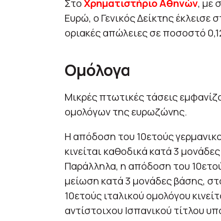
Στο
Χρηματιστήριο Αθηνών
, με
Ευρώ, ο Γενικός Δείκτης έκλεισε 
οριακές απώλειες σε ποσοστό 0,1
Ομόλογα
Μικρές πτωτικές τάσεις εμφανίζ
ομολόγων της ευρωζώνης.
Η απόδοση του 10ετούς γερμανικ
κινείται καθοδικά κατά 3 μονάδε
Παράλληλα, η απόδοση του 10ετο
μείωση κατά 3 μονάδες βάσης, στ
10ετούς ιταλικού ομολόγου κινείτ
αντίστοιχου Ισπανικού τίτλου υπ