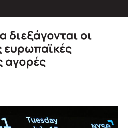
α διεξάγονται οι
ς ευρωπαϊκές
ς αγορές