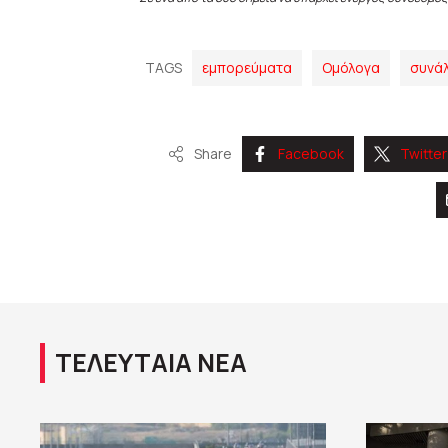
TAGS
εμπορεύματα
Ομόλογα
συνά
Share
Facebook
Twitter
ΤΕΛΕΥΤΑΙΑ ΝΕΑ