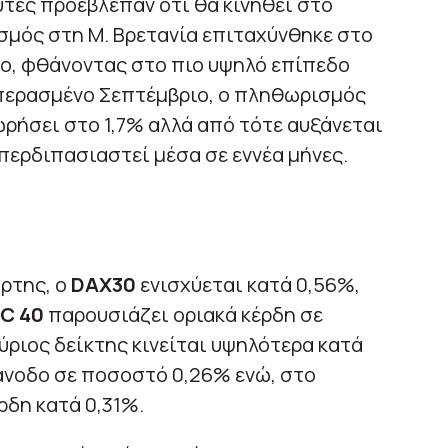
λυτές προέβλεπαν ότι θα κινηθεί στο
σμός στη Μ. Βρετανία επιταχύνθηκε στο
άιο, φθάνοντας στο πιο υψηλό επίπεδο
 περασμένο Σεπτέμβριο, ο πληθωρισμός
ρήσει στο 1,7% αλλά από τότε αυξάνεται
περδιπασιαστεί μέσα σε εννέα μήνες.
ρτης, ο
DAX30
ενισχύεται κατά 0,56%,
C 40
παρουσιάζει οριακά κέρδη σε
ύριος δείκτης κινείται υψηλότερα κατά
άνοδο σε ποσοστό 0,26% ενώ, στο
ρδη κατά 0,31%.