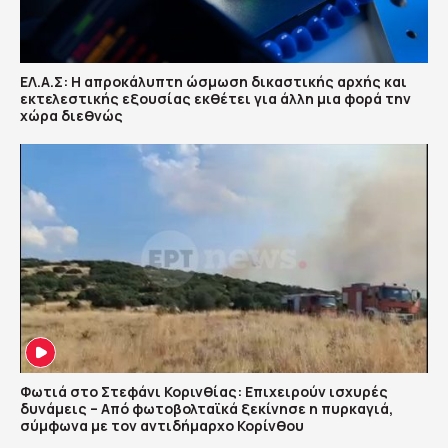
ΕΛ.Α.Σ: Η απροκάλυπτη ώσμωση δικαστικής αρχής και
εκτελεστικής εξουσίας εκθέτει για άλλη μια φορά την
χώρα διεθνώς
Φωτιά στο Στεφάνι Κορινθίας: Επιχειρούν ισχυρές
δυνάμεις – Από φωτοβολταϊκά ξεκίνησε η πυρκαγιά,
σύμφωνα με τον αντιδήμαρχο Κορίνθου