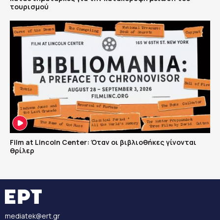
τουρισμού
Film at Lincoln Center: Όταν οι βιβλιοθήκες γίνονται
θρίλερ
mediatek@ert.gr