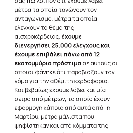
σας πω λοιπόν ότι έχουμε λάβει
μέτρα τα οποία τονώνουν τον
ανταγωνισμό, μέτρα τα οποία
ελέγχουν το θέμα της
αισχροκέρδειας,
έχουμε
διενεργήσει 25.000 ελέγχους και
έχουμε επιβάλει πάνω από 12
εκατομμύρια πρόστιμα
σε αυτούς οι
οποίοι φάνηκε ότι παραβιάζουν τον
νόμο για την αθέμιτη κερδοφορία.
Και βεβαίως έχουμε λάβει και μία
σειρά από μέτρων, τα οποία έχουν
εφαρμογή κάποια από αυτά από 1η
Μαρτίου, μέτρα μάλιστα που
ψηφίστηκαν και από κόμματα της