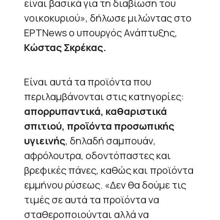
είναι βασικά για τη διαβίωση του
νοικοκυριού», δήλωσε μιλώντας στo
ΕΡΤNews ο υπουργός Ανάπτυξης,
Κώστας Σκρέκας.
Είναι αυτά τα προϊόντα που
περιλαμβάνονται στις κατηγορίες:
απορρυπαντικά, καθαριστικά
σπιτιού, προϊόντα προσωπικής
υγιεινής
, δηλαδή σαμπουάν,
αφρόλουτρα, οδοντόπαστες και
βρεφικές πάνες, καθώς και προϊόντα
εμμήνου ρύσεως. «Δεν θα δούμε τις
τιμές σε αυτά τα προϊόντα να
σταθεροποιούνται αλλά να