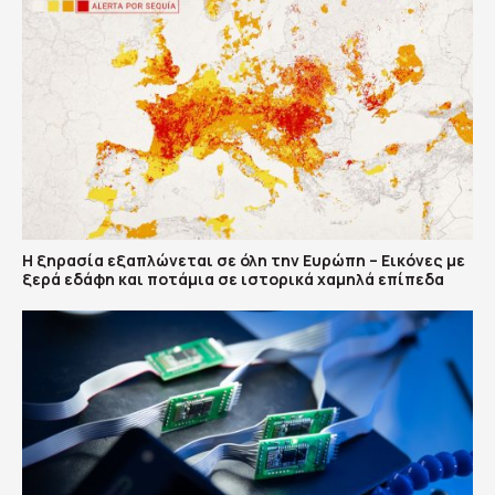
Η ξηρασία εξαπλώνεται σε όλη την Ευρώπη – Εικόνες με
ξερά εδάφη και ποτάμια σε ιστορικά χαμηλά επίπεδα