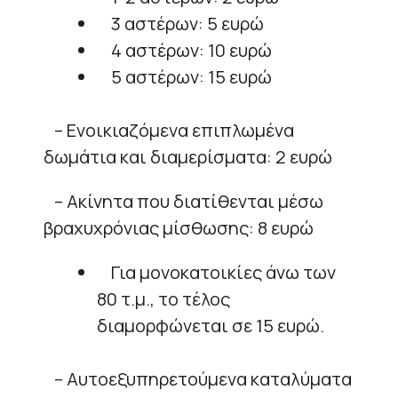
3 αστέρων: 5 ευρώ
4 αστέρων: 10 ευρώ
5 αστέρων: 15 ευρώ
– Ενοικιαζόμενα επιπλωμένα
δωμάτια και διαμερίσματα: 2 ευρώ
– Ακίνητα που διατίθενται μέσω
βραχυχρόνιας μίσθωσης: 8 ευρώ
Για μονοκατοικίες άνω των
80 τ.μ., το τέλος
διαμορφώνεται σε 15 ευρώ.
– Αυτοεξυπηρετούμενα καταλύματα