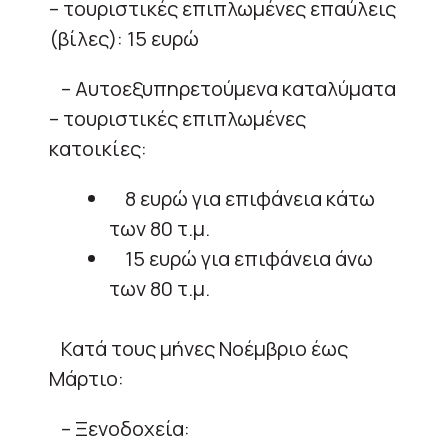
– τουριστικές επιπλωμένες επαύλεις
(βίλες): 15 ευρώ
– Αυτοεξυπηρετούμενα καταλύματα
– τουριστικές επιπλωμένες
κατοικίες:
8 ευρώ για επιφάνεια κάτω
των 80 τ.μ.
15 ευρώ για επιφάνεια άνω
των 80 τ.μ.
Κατά τους μήνες Νοέμβριο έως
Μάρτιο:
– Ξενοδοχεία: