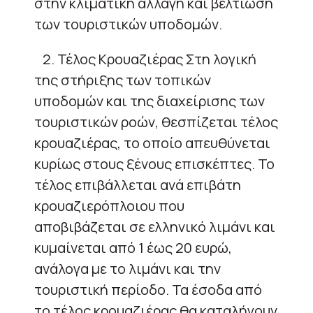
στην κλιματική αλλαγή και βελτίωση
των τουριστικών υποδομών.
2. Τέλος Κρουαζιέρας Στη λογική
της στήριξης των τοπικών
υποδομών και της διαχείρισης των
τουριστικών ροών, θεσπίζεται τέλος
κρουαζιέρας, το οποίο απευθύνεται
κυρίως στους ξένους επισκέπτες. Το
τέλος επιβάλλεται ανά επιβάτη
κρουαζιερόπλοιου που
αποβιβάζεται σε ελληνικό λιμάνι και
κυμαίνεται από 1 έως 20 ευρώ,
ανάλογα με το λιμάνι και την
τουριστική περίοδο. Τα έσοδα από
το τέλος κρουαζιέρας θα καταλήγουν