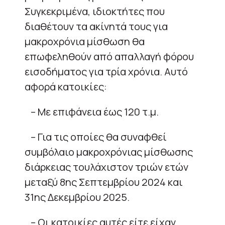
Συγκεκριμένα, ιδιοκτήτες που
διαθέτουν τα ακίνητά τους για
μακροχρόνια μίσθωση θα
επωφεληθούν από απαλλαγή φόρου
εισοδήματος για τρία χρόνια. Αυτό
αφορά κατοικίες:
– Με επιφάνεια έως 120 τ.μ.
– Για τις οποίες θα συναφθεί
συμβόλαιο μακροχρόνιας μίσθωσης
διάρκειας τουλάχιστον τριών ετών
μεταξύ 8ης Σεπτεμβρίου 2024 και
31ης Δεκεμβρίου 2025.
– Οι κατοικίες αυτές είτε είχαν