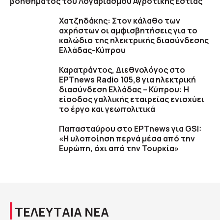
βοηθήματος του Λογαριασμού Αγροτικής Εστίας
Χατζηδάκης: Στον κάλαθο των
αχρήστων οι αμφισβητήσεις για το
καλώδιο της ηλεκτρικής διασύνδεσης
Ελλάδας-Κύπρου
Καρατράντος, Διεθνολόγος στο
ΕΡΤnews Radio 105,8 για ηλεκτρική
διασύνδεση Ελλάδας – Κύπρου: Η
είσοδος γαλλικής εταιρείας ενισχύει
το έργο και γεωπολιτικά
Παπασταύρου στο ΕΡΤnews για GSI:
«Η υλοποίηση περνά μέσα από την
Ευρώπη, όχι από την Τουρκία»
ΤΕΛΕΥΤΑΙΑ ΝΕΑ