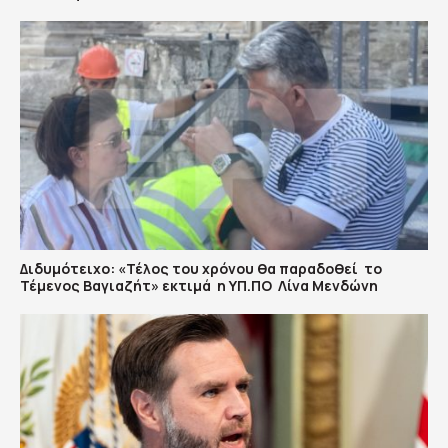
Διδυμότειχο: «Τέλος του χρόνου θα παραδοθεί το
Τέμενος Βαγιαζήτ» εκτιμά η ΥΠ.ΠΟ Λίνα Μενδώνη