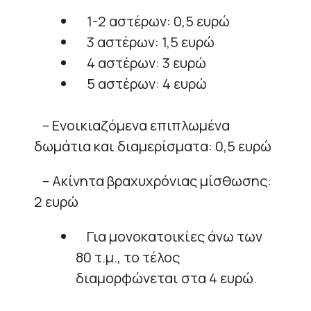
1-2 αστέρων: 0,5 ευρώ
3 αστέρων: 1,5 ευρώ
4 αστέρων: 3 ευρώ
5 αστέρων: 4 ευρώ
– Ενοικιαζόμενα επιπλωμένα
δωμάτια και διαμερίσματα: 0,5 ευρώ
– Ακίνητα βραχυχρόνιας μίσθωσης:
2 ευρώ
Για μονοκατοικίες άνω των
80 τ.μ., το τέλος
διαμορφώνεται στα 4 ευρώ.