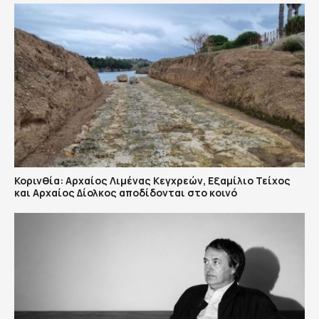
Κορινθία: Αρχαίος Λιμένας Κεγχρεών, Εξαμίλιο Τείχος
και Aρχαίος Δίολκος αποδίδονται στο κοινό