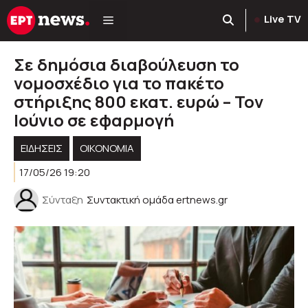
Μετάβαση
Live TV
σε
περιεχόμενο
Σε δημόσια διαβούλευση το
νομοσχέδιο για το πακέτο
στήριξης 800 εκατ. ευρώ – Τον
Ιούνιο σε εφαρμογή
ΕΙΔΗΣΕΙΣ
ΟΙΚΟΝΟΜΙΑ
17/05/26 19:20
Σύνταξη
Συντακτική ομάδα ertnews.gr