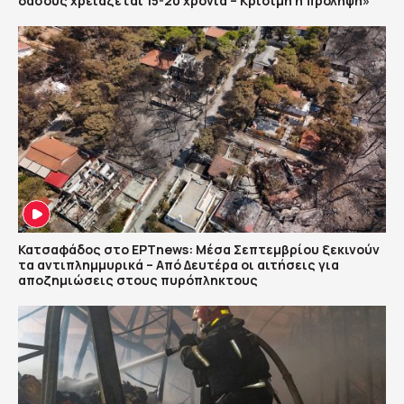
δάσους χρειάζεται 15-20 χρόνια – Κρίσιμη η πρόληψη»
Κατσαφάδος στο ΕΡΤnews: Μέσα Σεπτεμβρίου ξεκινούν
τα αντιπλημμυρικά – Από Δευτέρα οι αιτήσεις για
αποζημιώσεις στους πυρόπληκτους