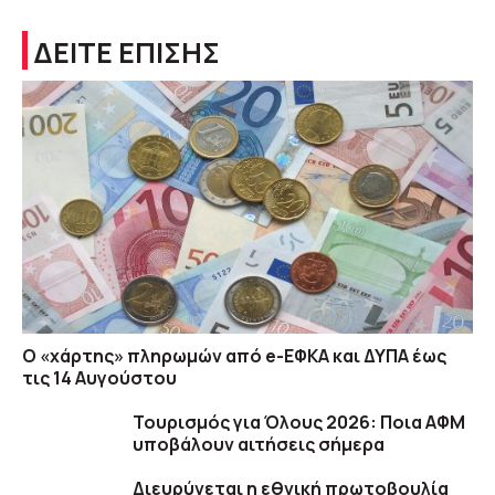
ΔΕΙΤΕ ΕΠΙΣΗΣ
Ο «χάρτης» πληρωμών από e-ΕΦΚΑ και ΔΥΠΑ έως
τις 14 Αυγούστου
Τουρισμός για Όλους 2026: Ποια ΑΦΜ
υποβάλουν αιτήσεις σήμερα
Διευρύνεται η εθνική πρωτοβουλία