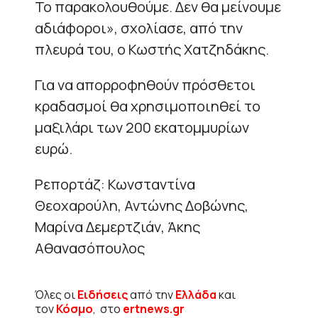
Το παρακολουθούμε. Δεν θα μείνουμε
αδιάφοροι», σχολίασε, από την
πλευρά του, ο Κωστής Χατζηδάκης.
Για να απορροφηθούν πρόσθετοι
κραδασμοί θα χρησιμοποιηθεί το
μαξιλάρι των 200 εκατομμυρίων
ευρώ.
Ρεπορτάζ: Κωνσταντίνα
Θεοχαρούλη, Αντώνης Δοβώνης,
Μαρίνα Δεμερτζιάν, Άκης
Αθανασόπουλος
Όλες οι
Ειδήσεις
από την
Ελλάδα
και
τον
Κόσμο
, στο
ertnews.gr