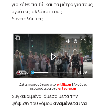
για κάθε παιδί, και τα μέτρα για τους
αγρότες, αλλά και τους
δανειολήπτες.
Δείτε περισσότερα στο
ertflix.gr
| Ακούστε
περισσότερα στο
ertecho.gr
Συγκεκριμένα, άμεσα μετά την
ψήφιση του νόμου
αναμένεται να