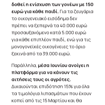
δοθεί η ενίσχυση των γονέων με 150
ευρώ για κάθε παιδί.
Για τα ζευγάρια
το οικογενειακό εισόδημα δεν
πρέπει να ξεπερνά τα 40.000 ευρώ
προσαυξανόμενο κατά 5.000 ευρώ
για κάθε επιπλέον παιδί, ενώ για τις
μονογονεϊκές οικογένειες το όριο
ξεκινά από τα 39.000 ευρώ.
Παράλληλα,
μέσα Ιουνίου ανοίγει η
πλατφόρμα για να κάνουν τις
αιτήσεις τους οι αγρότες.
Δικαιούνται επιδότηση 15% για όλα
τα τιμολόγια λιπασμάτων που έχουν
κοπεί από τις 15 Μαρτίου και θα