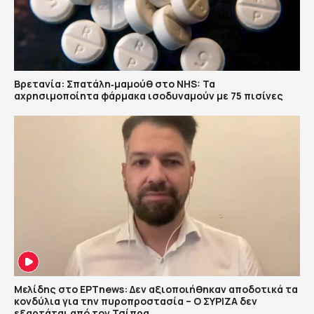
Βρετανία: Σπατάλη‑μαμούθ στο NHS: Τα
αχρησιμοποίητα φάρμακα ισοδυναμούν με 75 πισίνες
Μελίδης στο ΕΡΤnews: Δεν αξιοποιήθηκαν αποδοτικά τα
κονδύλια για την πυροπροστασία – Ο ΣΥΡΙΖΑ δεν
εξαρτάται από τον Τσίπρα