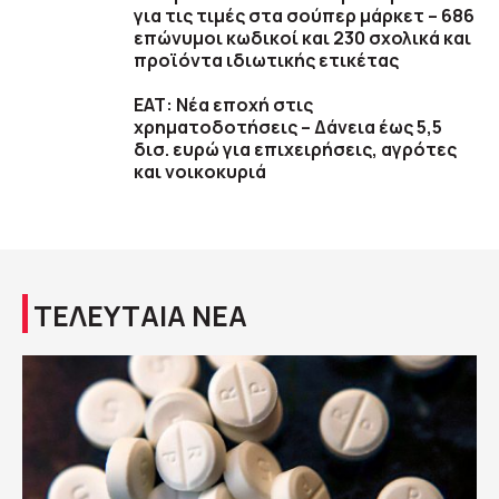
για τις τιμές στα σούπερ μάρκετ – 686
επώνυμοι κωδικοί και 230 σχολικά και
προϊόντα ιδιωτικής ετικέτας
ΕΑΤ: Νέα εποχή στις
χρηματοδοτήσεις – Δάνεια έως 5,5
δισ. ευρώ για επιχειρήσεις, αγρότες
και νοικοκυριά
ΤΕΛΕΥΤΑΙΑ ΝΕΑ