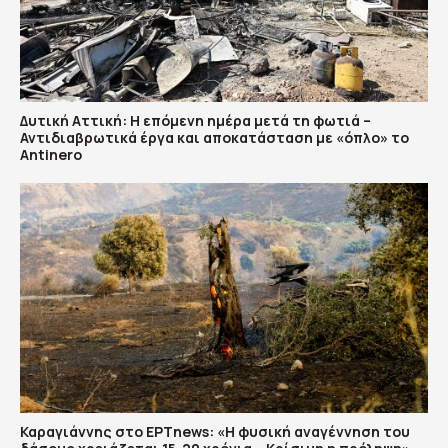
Δυτική Αττική: Η επόμενη ημέρα μετά τη φωτιά –
Αντιδιαβρωτικά έργα και αποκατάσταση με «όπλο» το
Antinero
Καραγιάννης στο ΕΡΤnews: «Η φυσική αναγέννηση του