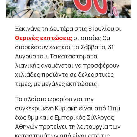
Ξεκινάνε τη Δευτέρα στις 8 Ιουλίου οι
θερινές εκπτώσεις
οι οποίες θα
διαρκέσουν έως και το Σάββατο, 31
Αυγούστου. Τα καταστήματα
λιανικής αναμένεται να προσφέρουν
χιλιάδες προϊόντα σε δελεαστικές
τιμές, με μεγάλες εκπτώσεις.
Το πλαίσιο ωραρίου για την
συγκεκριμένη Κυριακή είναι από 11πμ
έως 8μμ και ο Εμπορικός Σύλλογος
Αθηνών προτείνει τη λειτουργία των
καταστημάτων από είναι από τις