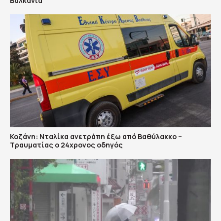
Βαλκάνια
Κοζάνη: Νταλίκα ανετράπη έξω από Βαθύλακκο –
Τραυματίας ο 24χρονος οδηγός