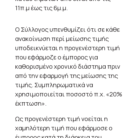
11π.μ έως τις 6μ.μ.
Ο Σύλλογος υπενθυμίζει ότι σε κάθε
ανακοίνωση περί μείωσης τιμής
υποδεικνύεται η προγενέστερη τιμή
που εφάρμοζε ο έμπορος για
καθορισμένο χρονικό διάστημα πριν
από την εφαρμογή της μείωσης της
τιμής. Συμπληρωματικά να
χρησιμοποιείται ποσοστό π.χ. «20%
έκπτωση».
Ως προγενέστερη τιμή νοείται η
χαμηλότερη τιμή που εφάρμοσε ο
έμπορος κατά τη διάρκεια του