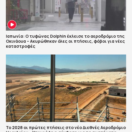
Ιαπωνία: Ο τυφώνας Dolphin έκλεισε το αεροδρόμιο της
Οκινάουα – Ακυρώθηκαν όλες οι πτήσεις, φόβοι για νέες
καταστροφές
Το 2028 οι πρώτες πτήσεις στο νέο Διεθνές Αεροδρόμιο