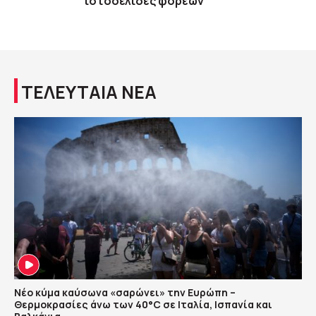
ιστοσελίδες φορέων
ΤΕΛΕΥΤΑΙΑ ΝΕΑ
Νέο κύμα καύσωνα «σαρώνει» την Ευρώπη –
Θερμοκρασίες άνω των 40°C σε Ιταλία, Ισπανία και