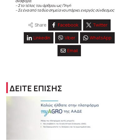
αναφορά.
– Στο τέλος του άρθρου ως Πηγή
– Σε ένα από τα δύο σημεία να υπάρχει ενεργός σύνδεσμος
Share
Facebook
Twitter
Linkedin
Viber
WhatsApp
Email
ΔΕΙΤΕ ΕΠΙΣΗΣ