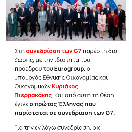
Στη
συνεδρίαση των G7
παρέστη δια
ζώσης, με την ιδιότητα του
προέδρου του
Eurogroup
, ο
υπουργός Εθνικής Οικονομίας και
Οικονομικών
Κυριάκος
Πιερρακάκης
. Και από αυτή τη θέση
έγινε
ο πρώτος Έλληνας που
παρίσταται σε συνεδρίαση των G7.
Για την εν λόγω συνεδρίαση, ο κ.