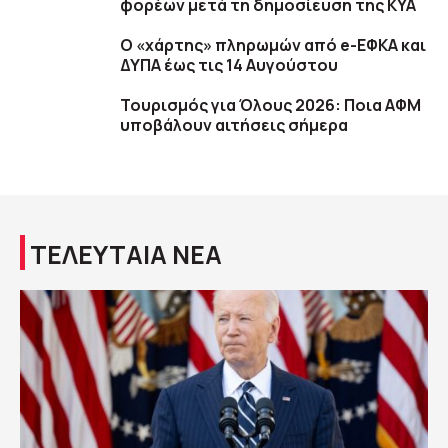
φορέων μετά τη δημοσίευση της ΚΥΑ
Ο «χάρτης» πληρωμών από e-ΕΦΚΑ και
ΔΥΠΑ έως τις 14 Αυγούστου
Τουρισμός για Όλους 2026: Ποια ΑΦΜ
υποβάλουν αιτήσεις σήμερα
ΤΕΛΕΥΤΑΙΑ ΝΕΑ