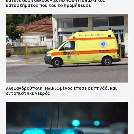
κατανάλωση αλκοόλ – Συνελήφθη η υπάλληλος
καταστήματος που του το προμήθευσε
Αλεξανδρούπολη: Ηλικιωμένος έπεσε σε πηγάδι και
εντοπίστηκε νεκρός