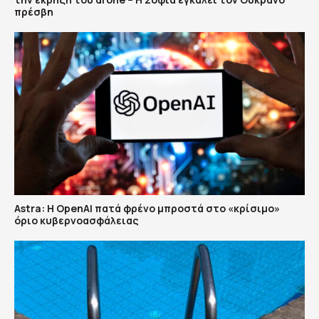
πρέσβη
Astra: Η OpenAI πατά φρένο μπροστά στο «κρίσιμο»
όριο κυβερνοασφάλειας