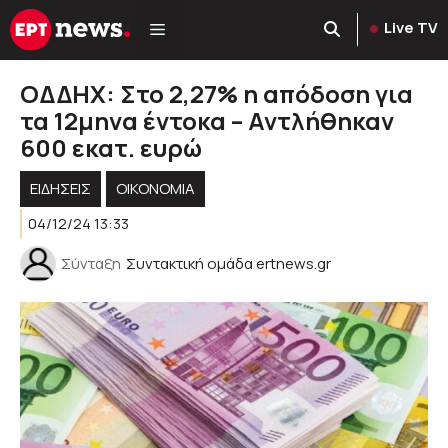
Μετάβαση
Live TV
σε
περιεχόμενο
ΟΔΔΗΧ: Στο 2,27% η απόδοση για
τα 12μηνα έντοκα – Αντλήθηκαν
600 εκατ. ευρώ
ΕΙΔΗΣΕΙΣ
ΟΙΚΟΝΟΜΙΑ
04/12/24 13:33
Σύνταξη
Συντακτική ομάδα ertnews.gr