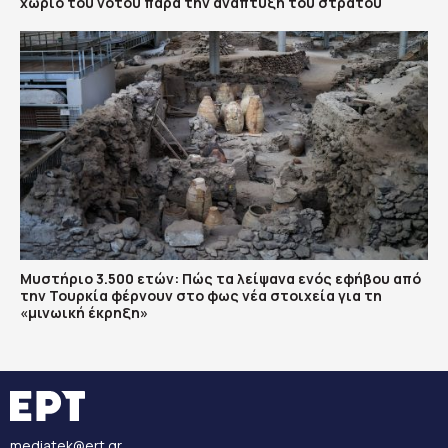
χωριό του νότου παρά την ανάπτυξη του στρατού
Μυστήριο 3.500 ετών: Πώς τα λείψανα ενός εφήβου από
την Τουρκία φέρνουν στο φως νέα στοιχεία για τη
«μινωική έκρηξη»
mediatek@ert.gr