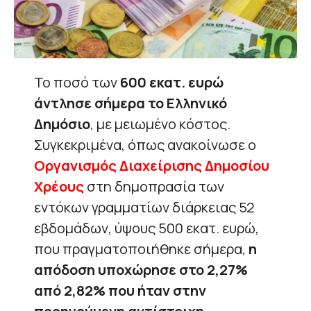
Το ποσό των
600 εκατ. ευρώ
άντλησε σήμερα το Ελληνικό
Δημόσιο
, με μειωμένο κόστος.
Συγκεκριμένα, όπως ανακοίνωσε ο
Οργανισμός Διαχείρισης Δημοσίου
Χρέους
στη δημοπρασία των
εντόκων γραμματίων διάρκειας 52
εβδομάδων, ύψους 500 εκατ. ευρώ,
που πραγματοποιήθηκε σήμερα,
η
απόδοση υποχώρησε στο 2,27%
από 2,82% που ήταν στην