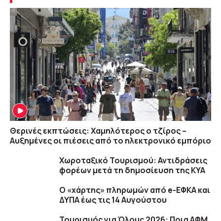
Θερινές εκπτώσεις: Χαμηλότερος ο τζίρος –
Αυξημένες οι πιέσεις από το ηλεκτρονικό εμπόριο
Χωροταξικό Τουρισμού: Αντιδράσεις
φορέων μετά τη δημοσίευση της ΚΥΑ
Ο «χάρτης» πληρωμών από e-ΕΦΚΑ και
ΔΥΠΑ έως τις 14 Αυγούστου
Τουρισμός για Όλους 2026: Ποια ΑΦΜ