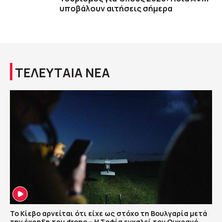
υποβάλουν αιτήσεις σήμερα
ΤΕΛΕΥΤΑΙΑ ΝΕΑ
Το Κίεβο αρνείται ότι είχε ως στόχο τη Βουλγαρία μετά
την έκρηξη του drone – Η Σοφία εγκαλεί τον Ουκρανό