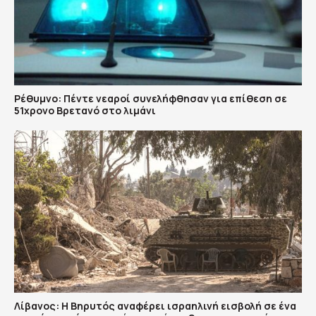
Ρέθυμνο: Πέντε νεαροί συνελήφθησαν για επίθεση σε
51χρονο Βρετανό στο λιμάνι
Λίβανος: Η Βηρυτός αναφέρει ισραηλινή εισβολή σε ένα