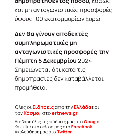
δημοπρατηθέντος ποσού
, καθώς
και μη ανταγωνιστικές προσφορές
ύψους 100 εκατομμυρίων Ευρώ.
Δεν θα γίνουν αποδεκτές
συμπληρωματικές μη
ανταγωνιστικές προσφορές την
Πέμπτη 5 Δεκεμβρίου
2024.
Σημειώνεται ότι κατά τις
δημοπρασίες δεν καταβάλλεται
προμήθεια.
Όλες οι
Ειδήσεις
από την
Ελλάδα
και
τον
Κόσμο
, στο
ertnews.gr
Διάβασε όλες τις ειδήσεις μας στο
Google
Κάνε like στη σελίδα μας στο
Facebook
Ακολούθησε μας στο
Twitter