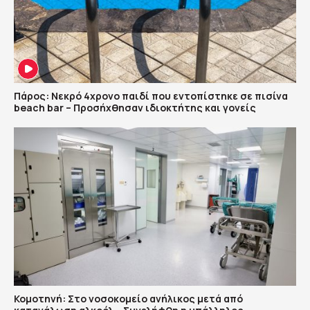
Πάρος: Νεκρό 4χρονο παιδί που εντοπίστηκε σε πισίνα
beach bar – Προσήχθησαν ιδιοκτήτης και γονείς
Κομοτηνή: Στο νοσοκομείο ανήλικος μετά από