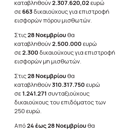
καταβληθούν
2.307.620,02
ευρώ
σε
663
δικαιούχους για επιστροφή
εισφορών πόρου μισθωτών.
Στις
28 Νοεμβρίου
θα
καταβληθούν
2.500.000
ευρώ
σε
2.300
δικαιούχους για επιστροφή
εισφορών μη μισθωτών.
Στις
28 Νοεμβρίου
θα
καταβληθούν
310.317.750
ευρώ
σε
1.241.271
συνταξιούχους
δικαιούχους του επιδόματος των
250 ευρώ.
Από
24 έως 28 Νοεμβρίου
θα