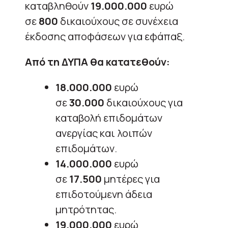
καταβληθούν
19.000.000
ευρώ
σε
800
δικαιούχους σε συνέχεια
έκδοσης αποφάσεων για εφάπαξ.
Από τη ΔΥΠΑ θα κατατεθούν:
18.000.000
ευρώ
σε
30.000
δικαιούχους για
καταβολή επιδομάτων
ανεργίας και λοιπών
επιδομάτων.
14.000.000
ευρώ
σε
17.500
μητέρες για
επιδοτούμενη άδεια
μητρότητας.
19.000.000
ευρώ