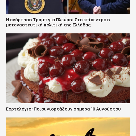
Η ανάρτηση Τραμπ για Πλεύρη: Στο επίκεντρο η
μεταναστευτική πολιτική της Ελλάδας
Εορτολόγιο: Ποιοι γιορτάζουν σήμερα 10 Αυγούστου