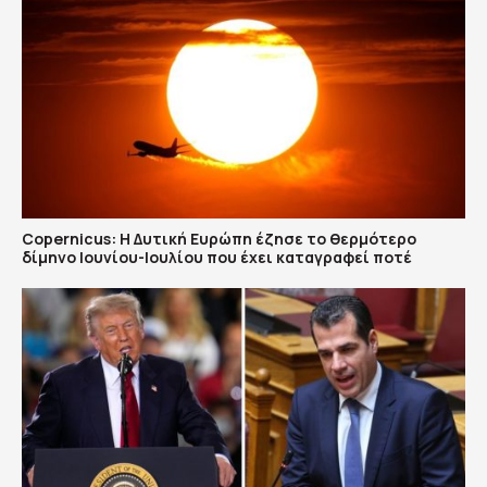
Copernicus: H Δυτική Ευρώπη έζησε το θερμότερο
δίμηνο Ιουνίου-Ιουλίου που έχει καταγραφεί ποτέ