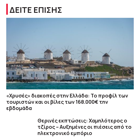
ΔΕΙΤΕ ΕΠΙΣΗΣ
«Χρυσές» διακοπές στην Ελλάδα: Το προφίλ των
τουριστών και οι βίλες των 168.000€ την
εβδομάδα
Θερινές εκπτώσεις: Χαμηλότερος ο
τζίρος – Αυξημένες οι πιέσεις από το
ηλεκτρονικό εμπόριο