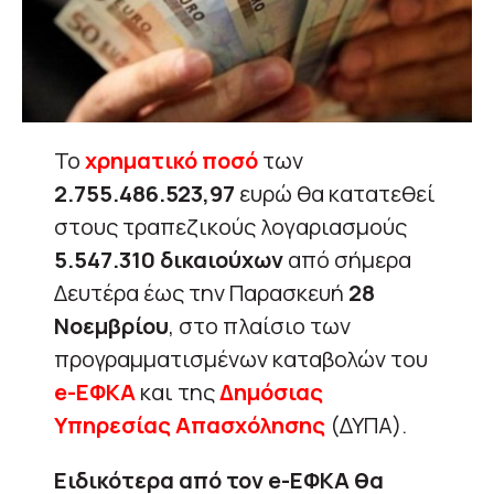
Το
χρηματικό ποσό
των
2.755.486.523,97
ευρώ θα κατατεθεί
στους τραπεζικούς λογαριασμούς
5.547.310
δικαιούχων
από σήμερα
Δευτέρα έως την Παρασκευή
28
Νοεμβρίου
, στο πλαίσιο των
προγραμματισμένων καταβολών του
e-ΕΦΚΑ
και της
Δημόσιας
Υπηρεσίας Απασχόλησης
(ΔΥΠΑ).
Ειδικότερα από τον e-ΕΦΚΑ
θα