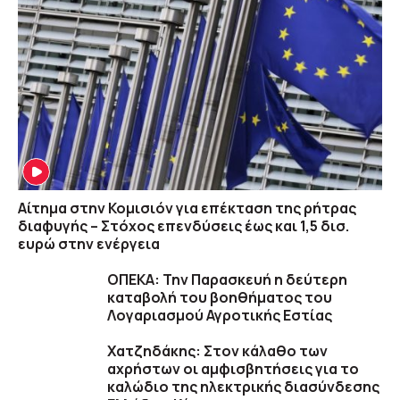
Αίτημα στην Κομισιόν για επέκταση της ρήτρας
διαφυγής – Στόχος επενδύσεις έως και 1,5 δισ.
ευρώ στην ενέργεια
ΟΠΕΚΑ: Την Παρασκευή η δεύτερη
καταβολή του βοηθήματος του
Λογαριασμού Αγροτικής Εστίας
Χατζηδάκης: Στον κάλαθο των
αχρήστων οι αμφισβητήσεις για το
καλώδιο της ηλεκτρικής διασύνδεσης