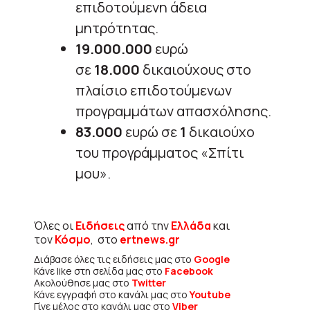
επιδοτούμενη άδεια
μητρότητας.
19.000.000
ευρώ
σε
18.000
δικαιούχους στο
πλαίσιο επιδοτούμενων
προγραμμάτων απασχόλησης.
83.000
ευρώ σε
1
δικαιούχο
του προγράμματος «Σπίτι
μου».
Όλες οι
Ειδήσεις
από την
Ελλάδα
και
τον
Κόσμο
, στο
ertnews.gr
Διάβασε όλες τις ειδήσεις μας στο
Google
Κάνε like στη σελίδα μας στο
Facebook
Ακολούθησε μας στο
Twitter
Κάνε εγγραφή στο κανάλι μας στο
Youtube
Γίνε μέλος στο κανάλι μας στο
Viber