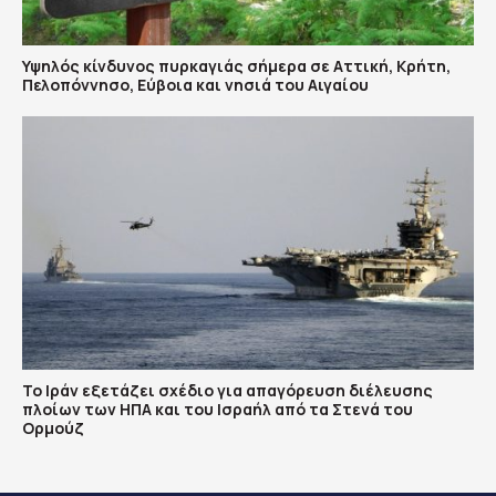
Υψηλός κίνδυνος πυρκαγιάς σήμερα σε Αττική, Κρήτη,
Πελοπόννησο, Εύβοια και νησιά του Αιγαίου
Το Ιράν εξετάζει σχέδιο για απαγόρευση διέλευσης
πλοίων των ΗΠΑ και του Ισραήλ από τα Στενά του
Ορμούζ