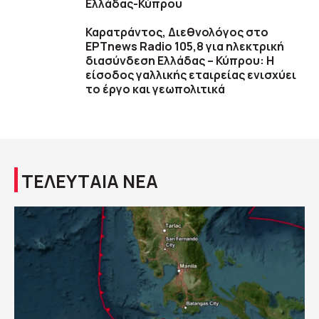
Ελλάδας-Κύπρου
Καρατράντος, Διεθνολόγος στο
ΕΡΤnews Radio 105,8 για ηλεκτρική
διασύνδεση Ελλάδας – Κύπρου: Η
είσοδος γαλλικής εταιρείας ενισχύει
το έργο και γεωπολιτικά
ΤΕΛΕΥΤΑΙΑ ΝΕΑ