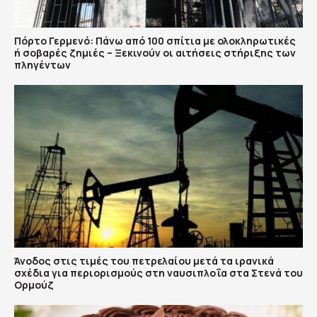
Πόρτο Γερμενό: Πάνω από 100 σπίτια με ολοκληρωτικές
ή σοβαρές ζημιές – Ξεκινούν οι αιτήσεις στήριξης των
πληγέντων
Άνοδος στις τιμές του πετρελαίου μετά τα ιρανικά
σχέδια για περιορισμούς στη ναυσιπλοΐα στα Στενά του
Ορμούζ