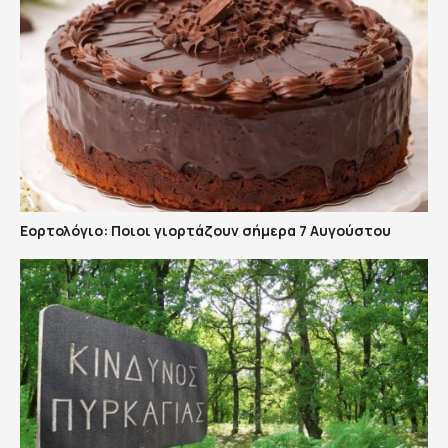
Εορτολόγιο: Ποιοι γιορτάζουν σήμερα 7 Αυγούστου