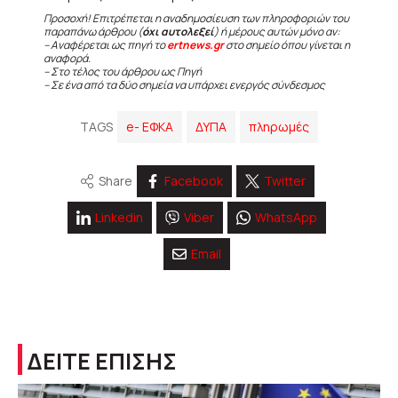
Προσοχή! Επιτρέπεται η αναδημοσίευση των πληροφοριών του
παραπάνω άρθρου (
όχι αυτολεξεί
) ή μέρους αυτών μόνο αν:
– Αναφέρεται ως πηγή το
ertnews.gr
στο σημείο όπου γίνεται η
αναφορά.
– Στο τέλος του άρθρου ως Πηγή
– Σε ένα από τα δύο σημεία να υπάρχει ενεργός σύνδεσμος
TAGS
e- ΕΦΚΑ
ΔΥΠΑ
πληρωμές
Share
Facebook
Twitter
Linkedin
Viber
WhatsApp
Email
ΔΕΙΤΕ ΕΠΙΣΗΣ