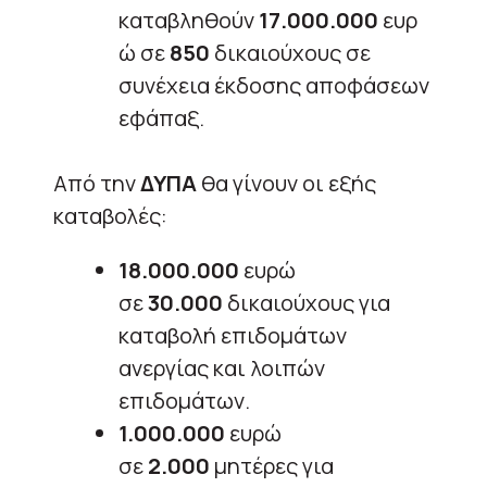
καταβληθούν
17.000.000
ευρ
ώ σε
850
δικαιούχους σε
συνέχεια έκδοσης αποφάσεων
εφάπαξ.
Από την
ΔΥΠΑ
θα γίνουν οι εξής
καταβολές:
18.000.000
ευρώ
σε
30.000
δικαιούχους για
καταβολή επιδομάτων
ανεργίας και λοιπών
επιδομάτων.
1.000.000
ευρώ
σε
2.000
μητέρες για