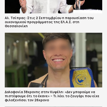
Αλ. Τσίπρας: Στις 2 Σεπτεμβρίου η παρουσίαση του
οικονομικού προγράμματος της ΕΛ.Α.Σ. στη
Θεσσαλονίκη
Δολοφονία 38χρονης στην Κυψέλη: «Δεν μπορούμε να
πιστέψουμε ότι το έκανε» – Τι λέει το ζευγάρι που είχε
φιλοξενήσει τον 26χρονο