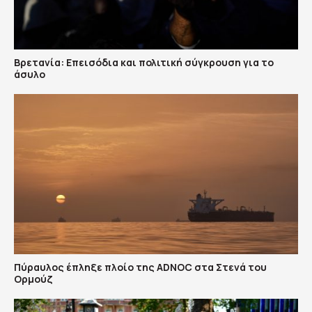
Βρετανία: Επεισόδια και πολιτική σύγκρουση για το
άσυλο
Πύραυλος έπληξε πλοίο της ADNOC στα Στενά του
Ορμούζ