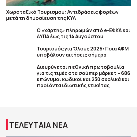
Χωροταξικό Τουρισμού: Αντιδράσεις φορέων
μετά τη δημοσίευση της ΚΥΑ
Ο «χάρτης» πληρωμών από e-ΕΦΚΑ και
ΔΥΠΑ έως τις 14 Αυγούστου
Τουρισμός για Όλους 2026: Ποια ΑΦΜ
υποβάλουν αιτήσεις σήμερα
Διευρύνεται η εθνική πρωτοβουλία
για τις τιμές στα σούπερ μάρκετ – 686
επώνυμοι κωδικοί και 230 σχολικά και
προϊόντα ιδιωτικής ετικέτας
ΤΕΛΕΥΤΑΙΑ ΝΕΑ