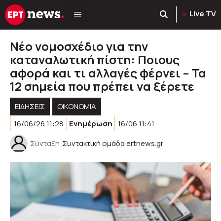
Μετάβαση
Live TV
σε
περιεχόμενο
Νέο νομοσχέδιο για την
καταναλωτική πίστη: Ποιους
αφορά και τι αλλαγές φέρνει – Τα
12 σημεία που πρέπει να ξέρετε
ΕΙΔΗΣΕΙΣ
ΟΙΚΟΝΟΜΙΑ
16/06/26 11:28
Ενημέρωση
16/06 11:41
Σύνταξη
Συντακτική ομάδα ertnews.gr