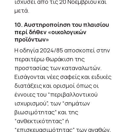
ισχύσει από τις 20 Νοεμβρίου και
μετά.
10. Αυστηροποίηση του πλαισίου
περί δήθεν «οικολογικών
προϊόντων»
Η οδηγία 2024/85 αποσκοπεί στην
περαιτέρω θωράκιση της
προστασίας των καταναλωτών.
Εισάγονται νέες σαφείς και ειδικές
διατάξεις και ορισμοί όπως οι
έννοιες του “περιβαλλοντικού
ισχυρισμού”, των “σημάτων
βιωσιμότητας” και της
“ανθεκτικότητας” ή
“επισκευασιμότητας” των αγαθών,