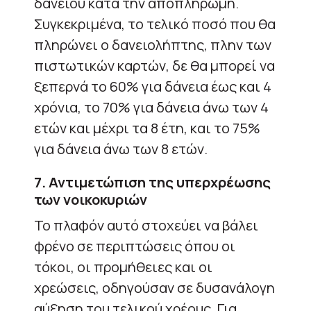
δανείου κατά την αποπληρωμή.
Συγκεκριμένα, το τελικό ποσό που θα
πληρώνει ο δανειολήπτης, πλην των
πιστωτικών καρτών, δε θα μπορεί να
ξεπερνά το 60% για δάνεια έως και 4
χρόνια, το 70% για δάνεια άνω των 4
ετών και μέχρι τα 8 έτη, και το 75%
για δάνεια άνω των 8 ετών.
7. Αντιμετώπιση της υπερχρέωσης
των νοικοκυριών
Το πλαφόν αυτό στοχεύει να βάλει
φρένο σε περιπτώσεις όπου οι
τόκοι, οι προμήθειες και οι
χρεώσεις, οδηγούσαν σε δυσανάλογη
αύξηση του τελικού χρέους. Για