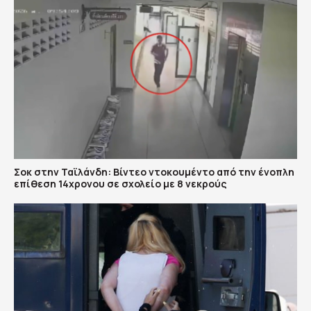
Σοκ στην Ταϊλάνδη: Βίντεο ντοκουμέντο από την ένοπλη
επίθεση 14χρονου σε σχολείο με 8 νεκρούς