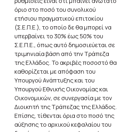
ρυθμίσεις είναι ότι μπαίνει ανώτατο
όριο στο ποσό του συνολικού
ετήσιου πραγματικού επιτοκίου
(Σ.Ε.Π.Ε.), το οποίο δε θα μπορεί να
υπερβαίνει το 30% έως 50% του
Σ.Ε.Π.Ε., όπως αυτό δημοσιεύεται σε
τριμηνιαία βάση από την Τράπεζα
της Ελλάδος. Το ακριβές ποσοστό θα
καθορίζεται με απόφαση του
Υπουργού Ανάπτυξης και του
Υπουργού Εθνικής Οικονομίας και
Οικονομικών, σε συνεργασία με τον
Διοικητή της Τράπεζας της Ελλάδος.
Επίσης, τίθενται όρια στο ποσό της
αύξησης το αρχικού κεφαλαίου του