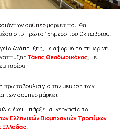
προϊόντων σούπερ μάρκετ που θα
 μέσα στο πρώτο 15ήμερο του Οκτωβρίου.
γείο Ανάπτυξης, με αφορμή τη σημερινή
Ανάπτυξης
Τάκης Θεοδωρικάκος
, με
εμπορίου.
η πρωτοβουλία για την μείωση των
ια των σούπερ μάρκετ.
υλία έχει υπάρξει συνεργασία του
των Ελληνικών Βιομηχανιών Τροφίμων
 Ελλάδας
.