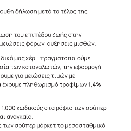
λουθη δήλωση μετά το τέλος της
τίωση του επιπέδου ζωής στην
μειώσεις φόρων, αυξήσεις μισθών.
ο δικό μας χέρι, πραγματοποιούμε
ασία των καταναλωτών, την εφαρμογή
ουμε για μειώσεις τιμών με
να έχουμε πληθωρισμό τροφίμων
1,4%
 1.000 κωδικούς στα ράφια των σούπερ
αι αναγκαία.
ες των σούπερ μάρκετ το μεσοσταθμικό