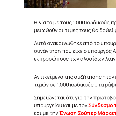
Η λίστα με τους 1.000 κωδικούς 
μειωθούν οι τιμές τους θα δοθεί
Αυτό ανακοινώθηκε από το υπουρ
συνάντηση που είχε ο υπουργός 
εκπροσώπους των αλυσίδων λιαν
Αντικείμενο της συζήτησης ήταν 
τιμών σε 1.000 κωδικούς στα ράφ
Σημειώνεται ότι για την πρωτοβο
υπουργείου και με τον
Σύνδεσμο 
και με την
Ένωση Σούπερ Μάρκετ