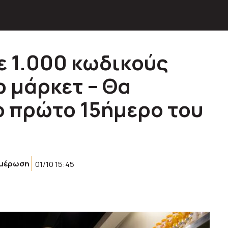
ε 1.000 κωδικούς
 μάρκετ – Θα
 πρώτο 15ήμερο του
μέρωση
01/10 15:45