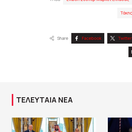
Τάκη
Share
Facebook
Twitter
ΤΕΛΕΥΤΑΙΑ ΝΕΑ