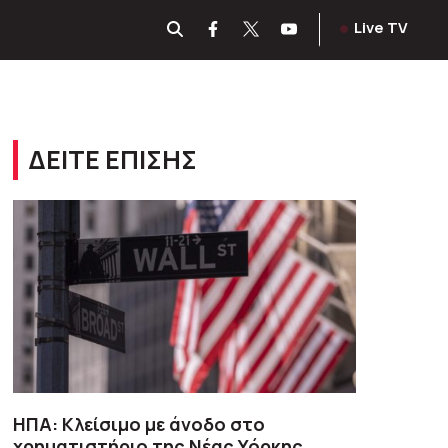
Live TV
ΔΕΙΤΕ ΕΠΙΣΗΣ
ΗΠΑ: Κλείσιμο με άνοδο στο
χρηματιστήριο της Νέας Υόρκης