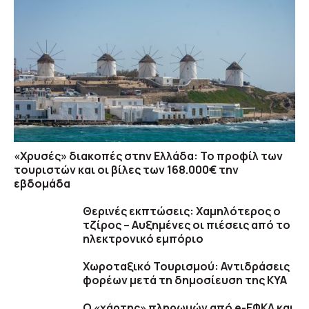
«Χρυσές» διακοπές στην Ελλάδα: Το προφίλ των
τουριστών και οι βίλες των 168.000€ την
εβδομάδα
Θερινές εκπτώσεις: Χαμηλότερος ο
τζίρος – Αυξημένες οι πιέσεις από το
ηλεκτρονικό εμπόριο
Χωροταξικό Τουρισμού: Αντιδράσεις
φορέων μετά τη δημοσίευση της ΚΥΑ
Ο «χάρτης» πληρωμών από e-ΕΦΚΑ και