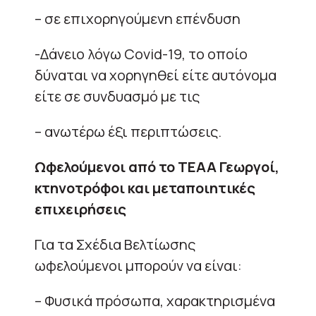
– σε επιχορηγούμενη επένδυση
-Δάνειο λόγω Covid-19, το οποίο
δύναται να χορηγηθεί είτε αυτόνομα
είτε σε συνδυασμό με τις
– ανωτέρω έξι περιπτώσεις.
Ωφελούμενοι από το ΤΕΑΑ Γεωργοί,
κτηνοτρόφοι και μεταποιητικές
επιχειρήσεις
Για τα Σχέδια Βελτίωσης
ωφελούμενοι μπορούν να είναι:
– Φυσικά πρόσωπα, χαρακτηρισμένα