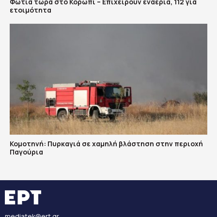
Φωτιά τώρα στο Κορωπί – Επιχειρούν εναέρια, 112 για
ετοιμότητα
Κομοτηνή: Πυρκαγιά σε χαμηλή βλάστηση στην περιοχή
Παγούρια
mediatek@ert.gr