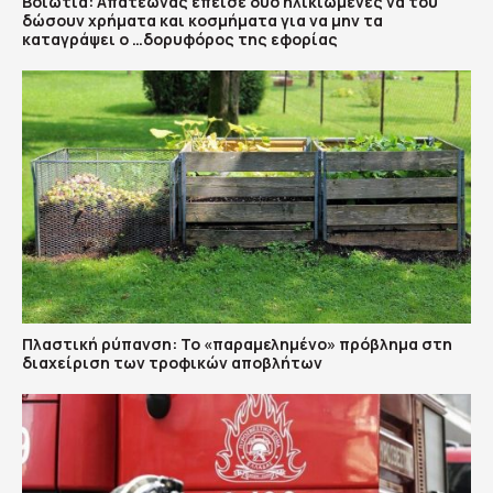
Βοιωτία: Απατεώνας έπεισε δύο ηλικιωμένες να του
δώσουν χρήματα και κοσμήματα για να μην τα
καταγράψει ο …δορυφόρος της εφορίας
Πλαστική ρύπανση: Το «παραμελημένο» πρόβλημα στη
διαχείριση των τροφικών αποβλήτων