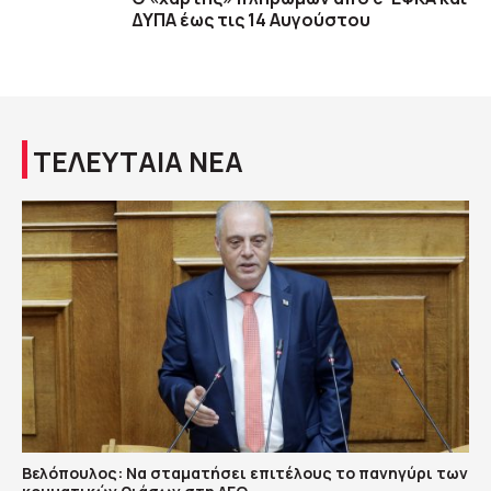
ΔΥΠΑ έως τις 14 Αυγούστου
ΤΕΛΕΥΤΑΙΑ ΝΕΑ
Βελόπουλος: Να σταματήσει επιτέλους το πανηγύρι των