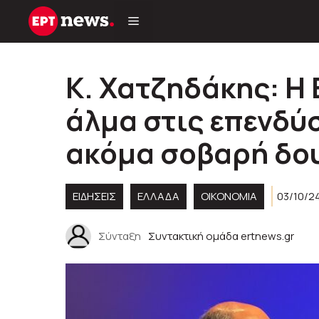
Μετάβαση
σε
περιεχόμενο
Κ. Χατζηδάκης: Η 
άλμα στις επενδύσ
ακόμα σοβαρή δο
ΕΙΔΗΣΕΙΣ
ΕΛΛΑΔΑ
ΟΙΚΟΝΟΜΙΑ
03/10/24
Σύνταξη
Συντακτική ομάδα ertnews.gr