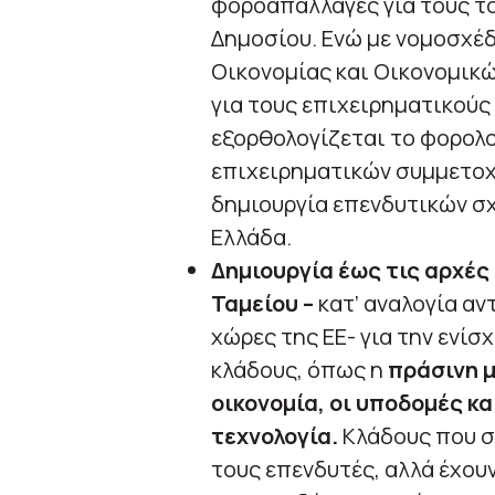
φοροαπαλλαγές για τους τ
Δημοσίου. Ενώ με νομοσχέδ
Οικονομίας και Οικονομικώ
για τους επιχειρηματικούς
εξορθολογίζεται το φορολ
επιχειρηματικών συμμετοχώ
δημιουργία επενδυτικών σ
Ελλάδα.
Δημιουργία έως τις αρχές
Ταμείου –
κατ’ αναλογία αν
χώρες της ΕΕ- για την ενί
κλάδους, όπως η
πράσινη μ
οικονομία, οι υποδομές και
τεχνολογία.
Κλάδους που σ
τους επενδυτές, αλλά έχουν