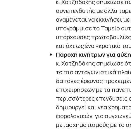
κ. Χατζηδάκης σημείωσε πω
συνεπενδυτής με άλλα ταμε
αναμένεται να εκκινήσει με
υπογράμμισε το Ταμείο αυτό
υπάρχουσες πρωτοβουλίες 
και όχι ως ένα «κρατικό τα
Παροχή κινήτρων για αύξ
κ. Χατζηδάκης σημείωσε ότ
τα πιο ανταγωνιστικά πλαί
δαπάνες έρευνας προκειμέν
επιχειρήσεων με τα πανεπι
περισσότερες επενδύσεις 
δημιουργεί και νέα χρηματ
φορολογικών, για συγχωνεύ
μετασχηματισμούς με το σχ