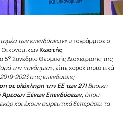
 τομέα των επενδύσεων»
υπογράμμισε ο
ι Οικονομικών
Κωστής
ο
ο 5
Συνέδριο Θεσμικής Διαχείρισης της
αρά την πανδημία»,
είπε χαρακτηριστικά
2019-2023 στις επενδύσεις
η σε ολόκληρη την ΕΕ των 27!
Βασική
ή Άμεσων Ξένων Επενδύσεων,
όπου
εκόρ και έχουν σωρευτικά ξεπεράσει τα