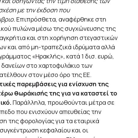
και οδηγώντας την τιμή διάθεσης των
σχέση με την έκδοση που
βριο.
Επιπρόσθετα, αναφέρθηκε στη
κού πυλώνα μέσω της συγχώνευσης της
Παγκρήτια και στη χορήγηση στεγαστικών
ων και από μη-τραπεζικά ιδρύματα αλλά
γράμματος «Ηρακλής», κατά 1 δισ. ευρώ,
 δανείων στο χαρτοφυλάκιο των
τέλθουν στον μέσο όρο της ΕΕ.
ικές παρεμβάσεις για ενίσχυση της
έρω θωράκισής της για να καταστεί το
ικό.
Παράλληλα, προωθούνται μέτρα σε
ίπεδο που ενισχύουν απευθείας την
η της φορολογίας για τα εταιρικά
 συγκέντρωση κεφαλαίου και οι