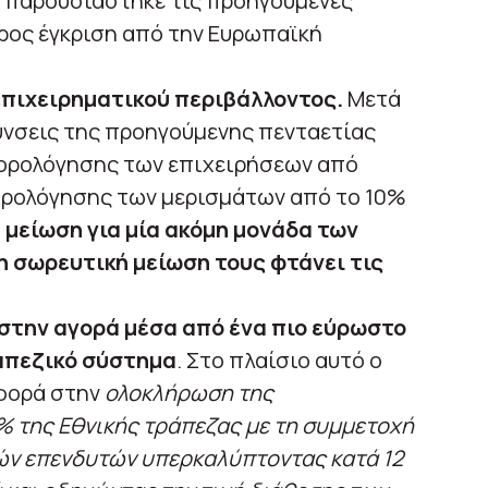
 παρουσιάστηκε τις προηγούμενες
ρος έγκριση από την Ευρωπαϊκή
επιχειρηματικού περιβάλλοντος.
Μετά
ύνσεις της προηγούμενης πενταετίας
ορολόγησης των επιχειρήσεων από
ορολόγησης των μερισμάτων από το 10%
μείωση για μία ακόμη μονάδα των
η σωρευτική μείωση τους φτάνει τις
στην αγορά μέσα από ένα πιο εύρωστο
ραπεζικό σύστημα
. Στο πλαίσιο αυτό ο
φορά στην
ολοκλήρωση της
 της Εθνικής τράπεζας με τη συμμετοχή
ών επενδυτών υπερκαλύπτοντας κατά 12