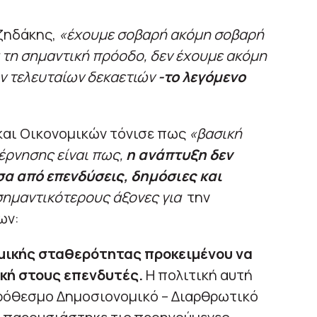
ζηδάκης,
«έχουμε σοβαρή ακόμη σοβαρή
ά τη σημαντική πρόοδο, δεν έχουμε ακόμη
ν τελευταίων δεκαετιών
-το λεγόμενο
και Οικονομικών τόνισε πως
«βασική
έρνησης είναι πως,
η ανάπτυξη δεν
α από επενδύσεις, δημόσιες και
σημαντικότερους άξονες για
την
ων:
μικής σταθερότητας προκειμένου να
ική στους επενδυτές.
Η πολιτική αυτή
όθεσμο Δημοσιονομικό – Διαρθρωτικό