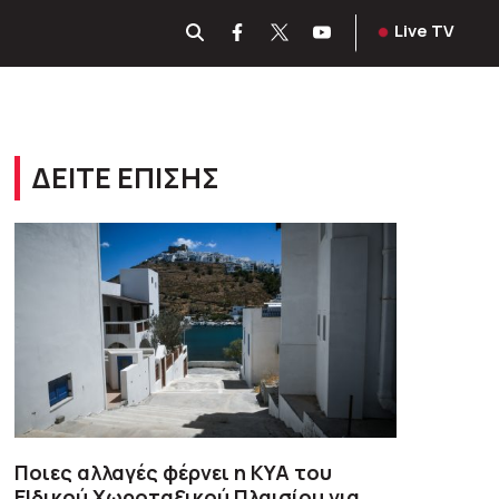
Live TV
ΔΕΙΤΕ ΕΠΙΣΗΣ
Ποιες αλλαγές φέρνει η ΚΥΑ του
ΕΙδικού Χωροταξικού Πλαισίου για