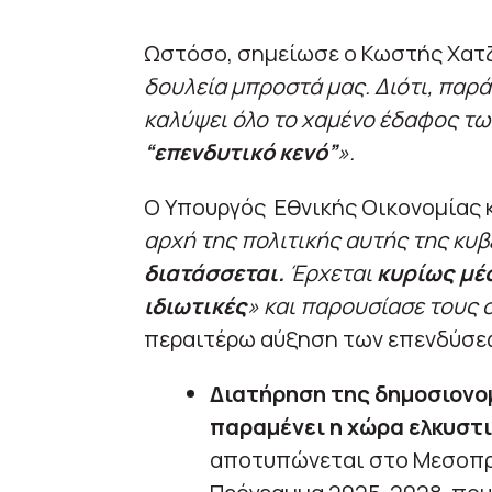
Ωστόσο, σημείωσε ο Κωστής Χατ
δουλεία μπροστά μας.
Διότι, παρ
καλύψει όλο το χαμένο έδαφος τω
“επενδυτικό κενό”
».
Ο Υπουργός Εθνικής Οικονομίας 
αρχή της πολιτικής αυτής της κυβ
διατάσσεται.
Έρχεται
κυρίως μέσ
ιδιωτικές
» και παρουσίασε τους 
περαιτέρω αύξηση των επενδύσε
Διατήρηση της δημοσιονο
παραμένει η χώρα ελκυστ
αποτυπώνεται στο Μεσοπρ