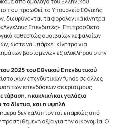
όκους από ομόλογα του Ελληνικού
ιο που προωθεί το Υπουργείο Εθνικής
ν, διευρύνονται τα φορολογικά κίνητρα
 «Άγγελους Επενδυτές». Επιπρόσθετα,
ογικό καθεστώς αμοιβαίων κεφαλαίων
ν, ώστε να υπάρχει κίνητρο για
χημάτων βασισμένων εξ ολοκλήρου στην
 του 2025 του Εθνικού Επενδυτικού
τίστοιχων επενδυτικών funds σε άλλες
σχυση των επενδύσεων σε κρίσιμους
ετάβαση, η κυκλική και γαλάζια
 τα δίκτυα, και η υψηλή
ήμερα δεν καλύπτονται επαρκώς από
 προστιθέμενη αξία για την οικονομία. Ο