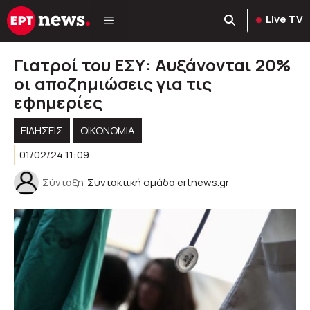
Μετάβαση
Live TV
σε
περιεχόμενο
Γιατροί του ΕΣΥ: Αυξάνονται 20%
οι αποζημιώσεις για τις
εφημερίες
ΕΙΔΗΣΕΙΣ
ΟΙΚΟΝΟΜΙΑ
01/02/24 11:09
Σύνταξη
Συντακτική ομάδα ertnews.gr