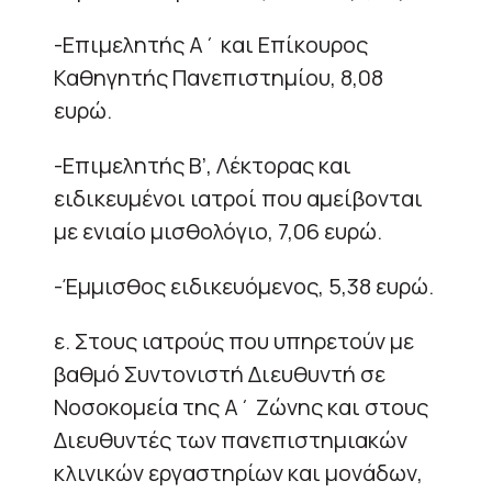
-Επιμελητής Α΄ και Επίκουρος
Καθηγητής Πανεπιστημίου, 8,08
ευρώ.
-Επιμελητής Β’, Λέκτορας και
ειδικευμένοι ιατροί που αμείβονται
με ενιαίο μισθολόγιο, 7,06 ευρώ.
-Έμμισθος ειδικευόμενος, 5,38 ευρώ.
ε. Στους ιατρούς που υπηρετούν με
βαθμό Συντονιστή Διευθυντή σε
Νοσοκομεία της Α΄ Ζώνης και στους
Διευθυντές των πανεπιστημιακών
κλινικών εργαστηρίων και μονάδων,