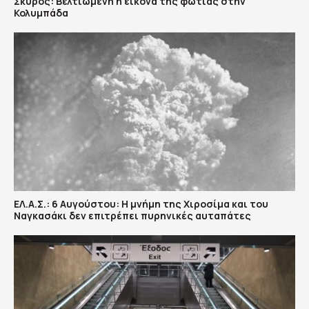
Σκύρος: Βελτιωμένη η εικόνα της φωτιάς στην
Κολυμπάδα
ΕΛ.Α.Σ.: 6 Αυγούστου: Η μνήμη της Χιροσίμα και του
Ναγκασάκι δεν επιτρέπει πυρηνικές αυταπάτες