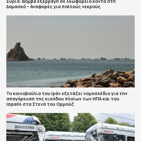
Συρία: Βόμβα εξερράγη σε λεωφορείο κοντά στη
Δαμασκό – Αναφορές για πολλούς νεκρούς
To κοινοβούλιο του Ιράν εξετάζει νομοσχέδιο για την
απαγόρευση της εισόδου πλοίων των ΗΠΑ και του
Ισραήλ στα Στενά του Ορμούζ