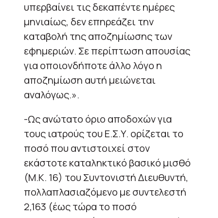
υπερβαίνει τις δεκαπέντε ημέρες
μηνιαίως, δεν επηρεάζει την
καταβολή της αποζημίωσης των
εφημεριών. Σε περίπτωση απουσίας
για οποιονδήποτε άλλο λόγο η
αποζημίωση αυτή μειώνεται
αναλόγως.».
-Ως ανώτατο όριο αποδοχών για
τους ιατρούς του Ε.Σ.Υ. ορίζεται το
ποσό που αντιστοιχεί στον
εκάστοτε καταληκτικό βασικό μισθό
(Μ.Κ. 16) του Συντονιστή Διευθυντή,
πολλαπλασιαζόμενο με συντελεστή
2,163 (έως τώρα το ποσό