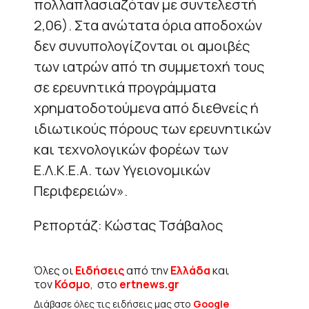
πολλαπλασιαζόταν με συντελεστή
2,06). Στα ανώτατα όρια αποδοχών
δεν συνυπολογίζονται οι αμοιβές
των ιατρών από τη συμμετοχή τους
σε ερευνητικά προγράμματα
χρηματοδοτούμενα από διεθνείς ή
ιδιωτικούς πόρους των ερευνητικών
και τεχνολογικών φορέων των
Ε.Λ.Κ.Ε.Α. των Υγειονομικών
Περιφερειών».
Ρεπορτάζ: Κώστας Τσάβαλος
Όλες οι
Ειδήσεις
από την
Ελλάδα
και
τον
Κόσμο
, στο
ertnews.gr
Διάβασε όλες τις ειδήσεις μας στο
Google