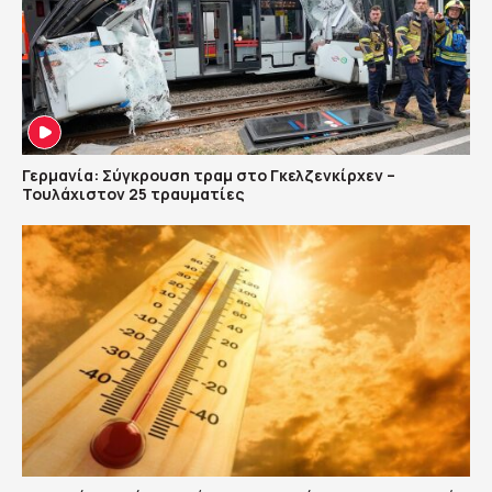
Γερμανία: Σύγκρουση τραμ στο Γκελζενκίρχεν –
Τουλάχιστον 25 τραυματίες