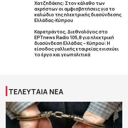
Χατζηδάκης: Στον κάλαθο των
αχρήστων οι αμφισβητήσεις για το
καλώδιο της ηλεκτρικής διασύνδεσης
Ελλάδας-Κύπρου
Καρατράντος, Διεθνολόγος στο
ΕΡΤnews Radio 105,8 για ηλεκτρική
διασύνδεση Ελλάδας – Κύπρου: Η
είσοδος γαλλικής εταιρείας ενισχύει
το έργο και γεωπολιτικά
ΤΕΛΕΥΤΑΙΑ ΝΕΑ