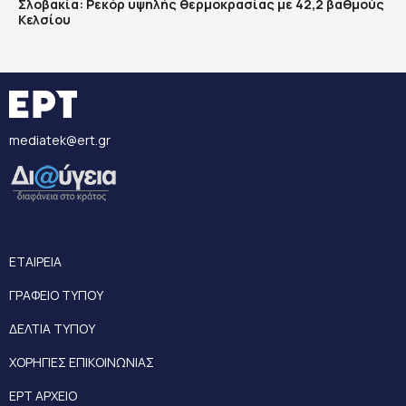
Σλοβακία: Ρεκόρ υψηλής θερμοκρασίας με 42,2 βαθμούς
Κελσίου
mediatek@ert.gr
ΕΤΑΙΡΕΙΑ
ΓΡΑΦΕΙΟ ΤΥΠΟΥ
ΔΕΛΤΙΑ ΤΥΠΟΥ
ΧΟΡΗΓΙΕΣ ΕΠΙΚΟΙΝΩΝΙΑΣ
ΕΡΤ ΑΡΧΕΙΟ