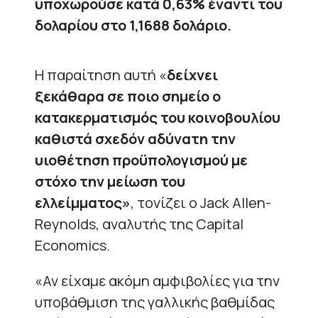
υποχωρούσε κατά 0,63% έναντι του
δολαρίου στο 1,1688 δολάριο.
Η παραίτηση αυτή «
δείχνει
ξεκάθαρα σε ποιο σημείο ο
κατακερματισμός του κοινοβουλίου
καθιστά σχεδόν αδύνατη την
υιοθέτηση προϋπολογισμού με
στόχο την μείωση του
ελλείμματος»
, τονίζει ο Jack Allen-
Reynolds, αναλυτής της Capital
Economics.
«Αν είχαμε ακόμη αμφιβολίες για την
υποβάθμιση της γαλλικής βαθμίδας