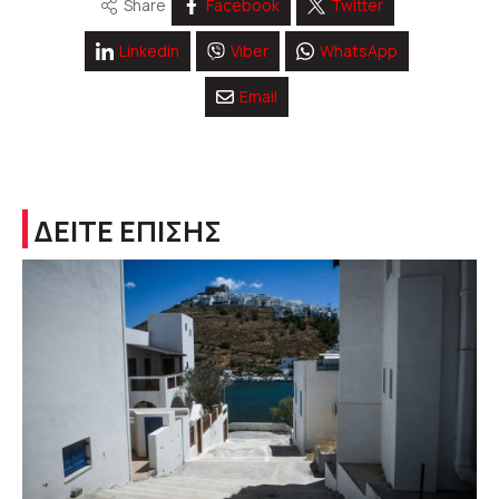
Share
Facebook
Twitter
Linkedin
Viber
WhatsApp
Email
ΔΕΙΤΕ ΕΠΙΣΗΣ