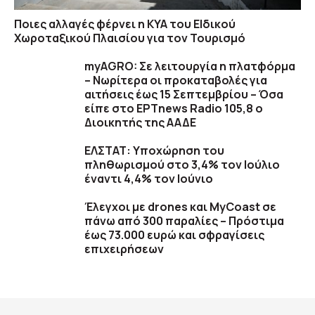
Ποιες αλλαγές φέρνει η ΚΥΑ του ΕΙδικού
Χωροταξικού Πλαισίου για τον Τουρισμό
myAGRO: Σε λειτουργία η πλατφόρμα
– Νωρίτερα οι προκαταβολές για
αιτήσεις έως 15 Σεπτεμβρίου – Όσα
είπε στο ΕΡΤnews Radio 105,8 ο
Διοικητής της ΑΑΔΕ
ΕΛΣΤΑΤ: Υποχώρηση του
πληθωρισμού στο 3,4% τον Ιούλιο
έναντι 4,4% τον Ιούνιο
Έλεγχοι με drones και MyCoast σε
πάνω από 300 παραλίες – Πρόστιμα
έως 73.000 ευρώ και σφραγίσεις
επιχειρήσεων