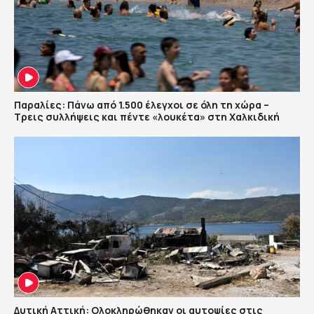
Παραλίες: Πάνω από 1.500 έλεγχοι σε όλη τη χώρα –
Τρεις συλλήψεις και πέντε «λουκέτα» στη Χαλκιδική
Δυτική Αττική: Ολοκληρώθηκαν οι αυτοψίες στις