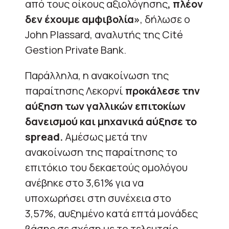
από τους οίκους αξιολόγησης
, πλέον
δεν έχουμε αμφιβολία»
, δήλωσε ο
John Plassard, αναλυτής της Cité
Gestion Private Bank.
Παράλληλα, η ανακοίνωση της
παραίτησης Λεκορνί
προκάλεσε την
αύξηση των γαλλικών επιτοκίων
δανεισμού και μηχανικά αύξησε το
spread.
Αμέσως μετά την
ανακοίνωση της παραίτησης το
επιτόκιο του δεκαετούς ομολόγου
ανέβηκε στο 3,61% για να
υποχωρήσει στη συνέχεια στο
3,57%, αυξημένο κατά επτά μονάδες
βάσης σε σχέση με το τελευταίο