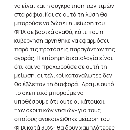
να είναι και η συγκράτηση των τιμών
στα ράφια. Και σε αυτό τη λύση θα
μπορούσε να δώσει η μείωση του
ΦΠΑ σε βασικά αγαθά, κάτι που η
κυβέρνηση αρνήθηκε να εφαρμόσει
παρά τις προτάσεις παραγόντων της
αγοράς. Η επίσημη δικαιολογία είναι
ότι και να προχωρούσε σε αυτή τη
μείωση, οι τελικοί καταναλωτές δεν
θα έβλεπαν τη διαφορά. ‘Αρα με αυτό
το σκεπτικό μπορούμε να
υποθέσουμε ότι ούτε οι κάτοικοι
των ακριτικών νησιών- για τους
οποίους ανακοινώθηκε μείωση του
ΦΠΑ κατά 30%- θα δουν χαμηλότερες