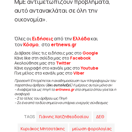
ΜμΕ αντιμετωπίζουν προβλήματα,
αυτό αντανακλάται σε όλη την
οικονομία».
Όλες οι
Ειδήσεις
από την
Ελλάδα
και
τον
Κόσμο
, στο
ertnews.gr
Διάβασε όλες τις ειδήσεις μας στο
Google
Κάνε like στη σελίδα μας στο
Facebook
Ακολούθησε μας στο
Twitter
Κάνε εγγραφή στο κανάλι μας στο
Youtube
Γίνε μέλος στο κανάλι μας στο
Viber
Προσοχή! Επιτρέπεται η αναδημοσίευση των πληροφοριών του
παραπάνω άρθρου (
όχι αυτολεξεί
) ή μέρους αυτών μόνο αν:
– Αναφέρεται ως πηγή το
ertnews.gr
στο σημείο όπου γίνεται η
αναφορά.
– Στο τέλος του άρθρου ως Πηγή
– Σε ένα από τα δύο σημεία να υπάρχει ενεργός σύνδεσμος
TAGS
Γιάννης Χατζηθεοδοσίου
ΔΕΘ
Κυριάκος Μητσοτάκης
μείωση φορολογίας