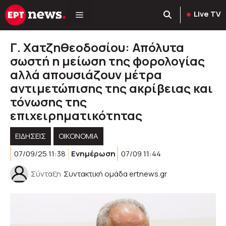
Μετάβαση
Live TV
σε
περιεχόμενο
Γ. Χατζηθεοδοσίου: Απόλυτα
σωστή η μείωση της φορολογίας
αλλά απουσιάζουν μέτρα
αντιμετώπισης της ακρίβειας και
τόνωσης της
επιχειρηματικότητας
ΕΙΔΗΣΕΙΣ
ΟΙΚΟΝΟΜΙΑ
07/09/25 11:38
Ενημέρωση
07/09 11:44
Σύνταξη
Συντακτική ομάδα ertnews.gr