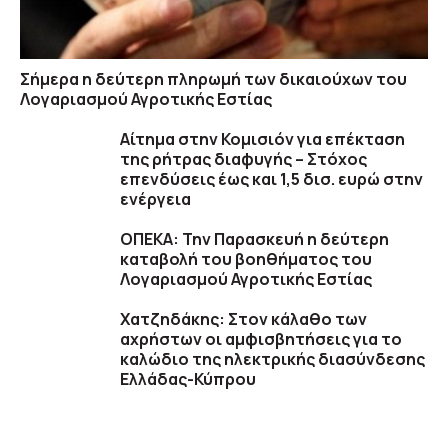
Σήμερα η δεύτερη πληρωμή των δικαιούχων του
Λογαριασμού Αγροτικής Εστίας
Αίτημα στην Κομισιόν για επέκταση
της ρήτρας διαφυγής – Στόχος
επενδύσεις έως και 1,5 δισ. ευρώ στην
ενέργεια
ΟΠΕΚΑ: Την Παρασκευή η δεύτερη
καταβολή του βοηθήματος του
Λογαριασμού Αγροτικής Εστίας
Χατζηδάκης: Στον κάλαθο των
αχρήστων οι αμφισβητήσεις για το
καλώδιο της ηλεκτρικής διασύνδεσης
Ελλάδας-Κύπρου