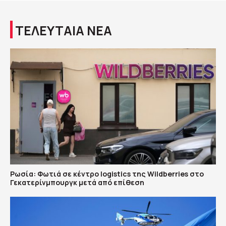
ΤΕΛΕΥΤΑΙΑ ΝΕΑ
Ρωσία: Φωτιά σε κέντρο logistics της Wildberries στο
Γεκατερίνμπουργκ μετά από επίθεση