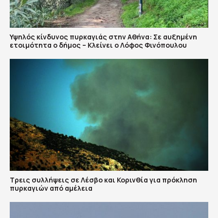
Υψηλός κίνδυνος πυρκαγιάς στην Αθήνα: Σε αυξημένη
ετοιμότητα ο δήμος – Κλείνει ο Λόφος Φινόπουλου
Τρεις συλλήψεις σε Λέσβο και Κορινθία για πρόκληση
πυρκαγιών από αμέλεια