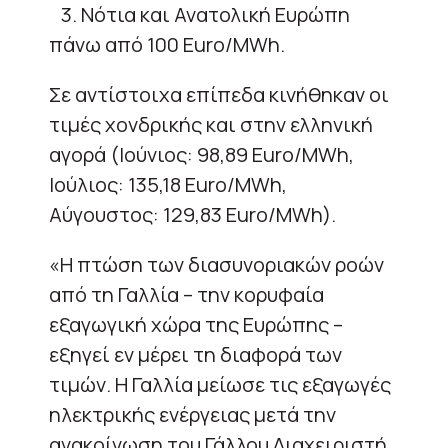
3. Νότια και Ανατολική Ευρώπη
πάνω από 100 Euro/MWh.
Σε αντίστοιχα επίπεδα κινήθηκαν οι
τιμές χονδρικής και στην ελληνική
αγορά (Ιούνιος: 98,89 Euro/MWh,
Ιούλιος: 135,18 Euro/MWh,
Αύγουστος: 129,83 Euro/MWh).
«Η πτώση των διασυνοριακών ροών
από τη Γαλλία – την κορυφαία
εξαγωγική χώρα της Ευρώπης –
εξηγεί εν μέρει τη διαφορά των
τιμών. Η Γαλλία μείωσε τις εξαγωγές
ηλεκτρικής ενέργειας μετά την
ανακοίνωση του Γάλλου Διαχειριστή