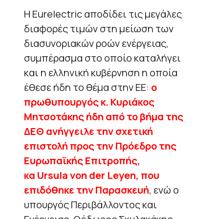
Η Eurelectric αποδίδει τις μεγάλες
διαφορές τιμών στη μείωση των
διασυνοριακών ροών ενέργειας,
συμπέρασμα στο οποίο καταλήγει
και η ελληνική κυβέρνηση η οποία
έθεσε ήδη το θέμα στην ΕΕ:
ο
πρωθυπουργός κ. Κυριάκος
Μητσοτάκης ήδη από το βήμα της
ΔΕΘ ανήγγειλε την σχετική
επιστολή προς την Πρόεδρο της
Ευρωπαϊκής Επιτροπής,
κα Ursula von der Leyen, που
επιδόθηκε την Παρασκευή
, ενώ ο
υπουργός Περιβάλλοντος και