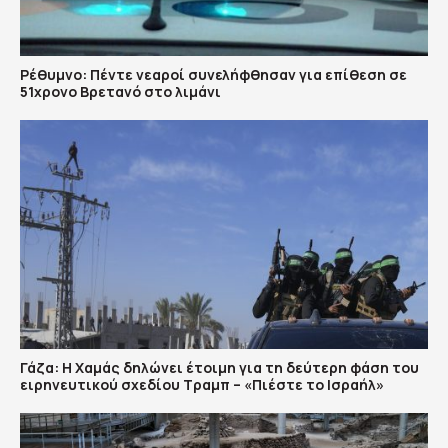
Ρέθυμνο: Πέντε νεαροί συνελήφθησαν για επίθεση σε
51χρονο Βρετανό στο λιμάνι
Γάζα: Η Χαμάς δηλώνει έτοιμη για τη δεύτερη φάση του
ειρηνευτικού σχεδίου Τραμπ – «Πιέστε το Ισραήλ»