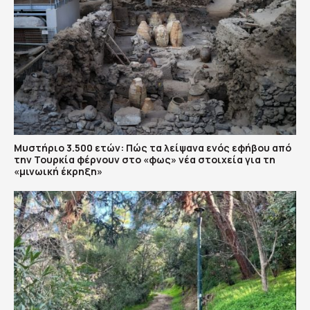
Μυστήριο 3.500 ετών: Πώς τα λείψανα ενός εφήβου από
την Τουρκία φέρνουν στο «φως» νέα στοιχεία για τη
«μινωική έκρηξη»