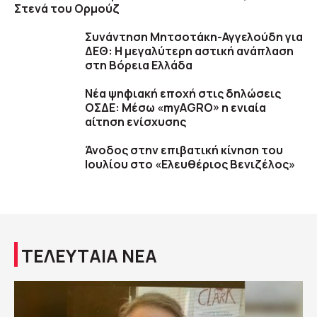
Στενά του Ορμούζ
Συνάντηση Μητσοτάκη-Αγγελούδη για
ΔΕΘ: Η μεγαλύτερη αστική ανάπλαση
στη Βόρεια Ελλάδα
Νέα ψηφιακή εποχή στις δηλώσεις
ΟΣΔΕ: Μέσω «myAGRO» η ενιαία
αίτηση ενίσχυσης
Άνοδος στην επιβατική κίνηση του
Ιουλίου στο «Ελευθέριος Βενιζέλος»
ΤΕΛΕΥΤΑΙΑ ΝΕΑ