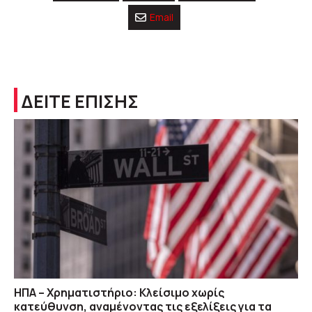
Email
ΔΕΙΤΕ ΕΠΙΣΗΣ
ΗΠΑ – Χρηματιστήριο: Κλείσιμο χωρίς
κατεύθυνση, αναμένοντας τις εξελίξεις για τα