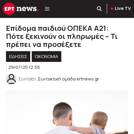
Μετάβαση
Live TV
σε
περιεχόμενο
Επίδομα παιδιού ΟΠΕΚΑ Α21:
Πότε ξεκινούν οι πληρωμές – Τι
πρέπει να προσέξετε
ΕΙΔΗΣΕΙΣ
ΟΙΚΟΝΟΜΙΑ
29/07/25 12:55
Σύνταξη
Συντακτική ομάδα ertnews.gr