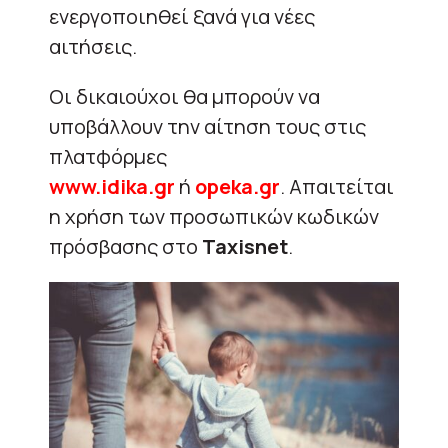
ενεργοποιηθεί ξανά για νέες
αιτήσεις.
Οι δικαιούχοι θα μπορούν να
υποβάλλουν την αίτηση τους στις
πλατφόρμες
www.idika.gr
ή
opeka.gr
. Απαιτείται
η χρήση των προσωπικών κωδικών
πρόσβασης στο
Taxisnet
.