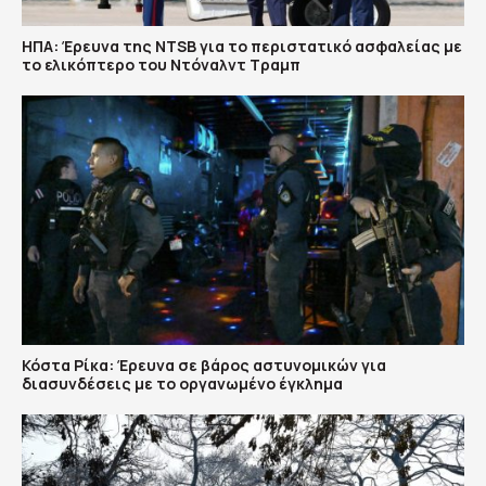
ΗΠΑ: Έρευνα της NTSB για το περιστατικό ασφαλείας με
το ελικόπτερο του Ντόναλντ Τραμπ
Κόστα Ρίκα: Έρευνα σε βάρος αστυνομικών για
διασυνδέσεις με το οργανωμένο έγκλημα