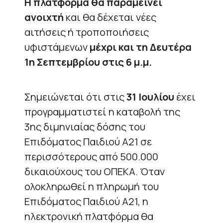
Η πλατφόρμα θα παραμείνει
ανοιχτή
και θα δέχεται νέες
αιτήσεις ή τροποποιήσεις
υφιστάμενων
μέχρι και τη Δευτέρα
1η Σεπτεμβρίου στις 6 μ.μ.
Σημειώνεται ότι στις
31 Ιουλίου
έχει
προγραμματιστεί η καταβολή της
3ης διμηνιαίας δόσης του
Επιδόματος Παιδιού Α21 σε
περισσότερους από 500.000
δικαιούχους του ΟΠΕΚΑ. Όταν
ολοκληρωθεί η πληρωμή του
Επιδόματος Παιδιού Α21, η
ηλεκτρονική πλατφόρμα θα