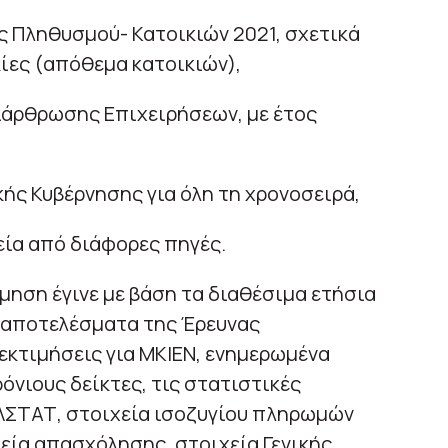
 Πληθυσμού- Κατοικιών 2021, σχετικά
κίες (απόθεμα κατοικιών),
ιάρθρωσης Επιχειρήσεων, με έτος
κής Κυβέρνησης για όλη τη χρονοσειρά,
εία από διάφορες πηγές.
τίμηση έγινε με βάση τα διαθέσιμα ετήσια
α αποτελέσματα της Έρευνας
εκτιμήσεις για ΜΚΙΕΝ, ενημερωμένα
όνιους δείκτες, τις στατιστικές
ΛΣΤΑΤ, στοιχεία ισοζυγίου πληρωμών
εία απασχόλησης, στοιχεία Γενικής