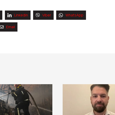
Linkedin
Viber
WhatsApp
Email