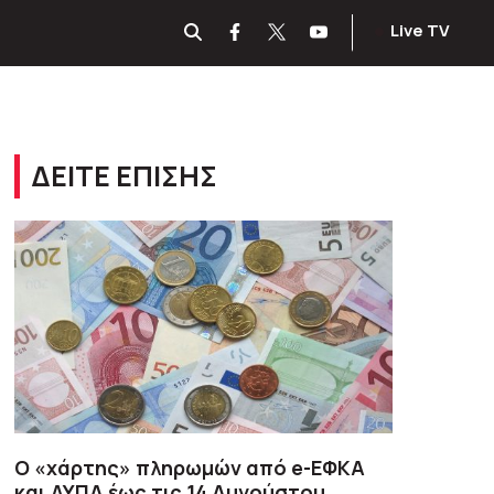
Live TV
ΔΕΙΤΕ ΕΠΙΣΗΣ
Ο «χάρτης» πληρωμών από e-ΕΦΚΑ
και ΔΥΠΑ έως τις 14 Αυγούστου