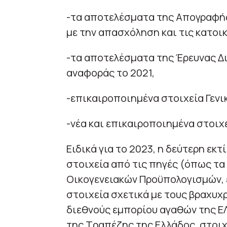
-τα αποτελέσματα της Απογραφής
με την απασχόληση και τις κατοι
-τα αποτελέσματα της Έρευνας Δ
αναφοράς το 2021,
-επικαιροποιημένα στοιχεία Γενι
-νέα και επικαιροποιημένα στοιχ
Ειδικά για το 2023, η δεύτερη εκ
στοιχεία από τις πηγές (όπως τ
Οικογενειακών Προϋπολογισμών, 
στοιχεία σχετικά με τους βραχυχρ
διεθνούς εμπορίου αγαθών της Ε
της Τραπέζης της Ελλάδος, στοιχ