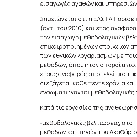
εισαγωγές αγαθών και υπηρεσιών
Σημειώνεται ότι η ΕΛΣΤΑΤ όρισε 
(αντί του 2010) και έτος αναφορά
την εισαγωγή μεθοδολογικών βελτ
επικαιροποιημένων στοιχείων απ
των εθνικών λογαριασμών με ποιο
μεθόδων, όπου ήταν απαραίτητο.
έτους αναφοράς αποτελεί μία τακτ
διεξάγεται κάθε πέντε χρόνια και
ενσωματώνονται μεθοδολογικές α
Κατά τις εργασίες της αναθεώρησ
-μεθοδολογικές βελτιώσεις, στο 
μεθόδων και πηγών του Ακαθάρισ