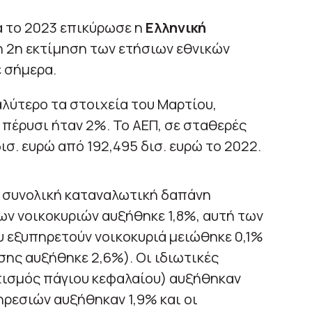
α το 2023 επικύρωσε η
Ελληνική
τη 2η εκτίμηση των ετήσιων εθνικών
 σήμερα.
λύτερο τα στοιχεία του Μαρτίου,
πέρυσι ήταν 2%. Το ΑΕΠ, σε σταθερές
ισ. ευρώ από 192,495 δισ. ευρώ το 2022.
ή συνολική καταναλωτική δαπάνη
ν νοικοκυριών αυξήθηκε 1,8%, αυτή των
 εξυπηρετούν νοικοκυριά μειώθηκε 0,1%
σης αυξήθηκε 2,6%). Οι ιδιωτικές
ισμός πάγιου κεφαλαίου) αυξήθηκαν
ηρεσιών αυξήθηκαν 1,9% και οι