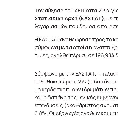
Την αύξηση του ΑΕΠ κατά 2,3% γι
Στατιστική Αρχή (ΕΛΣΤΑΤ)
, με 
λογαριασμών που δημοσιοποίησε
Η ΕΛΣΤΑΤ αναθεώρησε προς το κα
σύμφωνα με τα οποία η ανάπτυξη 
τιμές, ανήλθε πέρυσι σε 196,984 δ
Σύμφωνα με την ΕΛΣΤΑΤ, η τελικ
αυξήθηκε πέρυσι 2% (η δαπάνη τω
μη κερδοσκοπικών ιδρυμάτων που
και η δαπάνη της Γενικής Κυβέρνη
επενδύσεις (ακαθάριστος σχηματ
0,8%. Οι εξαγωγές αγαθών και υπ