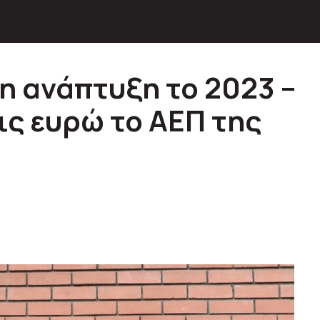
η ανάπτυξη το 2023 –
ις ευρώ το ΑΕΠ της