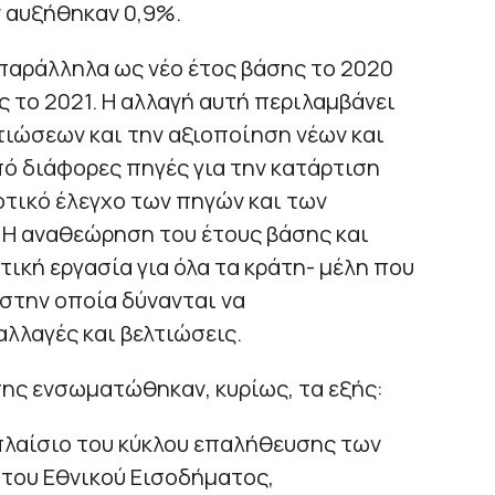
 αυξήθηκαν 0,9%.
παράλληλα ως νέο έτος βάσης το 2020
ς το 2021. Η αλλαγή αυτή περιλαμβάνει
ιώσεων και την αξιοποίηση νέων και
ό διάφορες πηγές για την κατάρτιση
τικό έλεγχο των πηγών και των
 Η αναθεώρηση του έτους βάσης και
ική εργασία για όλα τα κράτη- μέλη που
 στην οποία δύνανται να
λλαγές και βελτιώσεις.
ης ενσωματώθηκαν, κυρίως, τα εξής:
πλαίσιο του κύκλου επαλήθευσης των
του Εθνικού Εισοδήματος,