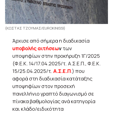
(ΚΩΣΤΑΣ ΤΖΟΥΜΑΣ/EUROKINISSI)
Άρχισε από σήμερα η διαδικασία
υποβολής αιτήσεω
ν
των
υποψηφίων στην προκήρυξη 1Γ/2025
(Φ.Ε.Κ. 14/17.04.2025/τ. Α.Σ.Ε.Π., Φ.Ε.Κ.
15/25.04.2025/τ.
Α.Σ.Ε.Π
.) που
αφορά στη διαδικασία κατάταξης
υποψηφίων στον προσεχή
πανελλήνιο γραπτό διαγωνισμό σε
πίνακα βαθμολογίας ανά κατηγορία
και κλάδο/ειδικότητα