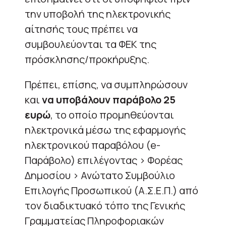
την υποβολή της ηλεκτρονικής
αίτησής τους πρέπει να
συμβουλεύονται τα ΦΕΚ της
πρόσκλησης/προκήρυξης.
Πρέπει, επίσης, να συμπληρώσουν
και
να υποβάλουν παράβολο 25
ευρώ
, το οποίο προμηθεύονται
ηλεκτρονικά μέσω της εφαρμογής
ηλεκτρονικού παραβόλου (e-
Παράβολο) επιλέγοντας > Φορέας
Δημοσίου > Ανώτατο Συμβούλιο
Επιλογής Προσωπικού (Α.Σ.Ε.Π.) από
τον διαδικτυακό τόπο της Γενικής
Γραμματείας Πληροφοριακών