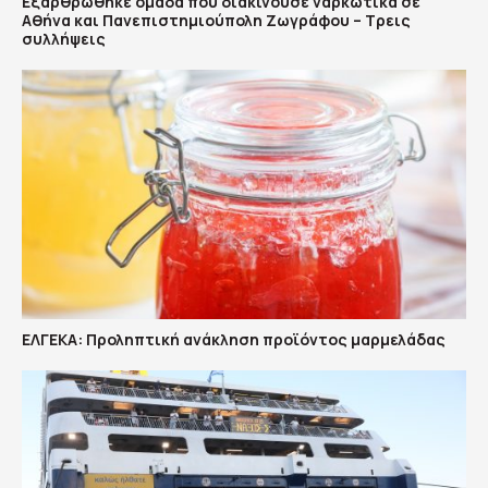
Εξαρθρώθηκε ομάδα που διακινούσε ναρκωτικά σε
Αθήνα και Πανεπιστημιούπολη Ζωγράφου – Τρεις
συλλήψεις
ΕΛΓΕΚΑ: Προληπτική ανάκληση προϊόντος μαρμελάδας