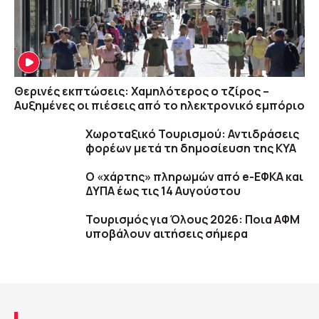
Θερινές εκπτώσεις: Χαμηλότερος ο τζίρος –
Αυξημένες οι πιέσεις από το ηλεκτρονικό εμπόριο
Χωροταξικό Τουρισμού: Αντιδράσεις
φορέων μετά τη δημοσίευση της ΚΥΑ
Ο «χάρτης» πληρωμών από e-ΕΦΚΑ και
ΔΥΠΑ έως τις 14 Αυγούστου
Τουρισμός για Όλους 2026: Ποια ΑΦΜ
υποβάλουν αιτήσεις σήμερα