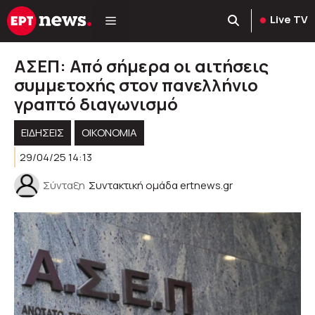
Μετάβαση
Live TV
σε
περιεχόμενο
ΑΣΕΠ: Από σήμερα οι αιτήσεις
συμμετοχής στον πανελλήνιο
γραπτό διαγωνισμό
ΕΙΔΗΣΕΙΣ
ΟΙΚΟΝΟΜΙΑ
29/04/25 14:13
Σύνταξη
Συντακτική ομάδα ertnews.gr