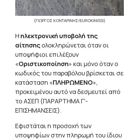
(ΓΙΩΡΓΟΣ ΚΟΝΤΑΡΙΝΗΣ/EUROKINISSI)
Η
ηλεκτρονική υποβολή της
αίτησης
ολοκληρώνεται όταν οι
υποψήφιοι επιλέξουν
«
Οριστικοποίηση
» και μόνο όταν ο
κωδικός του παραβόλου βρίσκεται σε
κατάσταση «
ΠΛΗΡΩΜΕΝΟ
»,
προκειμένου αυτό να δεσμευτεί από
το ΑΣΕΠ (ΠΑΡΑΡΤΗΜΑ Γ’-
ΕΠΙΣΗΜΑΝΣΕΙΣ).
Εφιστάται η προσοχή των
υποψηφίων στην πληρωμή του ίδιου