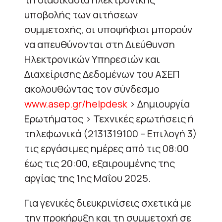
υποβολής των αιτήσεων
συμμετοχής, οι υποψήφιοι μπορούν
να απευθύνονται στη Διεύθυνση
Ηλεκτρονικών Υπηρεσιών και
Διαχείρισης Δεδομένων του ΑΣΕΠ
ακολουθώντας τον σύνδεσμο
www.asep.gr/helpdesk
> Δημιουργία
Ερωτήματος > Τεχνικές ερωτήσεις ή
τηλεφωνικά (2131319100 – Επιλογή 3)
τις εργάσιμες ημέρες από τις 08:00
έως τις 20:00, εξαιρουμένης της
αργίας της 1ης Μαΐου 2025.
Για γενικές διευκρινίσεις σχετικά με
την προκήρυξη και τη συμμετοχή σε