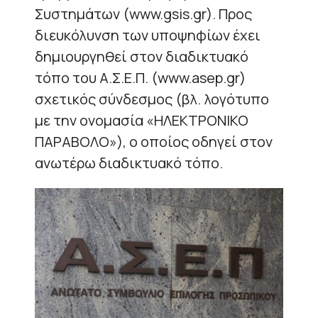
Συστημάτων (www.gsis.gr). Προς
διευκόλυνση των υποψηφίων έχει
δημιουργηθεί στον διαδικτυακό
τόπο του Α.Σ.Ε.Π. (www.asep.gr)
σχετικός σύνδεσμος (βλ. λογότυπο
με την ονομασία «ΗΛΕΚΤΡΟΝΙΚΟ
ΠΑΡΑΒΟΛΟ»), ο οποίος οδηγεί στον
ανωτέρω διαδικτυακό τόπο.