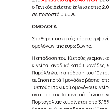
ο Γενικός Δείκτης έκλεισε στις 
σε ποσοστό 0,60%.
ΟΜΟΛΟΓΑ
Σταθεροποιητικές τάσεις εμφανί
ομολόγων της ευρωζώνης.
Η απόδοση του 10ετούς γερμανικ
κινείται ανοδικά κατά 1 μονάδες 
Παράλληλα, η απόδοση του 10ετο
αύξηση κατά 1 μονάδες βάσης, στ
10ετούς ιταλικού ομολόγου κινείτ
αντίστοιχου Ισπανικού τίτλου είν
Πορτογαλίας κυμαίνεται στο 3,15