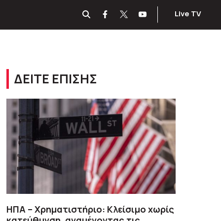
Live TV
ΔΕΙΤΕ ΕΠΙΣΗΣ
ΗΠΑ – Χρηματιστήριο: Κλείσιμο χωρίς
κατεύθυνση, αναμένοντας τις