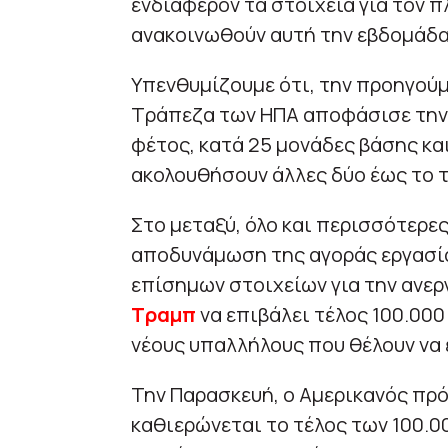
ενδιαφέρον τα στοιχεία για τον 
ανακοινωθούν αυτή την εβδομάδα
Υπενθυμίζουμε ότι, την προηγού
Τράπεζα των ΗΠΑ αποφάσισε την 
φέτος, κατά 25 μονάδες βάσης κα
ακολουθήσουν άλλες δύο έως το τ
Στο μεταξύ, όλο και περισσότερε
αποδυνάμωση της αγοράς εργασία
επίσημων στοιχείων για την ανερ
Τραμπ
να επιβάλει τέλος 100.000
νέους υπαλλήλους που θέλουν να 
Την Παρασκευή, ο Αμερικανός πρό
καθιερώνεται το τέλος των 100.00