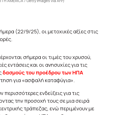
TH AMERICA / Getty Images via AFP)
μερα (22/9/25), οι μετοχικές αξίες στις
ορές.
έρχονται σήμερα οι τιμές του χρυσού,
ς εντάσεις και οι ανησυχίες για τις
ς
δασμούς του προέδρου των ΗΠΑ
ήτηση για «ασφαλή καταφύγια».
ν περισσότερες ενδείξεις για τις
ντας την προσοχή τους σε μια σειρά
εντρικής τράπεζας, ενώ περιμένουν με