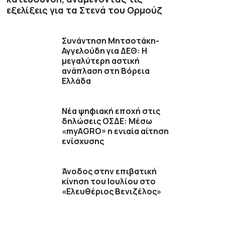
εξελίξεις για τα Στενά του Ορμούζ
Συνάντηση Μητσοτάκη-
Αγγελούδη για ΔΕΘ: Η
μεγαλύτερη αστική
ανάπλαση στη Βόρεια
Ελλάδα
Νέα ψηφιακή εποχή στις
δηλώσεις ΟΣΔΕ: Μέσω
«myAGRO» η ενιαία αίτηση
ενίσχυσης
Άνοδος στην επιβατική
κίνηση του Ιουλίου στο
«Ελευθέριος Βενιζέλος»