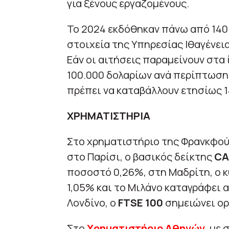
για ξένους εργαζομένους.
Το 2024 εκδόθηκαν πάνω από 140.
στοιχεία της Υπηρεσίας Ιθαγένει
Εάν οι αιτήσεις παραμείνουν στα 
100.000 δολαρίων ανά περίπτωση,
πρέπει να καταβάλλουν ετησίως 14
ΧΡΗΜΑΤΙΣΤΗΡΙΑ
Στο χρηματιστήριο της Φρανκφού
στο Παρίσι, ο βασικός δείκτης
CA
ποσοστό 0,26%, στη Μαδρίτη, ο κ
1,05% και το Μιλάνο καταγράφει 
Λονδίνο, ο
FTSE 100
σημειώνει ορ
Στο
Χρηματιστήριο Αθηνών
, με