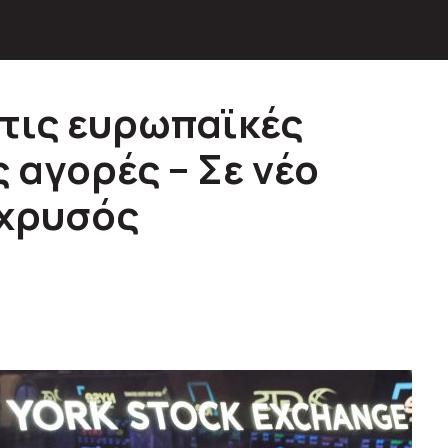
στις ευρωπαϊκές
 αγορές – Σε νέο
 χρυσός