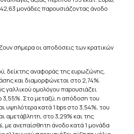
2.042,63 μονάδες παρουσιάζοντας άνοδο
ζουν σήμερα οι αποδόσεις των κρατικών
ού, δείκτης αναφοράς της ευρωζώνης,
βάσης και διαμορφώνεται στο 2,74%.
ύς γαλλικού ομολόγου παρουσιάζει
ο 3,55%. Στο μεταξύ, η απόδοση του
αι υψηλότερα κατά 1 bps στο 3,54%, του
αι αμετάβλητη, στο 3,29% και της
%, με ανεπαίσθητη άνοδο κατά 1 μονάδα