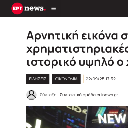
Μετάβαση
σε
περιεχόμενο
Αρνητική εικόνα 
χρηματιστηριακές
ιστορικό υψηλό ο
ΕΙΔΗΣΕΙΣ
ΟΙΚΟΝΟΜΙΑ
22/09/25 17:32
Σύνταξη
Συντακτική ομάδα ertnews.gr