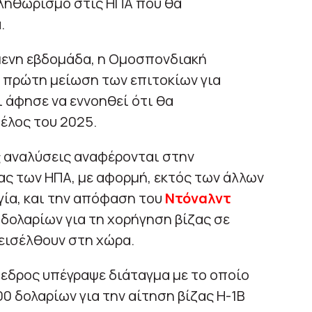
πληθωρισμό στις ΗΠΑ που θα
.
μενη εβδομάδα, η Ομοσπονδιακή
πρώτη μείωση των επιτοκίων για
ι άφησε να εννοηθεί ότι θα
έλος του 2025.
ς αναλύσεις αναφέρονται στην
ς των ΗΠΑ, με αφορμή, εκτός των άλλων
γία, και την απόφαση του
Ντόναλντ
 δολαρίων για τη χορήγηση βίζας σε
εισέλθουν στη χώρα.
εδρος υπέγραψε διάταγμα με το οποίο
0 δολαρίων για την αίτηση βίζας H-1B