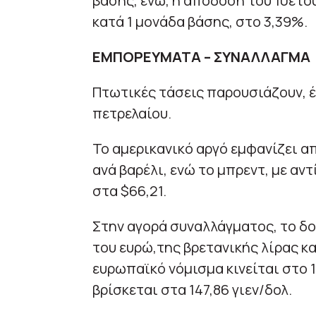
βάσης, ενώ, η απόδοση του 10ετο
κατά 1 μονάδα βάσης, στο 3,39%.
ΕΜΠΟΡΕΥΜΑΤΑ – ΣΥΝΑΛΛΑΓΜΑ
Πτωτικές τάσεις παρουσιάζουν, έω
πετρελαίου.
Το αμερικανικό αργό εμφανίζει α
ανά βαρέλι, ενώ το μπρεντ, με α
στα $66,21.
Στην αγορά συναλλάγματος, το δο
του ευρώ,της βρετανικής λίρας και
ευρωπαϊκό νόμισμα κινείται στο 1
βρίσκεται στα 147,86 γιεν/δολ.