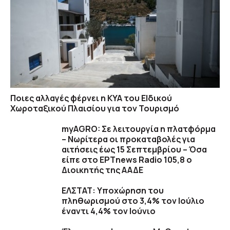
Ποιες αλλαγές φέρνει η ΚΥΑ του ΕΙδικού
Χωροταξικού Πλαισίου για τον Τουρισμό
myAGRO: Σε λειτουργία η πλατφόρμα
– Νωρίτερα οι προκαταβολές για
αιτήσεις έως 15 Σεπτεμβρίου – Όσα
είπε στο ΕΡΤnews Radio 105,8 ο
Διοικητής της ΑΑΔΕ
ΕΛΣΤΑΤ: Υποχώρηση του
πληθωρισμού στο 3,4% τον Ιούλιο
έναντι 4,4% τον Ιούνιο