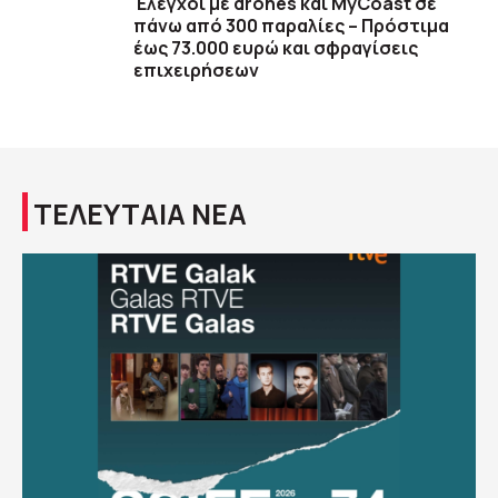
Έλεγχοι με drones και MyCoast σε
πάνω από 300 παραλίες – Πρόστιμα
έως 73.000 ευρώ και σφραγίσεις
επιχειρήσεων
ΤΕΛΕΥΤΑΙΑ ΝΕΑ