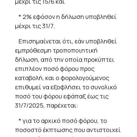
μέχρι τις 15/6 και
* 2% εφόσον η δήλωση υποβληθεί
μέχρι τις 31/7.
Επισημαίνεται ότι, εάν υποβληθεί
εμπρόθεσμη τροποποιητική
δήλωση, από την οποία προκύπτει
επιπλέον ποσό φόρου προς
καταβολή, και ο φορολογούμενος
επιθυμεί να εξοφλήσει το συνολικό
ποσό του φόρου εφάπαξ έως τις
31/7/2025, παρέχεται:
* για το αρχικό ποσό φόρου, το
ποσοστό έκπτωσης που αντιστοιχεί