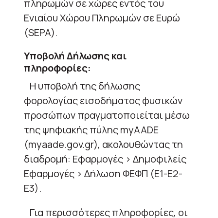
πληρωμών σε χώρες εντός του
Ενιαίου Χώρου Πληρωμών σε Ευρώ
(SEPA).
Υποβολή Δήλωσης και
πληροφορίες:
Η υποβολή της δήλωσης
φορολογίας εισοδήματος φυσικών
προσώπων πραγματοποιείται μέσω
της ψηφιακής πύλης myAADE
(myaade.gov.gr), ακολουθώντας τη
διαδρομή: Εφαρμογές > Δημοφιλείς
Εφαρμογές > Δήλωση ΦΕΦΠ (Ε1-Ε2-
Ε3).
Για περισσότερες πληροφορίες, οι