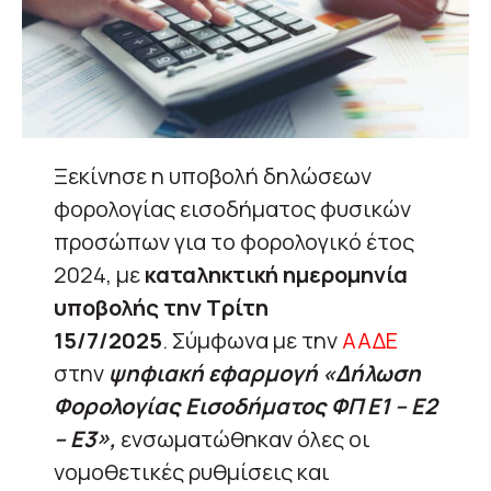
Ξεκίνησε η υποβολή δηλώσεων
φορολογίας εισοδήματος φυσικών
προσώπων για το φορολογικό έτος
2024, με
καταληκτική ημερομηνία
υποβολής την Τρίτη
15/7/2025
. Σύμφωνα με την
ΑΑΔΕ
στην
ψηφιακή εφαρμογή «Δήλωση
Φορολογίας Εισοδήματος ΦΠ Ε1 – Ε2
– Ε3»,
ενσωματώθηκαν όλες οι
νομοθετικές ρυθμίσεις και