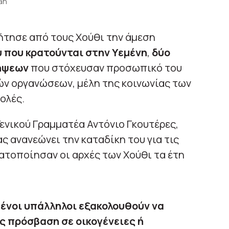
an
τησε από τους Χούθι την άμεση
 που κρατούνται στην Υεμένη
,
δύο
λήψεων
που στόχευσαν προσωπικό του
ν οργανώσεων, μέλη της κοινωνίας των
ολές.
ενικού Γραμματέα Αντόνιο Γκουτέρες,
ας ανανεώνει την καταδίκη του για τις
ατοποίησαν οι αρχές των Χούθι τα έτη
ένοι υπάλληλοι εξακολουθούν να
ς πρόσβαση σε οικογένειες ή