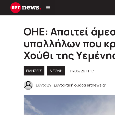
Μετάβαση
σε
περιεχόμενο
ΟΗΕ: Απαιτεί άμε
υπαλλήλων που κρ
Χούθι της Υεμένης
ΕΙΔΗΣΕΙΣ
ΔΙΕΘΝΗ
11/06/26 11:17
Σύνταξη
Συντακτική ομάδα ertnews.gr