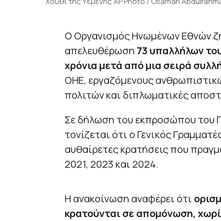
Χούθι της Υεμένης AP Photo / Osamah Abdulrahm
Ο Οργανισμός Ηνωμένων Εθνών ζή
απελευθέρωση
73 υπαλλήλων του
χρόνια μετά από μια σειρά συλ
ΟΗΕ, εργαζόμενους ανθρωπιστικώ
πολιτών και διπλωματικές αποστ
Σε δήλωση του εκπροσώπου του Γ
τονίζεται ότι ο Γενικός Γραμματέ
αυθαίρετες κρατήσεις που πραγμ
2021, 2023 και 2024.
Η ανακοίνωση αναφέρει ότι
ορισμ
κρατούνται σε απομόνωση, χωρί