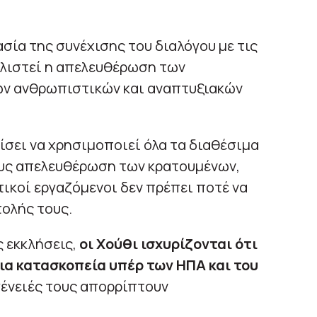
σία της συνέχισης του διαλόγου με τις
αλιστεί η απελευθέρωση των
ων ανθρωπιστικών και αναπτυξιακών
ίσει να χρησιμοποιεί όλα τα διαθέσιμα
ρους απελευθέρωση των κρατουμένων,
ικοί εργαζόμενοι δεν πρέπει ποτέ να
ολής τους.
ς εκκλήσεις,
οι Χούθι ισχυρίζονται ότι
ια κατασκοπεία υπέρ των ΗΠΑ και του
γένειές τους απορρίπτουν