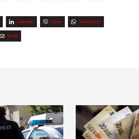
Linkedin
Viber
WhatsApp
Email