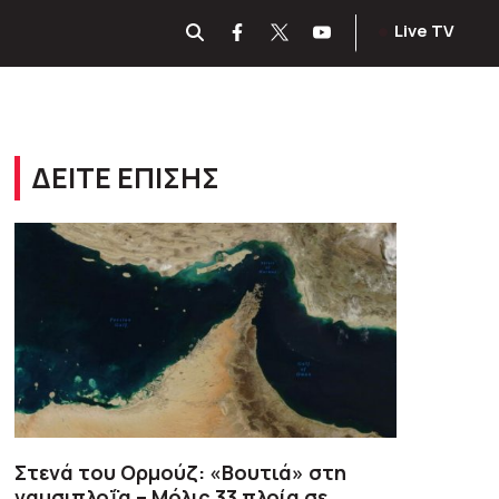
Live TV
ΔΕΙΤΕ ΕΠΙΣΗΣ
Στενά του Ορμούζ: «Βουτιά» στη
ναυσιπλοΐα – Μόλις 33 πλοία σε