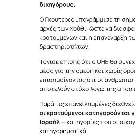
δικηγόρους.
Ο Γκουτέρες υπογράμμισε τη σημα
αρχές των Χούθι, ώστε να διασφ
κρατουμένων και η επανέναρξη τ
δραστηριοτήτων.
Τόνισε επίσης ότι ο ΟΗΕ θα συνεχ
μέσα για την άμεση και χωρίς ό
επισημαίνοντας ότι οι ανθρωπιστ
αποτελούν στόχο λόγω της αποστ
Παρά τις επανειλημμένες διεθνεί
οι κρατούμενοι κατηγορούνται γ
Ισραήλ
— κατηγορίες που οι οικο
κατηγορηματικά.