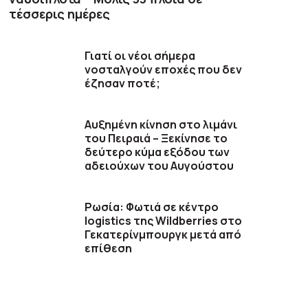
τέσσερις ημέρες
Γιατί οι νέοι σήμερα
νοσταλγούν εποχές που δεν
έζησαν ποτέ;
Αυξημένη κίνηση στο λιμάνι
του Πειραιά – Ξεκίνησε το
δεύτερο κύμα εξόδου των
αδειούχων του Αυγούστου
Ρωσία: Φωτιά σε κέντρο
logistics της Wildberries στο
Γεκατερίνμπουργκ μετά από
επίθεση