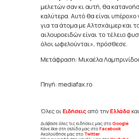
μελετών σαν κι αυτή, θα κατανοή
καλύτερα. Αυτό θα είναι υπέροχο γ
για τα άτομα με Αλτσχάιμερ και τ
αιλουροειδών είναι το τέλειο φυσ
όλοι ωφελούνται», πρόσθεσε.
Μετάφραση: Μικαέλα Λαμπρινίδο
Πηγή: mediafax.ro
Όλες οι
Ειδήσεις
από την
Ελλάδα
κα
Διάβασε όλες τις ειδήσεις μας στο
Google
Κάνε like στη σελίδα μας στο
Facebook
Ακολούθησε μας στο
Twitter