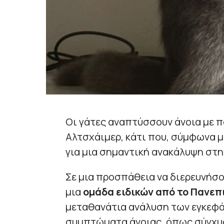
Οι γάτες αναπτύσσουν άνοια με π
Αλτσχάιμερ, κάτι που, σύμφωνα μ
για μια σημαντική ανακάλυψη στην
Σε μια προσπάθεια να διερευνήσο
μια
ομάδα ειδικών από το Πανεπ
μεταθανάτια ανάλυση των εγκεφά
συμπτώματα άνοιας, όπως σύγχυσ