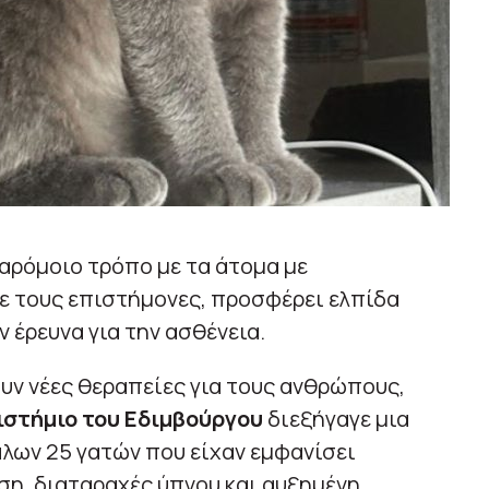
αρόμοιο τρόπο με τα άτομα με
ε τους επιστήμονες, προσφέρει ελπίδα
 έρευνα για την ασθένεια.
υν νέες θεραπείες για τους ανθρώπους,
ιστήμιο του Εδιμβούργου
διεξήγαγε μια
λων 25 γατών που είχαν εμφανίσει
η, διαταραχές ύπνου και αυξημένη