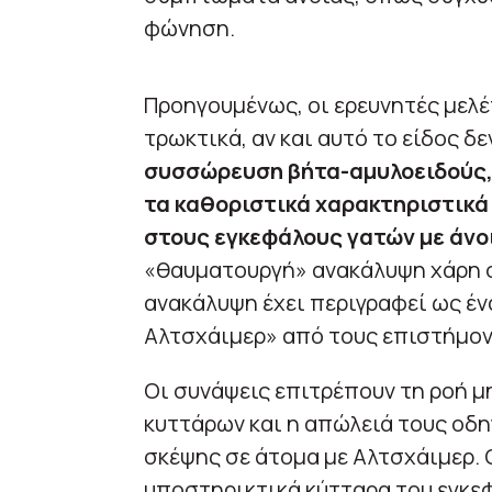
φώνηση.
Προηγουμένως, οι ερευνητές μελ
τρωκτικά, αν και αυτό το είδος δ
συσσώρευση βήτα-αμυλοειδούς, 
τα καθοριστικά χαρακτηριστικά 
στους εγκεφάλους γατών με άνο
«θαυματουργή» ανακάλυψη χάρη σ
ανακάλυψη έχει περιγραφεί ως έν
Αλτσχάιμερ» από τους επιστήμον
Οι συνάψεις επιτρέπουν τη ροή 
κυττάρων και η απώλειά τους οδη
σκέψης σε άτομα με Αλτσχάιμερ. Ο
υποστηρικτικά κύτταρα του εγκεφ