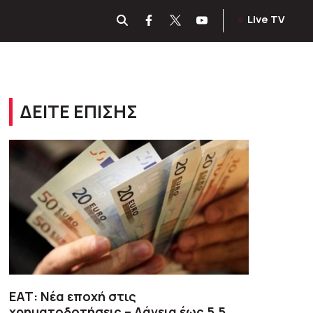
Live TV
ΔΕΙΤΕ ΕΠΙΣΗΣ
ΕΑΤ: Νέα εποχή στις
χρηματοδοτήσεις – Δάνεια έως 5,5