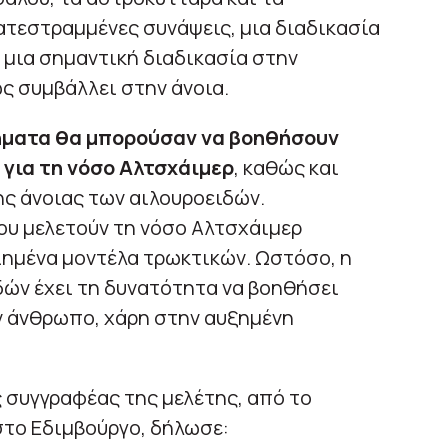
κατεστραμμένες συνάψεις, μια διαδικασία
 μια σημαντική διαδικασία στην
ς συμβάλλει στην άνοια.
υρήματα θα μπορούσαν να βοηθήσουν
για τη νόσο Αλτσχάιμερ
, καθώς και
ης άνοιας των αιλουροειδών.
ου μελετούν τη νόσο Αλτσχάιμερ
ιημένα μοντέλα τρωκτικών. Ωστόσο, η
δών έχει τη δυνατότητα να βοηθήσει
ν άνθρωπο, χάρη στην αυξημένη
 συγγραφέας της μελέτης, από το
στο Εδιμβούργο, δήλωσε: