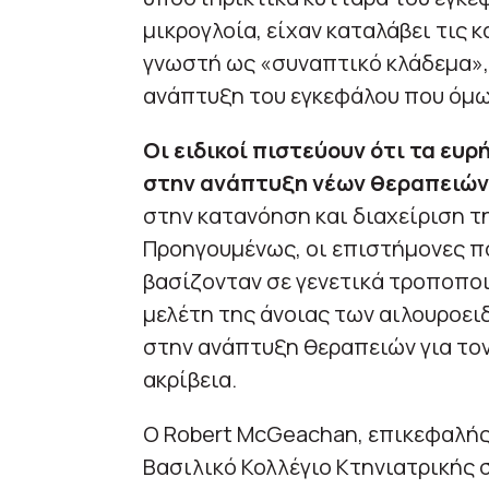
μικρογλοία, είχαν καταλάβει τις 
γνωστή ως «συναπτικό κλάδεμα»,
ανάπτυξη του εγκεφάλου που όμω
Οι ειδικοί πιστεύουν ότι τα ε
στην ανάπτυξη νέων θεραπειών 
στην κατανόηση και διαχείριση τ
Προηγουμένως, οι επιστήμονες π
βασίζονταν σε γενετικά τροποπο
μελέτη της άνοιας των αιλουροει
στην ανάπτυξη θεραπειών για το
ακρίβεια.
Ο Robert McGeachan, επικεφαλής
Βασιλικό Κολλέγιο Κτηνιατρικής 