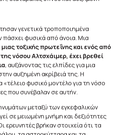
έτησαν γενετικά τροποποιημένα
εν πάσχει φυσικά από άνοια. Μια
μιας τοξικής πρωτεΐνης και ενός από
της νόσου Αλτσχάιμερ, έχει βρεθεί
ια
, αυξάνοντας τις ελπίδες για μια
την αυξημένη ακρίβειά της. Η
α «τέλειο φυσικό μοντέλο για τη νόσο
ες που συνέβαλαν σε αυτήν.
μηνυμάτων μεταξύ των εγκεφαλικών
γεί σε μειωμένη μνήμη και δεξιότητες
ι ερευνητές βρήκαν στοιχεία ότι τα
άλου, τα αστροκύτταρα και τα