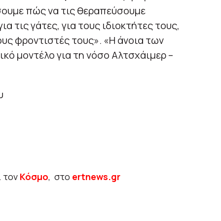
σουμε πώς να τις θεραπεύσουμε
ια τις γάτες, για τους ιδιοκτήτες τους,
ους φροντιστές τους». «Η άνοια των
ικό μοντέλο για τη νόσο Αλτσχάιμερ –
υ
ι τον
Κόσμο
, στο
ertnews.gr