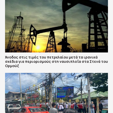
Άνοδος στις τιμές του πετρελαίου μετά τα ιρανικά
σχέδια για περιορισμούς στη ναυσιπλοΐα στα Στενά του
Ορμούζ