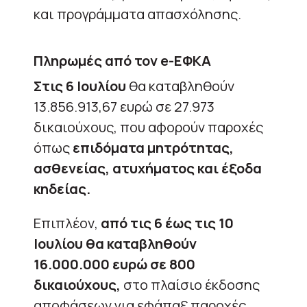
και προγράμματα απασχόλησης.
Πληρωμές από τον e-ΕΦΚΑ
Στις 6 Ιουλίου
θα καταβληθούν
13.856.913,67 ευρώ σε 27.973
δικαιούχους, που αφορούν παροχές
όπως
επιδόματα μητρότητας,
ασθενείας, ατυχήματος και έξοδα
κηδείας.
Επιπλέον,
από τις 6 έως τις 10
Ιουλίου θα καταβληθούν
16.000.000 ευρώ σε 800
δικαιούχους,
στο πλαίσιο έκδοσης
αποφάσεων για εφάπαξ παροχές.