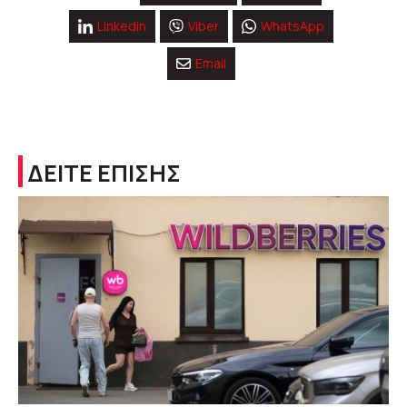
Linkedin
Viber
WhatsApp
Email
ΔΕΙΤΕ ΕΠΙΣΗΣ