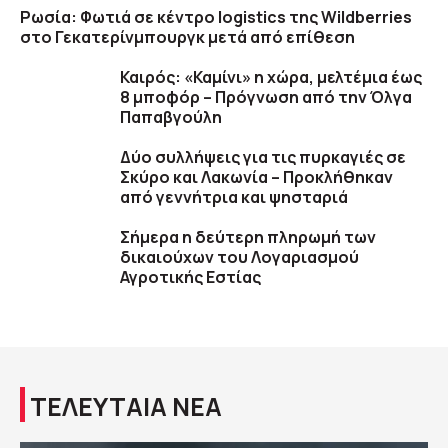
Ρωσία: Φωτιά σε κέντρο logistics της Wildberries
στο Γεκατερίνμπουργκ μετά από επίθεση
Καιρός: «Καμίνι» η χώρα, μελτέμια έως
8 μποφόρ – Πρόγνωση από την Όλγα
Παπαβγούλη
Δύο συλλήψεις για τις πυρκαγιές σε
Σκύρο και Λακωνία – Προκλήθηκαν
από γεννήτρια και ψησταριά
Σήμερα η δεύτερη πληρωμή των
δικαιούχων του Λογαριασμού
Αγροτικής Εστίας
ΤΕΛΕΥΤΑΙΑ ΝΕΑ