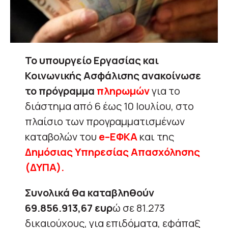
Το υπουργείο Εργασίας και
Κοινωνικής Ασφάλισης ανακοίνωσε
το πρόγραμμα
πληρωμών
για το
διάστημα από 6 έως 10 Ιουλίου, στο
πλαίσιο των προγραμματισμένων
καταβολών του
e–ΕΦΚΑ
και της
Δημόσιας Υπηρεσίας Απασχόλησης
(ΔΥΠΑ).
Συνολικά θα καταβληθούν
69.856.913,67 ευρ
ώ σε 81.273
δικαιούχους, για επιδόματα, εφάπαξ